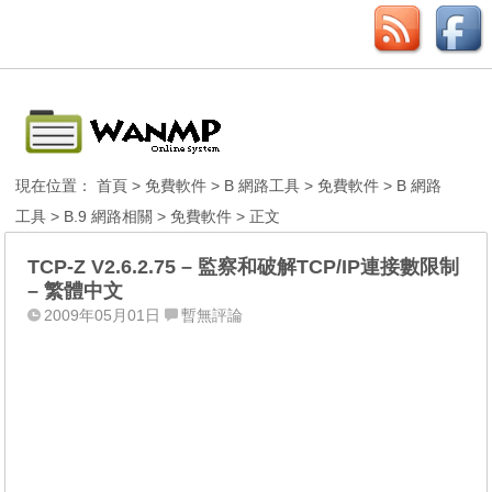
現在位置：
首頁
>
免費軟件
>
B 網路工具
>
免費軟件
>
B 網路
工具
>
B.9 網路相關
>
免費軟件
> 正文
TCP-Z V2.6.2.75 – 監察和破解TCP/IP連接數限制
– 繁體中文
2009年05月01日
暫無評論