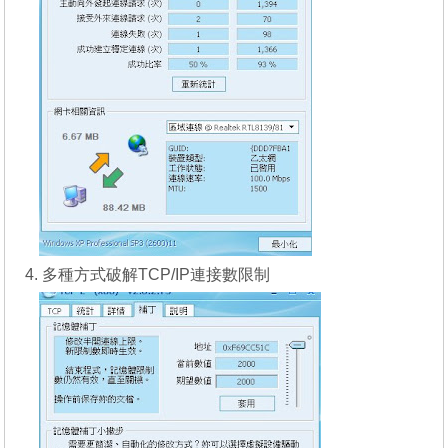
4. 多種方式破解TCP/IP連接數限制