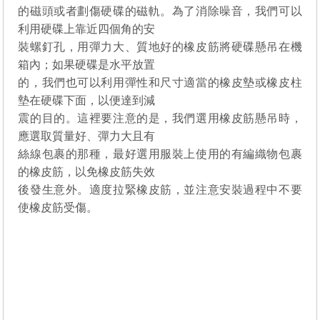
的磁頭或者劃傷硬碟的磁軌。為了消除噪音，我們可以
利用硬碟上靠近四個角的安
裝螺釘孔，用彈力大、質地好的橡皮筋將硬碟懸吊在機
箱內；如果硬碟是水平放置
的，我們也可以利用彈性和尺寸適當的橡皮墊或橡皮柱
墊在硬碟下面，以便達到減
震的目的。這裡要注意的是，我們選用橡皮筋懸吊時，
應選取質量好、彈力大且有
絲線包裹的那種，最好選用服裝上使用的有編織物包裹
的橡皮筋，以免橡皮筋失效
後發生意外。適度拉緊橡皮筋，並注意安裝過程中不要
使橡皮筋受傷。