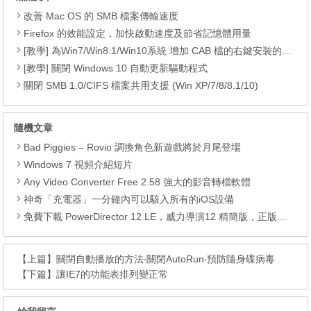
改善 Mac OS 的 SMB 檔案傳輸速度
Firefox 的效能設定，加快啟動速度及節省記憶體用量
[教學] 為Win7/Win8.1/Win10系統 增加 CAB 檔的右鍵安裝的功能
[教學] 關閉 Windows 10 自動更新驅動程式
關閉 SMB 1.0/CIFS 檔案共用支援 (Win XP/7/8/8.1/10)
隨機文章
Bad Piggies – Rovio 調換角色新遊戲將於月尾登場
Windows 7 視頻介紹短片
Any Video Converter Free 2.58 強大的影音轉檔軟體
神奇「充電器」一分鐘內可以駭入所有的iOS設備
免費下載 PowerDirector 12 LE，威力導演12 精簡版，正版序號
【上篇】
關閉自動播放的方法‧關閉AutoRun‧預防隨身碟病毒
【下篇】
讓IE7的功能表排列變正常