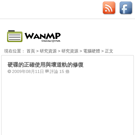
現在位置：
首頁
>
研究資源
>
研究資源
>
電腦硬體
> 正文
硬碟的正確使用與壞道軌的修復
2009年08月11日
評論 15 條