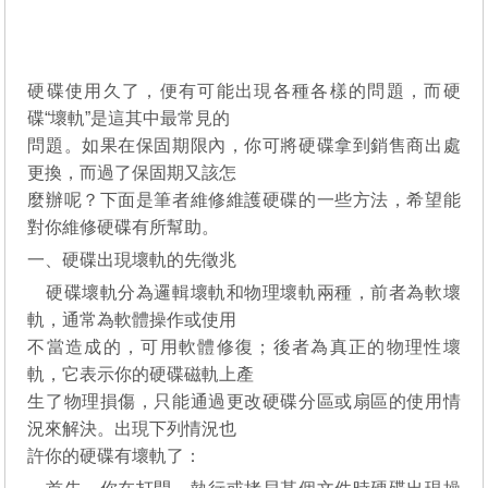
硬碟使用久了，便有可能出現各種各樣的問題，而硬
碟“壞軌”是這其中最常見的
問題。如果在保固期限內，你可將硬碟拿到銷售商出處
更換，而過了保固期又該怎
麼辦呢？下面是筆者維修維護硬碟的一些方法，希望能
對你維修硬碟有所幫助。
一、硬碟出現壞軌的先徵兆
硬碟壞軌分為邏輯壞軌和物理壞軌兩種，前者為軟壞
軌，通常為軟體操作或使用
不當造成的，可用軟體修復；後者為真正的物理性壞
軌，它表示你的硬碟磁軌上產
生了物理損傷，只能通過更改硬碟分區或扇區的使用情
況來解決。出現下列情況也
許你的硬碟有壞軌了：