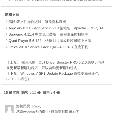
隨機文章
清除XP文件操作紀錄，避免隱私曝光
AppServ 8.3.0 / AppServ 2.5.10 架站包，Apache、PHP、MySQL、phpMyAdmin
Supremo 4.11.4 中文免安裝版，遠程桌面控制軟件
Qvod Player 5.6.124 – 快播影片播放軟體繁體中文版
Office 2010 Service Pack 1(KB2460049) 直接下載
【上篇】
[限免活動] IObit Driver Booster PRO 5.2.0.688，偵測
並更新最新驅動程式，可以自動更新驅動程式
【下篇】
Windows 7 SP1 Update Package 微軟更新修正包
(2018.03月份)
15 條留言 訪客：11 條 博主：4 條
海棉民民
Reply
感謝wanmp大的提供~目前遇到問題如下：