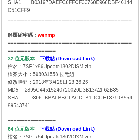
SHA1 ：B03197DAEFC8FFCF33768E968DBF46144
C51CFF9
============================================
=================
解壓縮密碼
：
wanmp
============================================
=================
32 位元
版本
：
下載點 (Download Link)
檔名：7SP1x86Update1802DISM.zip
檔案大小：593031558 位元組
修改時間：2018年3月28日 23:26:26
MD5 ：2895C44515240720020D3B13A2F62B85
SHA1 ：D306FBBAFBBCFACD1B1DCDE18799B554
89543741
============================================
=================
64 位元
版本
：
下載點 (Download Link)
檔名：7SP1x64Update1802DISM.zip