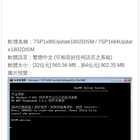
軟體名稱：7SP1x86Update1802DISM / 7SP1x64Updat
e1802DISM
軟體語言：繁體中文 (可相容於任何語言之系統)
軟體大小：[32位元] 565.56 MB，[64位元] 902.35 MB
圖片預覽：