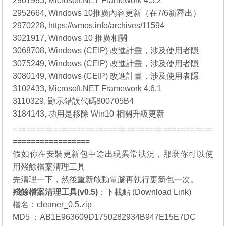
2901983, Microsoft.NET Framework 4.5.2
2952664, Windows 10推廣內容更新（在7/6新釋出）
2970228, https://wmos.info/archives/11594
3021917, Windows 10 推廣相關
3068708, Windows (CEIP) 改進計畫，涉及使用者隱
3075249, Windows (CEIP) 改進計畫，涉及使用者隱
3080149, Windows (CEIP) 改進計畫，涉及使用者隱
3102433, Microsoft.NET Framework 4.6.1
3110329, 顯示錯誤代碼800705B4
3184143, 功用是移除 Win10 相關升級更新
============================================
=================
假如你在安裝更新包中途出現異常狀況，那麼你可以使
用殘餘檔案清理工具
先清理一下，然後重新啟動電腦再執行更新包一次。
殘餘檔案清理工具(v0.5)
：
下載點 (Download Link)
檔名：cleaner_0.5.zip
MD5 ：AB1E963609D1750282934B947E15E7DC