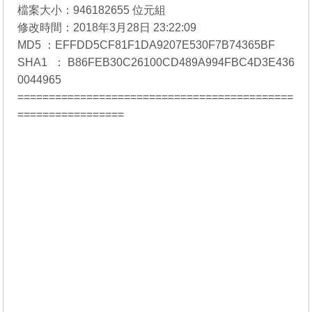
檔案大小：946182655 位元組
修改時間：2018年3月28日 23:22:09
MD5 ：EFFDD5CF81F1DA9207E530F7B74365BF
SHA1 ：B86FEB30C26100CD489A994FBC4D3E436
0044965
============================================
=================