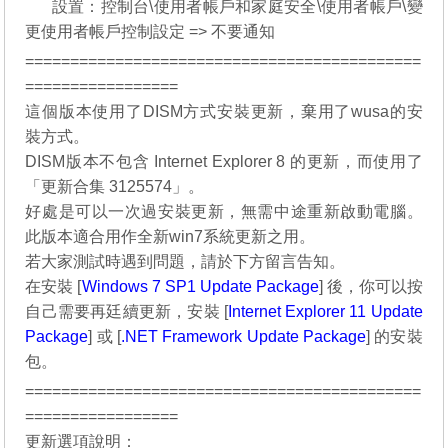
08.
設置：控制台\使用者帳戶和家庭安全\使用者帳戶\變
更使用者帳戶控制設定 => 不要通知
============================================
=================
這個版本使用了DISM方式安裝更新，棄用了wusa的安
裝方式。
DISM版本不包含 Internet Explorer 8 的更新，而使用了
「更新合集 3125574」。
好處是可以一次過安裝更新，無需中途重新啟動電腦。
此版本適合用作全新win7系統更新之用。
若大家測試時遇到問題，請於下方留言告知。
在安裝 [
Windows 7 SP1 Update Package
] 後，你可以按
自己需要再廷續更新，安裝 [
Internet Explorer 11 Update
Package
] 或 [
.NET Framework Update Package
] 的安裝
包。
============================================
=================
更新選項說明：