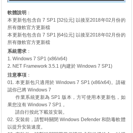
軟體說明
：
本更新包包含自 7 SP1 [32位元] 以後至2018年02月份的
所有微軟官方更新檔
本更新包包含自 7 SP1 [64位元] 以後至2018年02月份的
所有微軟官方更新檔
系統需求
：
1. Windows 7 SP1 (x86/x64)
2. NET Framework 3.5.1 (內建於 Windows 7 SP1)
注意事項
：
01. 本更新包只適用於 Windows 7 SP1 (x86/x64)。請確
認你已將 Windows 7
01.
作業系統更新為 SP1 版本，方可使用本更新包，如
果您沒有
Windows 7 SP1
，
01.
請自行
按此下載
並安裝。
02. 安裝前，請暫時關閉 Windows Defender 和防毒軟體
以提升安裝速度。