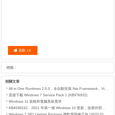
喜歡
14
標籤：
相關文章
All in One Runtimes 2.5.0，全自動安裝.Net Framework、Visual C++、DirectX、Flash Player、JRE
直接下載 Windows 7 Service Pack 1 (KB976932)
Windows 11 規格和電腦系統需求
KB4598242、2021 年第一個 Windows 10 更新，改善外部裝置安全性、解決HTTPS安全漏洞、印表機呼叫(RPC)漏洞
Windows 7 SP1 Update Package 微軟更新修正包 (2020.01月份)