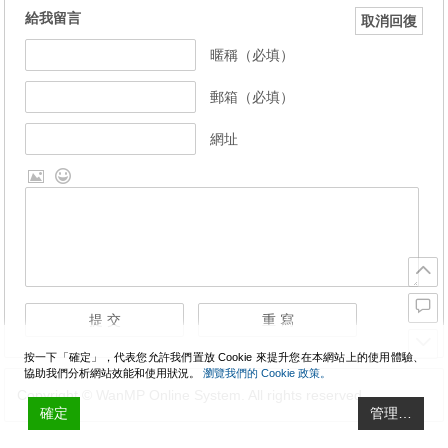
給我留言
取消回復
暱稱（必填）
郵箱（必填）
網址
按一下「確定」，代表您允許我們置放 Cookie 來提升您在本網站上的使用體驗、
協助我們分析網站效能和使用狀況。
瀏覽我們的 Cookie 政策。
Copyright © WanMP Online System. All rights reserved.
確定
管理…