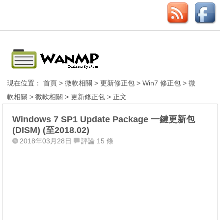
現在位置：
首頁
>
微軟相關
>
更新修正包
>
Win7 修正包
>
微
軟相關
>
微軟相關
>
更新修正包
> 正文
Windows 7 SP1 Update Package 一鍵更新包
(DISM) (至2018.02)
2018年03月28日
評論 15 條