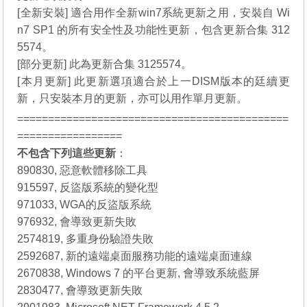
[全新安裝] 適合用作全新win7系統更新之用，安裝自 Wi
n7 SP1 的所有安全性及功能性更新，包含更新合集 312
5574。
[部分更新] 此為更新合集 3125574。
[本月更新] 此更新選項適合於上一DISM版本的廷續更
新，只安裝本月的更新，亦可以用作單月更新。
============================================
=================
不包含下列這些更新
：
890830, 惡意軟體移除工具
915597, 反盜版系統的變化型
971033, WGA的反盜版系統
976932, 會導致更新失敗
2574819, 多重身份驗證失敗
2592687, 新的遠端桌面服務功能的遠端桌面連線
2670838, Windows 7 的平台更新, 會導致系統藍屏
2830477, 會導致更新失敗