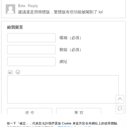
Eric
Reply
建議還是用簡體版…繁體版有些功能被閹割了 lol
給我留言
暱稱（必填）
郵箱（必填）
網址
按一下「確定」，代表您允許我們置放 Cookie 來提升您在本網站上的使用體驗、