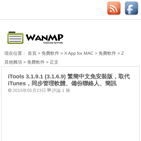
現在位置：
首頁
>
免費軟件
>
X App for MAC
>
免費軟件
>
Z
其他雜項
>
免費軟件
> 正文
iTools 3.1.9.1 (3.1.6.9) 繁簡中文免安裝版，取代
iTunes，同步管理軟體、備份聯絡人、簡訊
2015年05月23日
評論 1 條