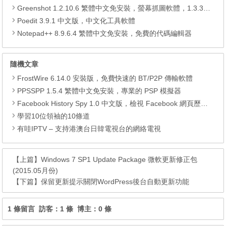
Greenshot 1.2.10.6 繁體中文免安裝，螢幕抓圖軟體，1.3.315 安裝版
Poedit 3.9.1 中文版，中文化工具軟體
Notepad++ 8.9.6.4 繁體中文免安裝，免費的代碼編輯器
隨機文章
FrostWire 6.14.0 安裝版，免費快速的 BT/P2P 傳輸軟體
PPSSPP 1.5.4 繁體中文免安裝，專業的 PSP 模擬器
Facebook History Spy 1.0 中文版，檢視 Facebook 網頁歷程記錄
學習10位領袖的10條道
有哇IPTV – 支持港澳台日韓電視台的網絡電視
【上篇】
Windows 7 SP1 Update Package 微軟更新修正包
(2015.05月份)
【下篇】
保留更新提示關閉WordPress後台自動更新功能
1 條留言 訪客：1 條 博主：0 條