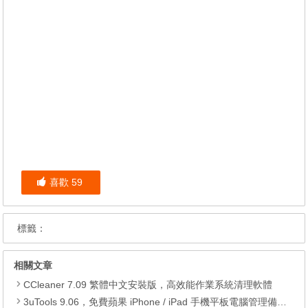
喜歡
59
標籤：
相關文章
CCleaner 7.09 繁體中文安裝版，高效能作業系統清理軟體
3uTools 9.06，免費蘋果 iPhone / iPad 手機平板電腦管理備份還原軟體