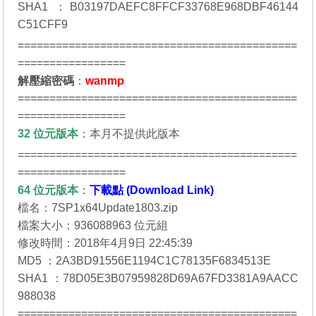
SHA1 ：B03197DAEFC8FFCF33768E968DBF46144
C51CFF9
============================================
=================
解壓縮密碼
：
wanmp
============================================
=================
32 位元
版本
：本月不提供此版本
============================================
=================
64 位元
版本
：
下載點 (Download Link)
檔名：7SP1x64Update1803.zip
檔案大小：936088963 位元組
修改時間：2018年4月9日 22:45:39
MD5 ：2A3BD91556E1194C1C78135F6834513E
SHA1 ：78D05E3B07959828D69A67FD3381A9AACC
988038
============================================