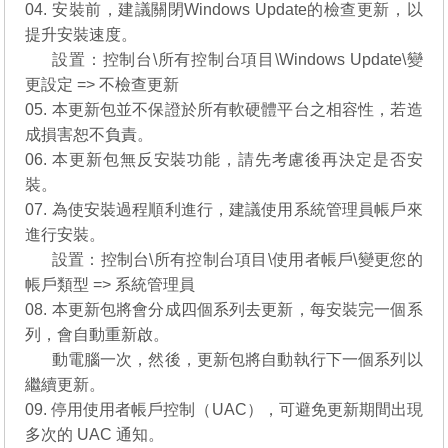
04. 安裝前，建議關閉Windows Update的檢查更新，以
提升安裝速度。
04.
設置：控制台\所有控制台項目\Windows Update\變
更設定 => 不檢查更新
05. 本更新包並不保證於所有軟硬體平台之相容性，若造
成損害恕不負責。
06. 本更新包無反安裝功能，請先考慮後再決定是否安
裝。
07. 為使安裝過程順利進行，建議使用系統管理員帳戶來
進行安裝。
07.
設置：控制台\所有控制台項目\使用者帳戶\變更您的
帳戶類型 => 系統管理員
08. 本更新包將會分成四個系列去更新，每安裝完一個系
列，會自動重新啟。
08.
動電腦一次，然後，更新包將自動執行下一個系列以
繼續更新。
09. 停用使用者帳戶控制（UAC），可避免更新期間出現
多次的 UAC 通知。