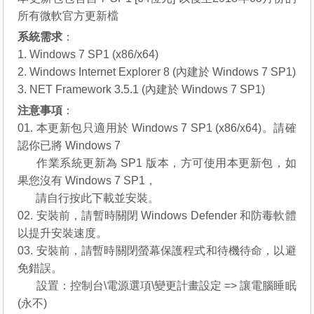
所有微軟官方更新檔
系統需求
：
1. Windows 7 SP1 (x86/x64)
2. Windows Internet Explorer 8 (內建於 Windows 7 SP1)
3. NET Framework 3.5.1 (內建於 Windows 7 SP1)
注意事項
：
01. 本更新包只適用於 Windows 7 SP1 (x86/x64)。請確
認你已將 Windows 7
01.
作業系統更新為 SP1 版本，方可使用本更新包，如
果您沒有
Windows 7 SP1
，
01.
請自行
按此下載
並安裝。
02. 安裝前，請暫時關閉 Windows Defender 和防毒軟體
以提升安裝速度。
03. 安裝前，請暫時關閉螢幕保護程式和待機待命，以避
免錯誤。
03.
設置：控制台\電源選項\變更計畫設定 => 讓電腦睡眠
(永不)