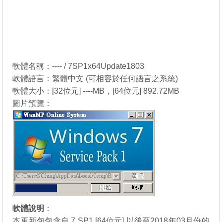
軟體名稱：---- / 7SP1x64Update1803
軟體語言：繁體中文 (可相容於任何語言之系統)
軟體大小：[32位元] ----MB，[64位元] 892.72MB
圖片預覽：
軟體說明
：
本更新包包含自 7 SP1 [64位元] 以後至2018年03月份的