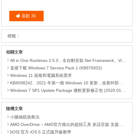
喜歡
35
標籤：
相關文章
All in One Runtimes 2.5.0，全自動安裝.Net Framework、Visual C++、DirectX、Flash Player、JRE
直接下載 Windows 7 Service Pack 1 (KB976932)
Windows 11 規格和電腦系統需求
KB4598242、2021 年第一個 Windows 10 更新，改善外部裝置安全性、解決HTTPS安全漏洞、印表機呼叫(RPC)漏洞
Windows 7 SP1 Update Package 微軟更新修正包 (2020.01月份)
隨機文章
小腿抽筋急救法
AMD OverDrive – AMD官方推出的超頻工具 多語言版 支援Win7
[iOS] 官方 iOS 5 正式版升級教學