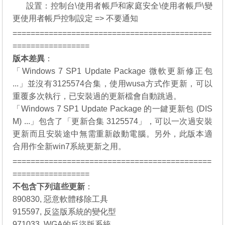
09.
設置：控制台\使用者帳戶和家庭安全\使用者帳戶\變
更使用者帳戶控制設定 => 不要通知
============================================
=================
版本差異
：
「Windows 7 SP1 Update Package 微軟更新修正包
...」並沒有3125574合集，使用wusa方式作更新，可以
重覆多次執行，已安裝過的更新檔會自動跳過。
「Windows 7 SP1 Update Package 的一鍵更新包 (DIS
M) ...」包含了「更新合集 3125574」，可以一次過安裝
更新而且安裝途中無需重新啟動電腦。另外，此版本適
合用作全新win7系統更新之用。
============================================
=================
不包含下列這些更新
：
890830, 惡意軟體移除工具
915597, 反盜版系統的變化型
971033, WGA的反盜版系統