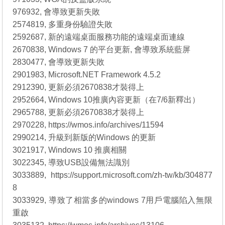
976932, 會導致更新失敗
2574819, 多重身份驗證失敗
2592687, 新的遠端桌面服務功能的遠端桌面連線
2670838, Windows 7 的平台更新, 會導致系統藍屏
2830477, 會導致更新失敗
2901983, Microsoft.NET Framework 4.5.2
2912390, 更新必須2670838才裝得上
2952664, Windows 10推廣內容更新（在7/6新釋出）
2965788, 更新必須2670838才裝得上
2970228, https://wmos.info/archives/11594
2990214, 升級到新版的Windows 的更新
3021917, Windows 10 推廣相關
3022345, 導致USB設備無法識別
3033889, https://support.microsoft.com/zh-tw/kb/304877
8
3033929, 導致了相當多的windows 7用戶電腦陷入無限
重啟