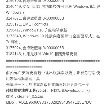
3146706, 會導致藍屏 0x0000006B
3146449, 更新 IE 11 的功能後方可升級 Windows 8.1 與
Windows 7
3147071, 會導致藍屏 0x0000006B
3153171, EMET conflicts
3156417, Windows 10 升級相關更新
3173040, Windows 10 推廣內容更新（全畫面形式。在
7/1釋出）
3175024, 會導致藍屏 0x0000006B
3184143, 功用是移除 Win10 相關升級更新
============================================
=================
假如你在安裝更新包中途出現異常狀況，那麼你可以使
用殘餘檔案清理工具
先清理一下，然後重新啟動電腦再執行更新包一次。
殘餘檔案清理工具(v0.5)
：
下載點 (Download Link)
檔名：cleaner_0.5.zip
MD5 ：AB1E963609D1750282934B947E15E7DC