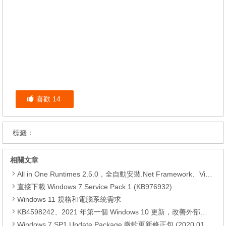
喜歡
14
標籤：
相關文章
All in One Runtimes 2.5.0，全自動安裝.Net Framework、Visual C++、DirectX、Flash Player、JRE
直接下載 Windows 7 Service Pack 1 (KB976932)
Windows 11 規格和電腦系統需求
KB4598242、2021 年第一個 Windows 10 更新，改善外部裝置安全性、解決HTTPS安全漏洞、印表機呼叫(RPC)漏洞
Windows 7 SP1 Update Package 微軟更新修正包 (2020.01月份)