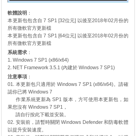
軟體說明
：
本更新包包含自 7 SP1 [32位元] 以後至2018年02月份的
所有微軟官方更新檔
本更新包包含自 7 SP1 [64位元] 以後至2018年02月份的
所有微軟官方更新檔
系統需求
：
1. Windows 7 SP1 (x86/x64)
2. NET Framework 3.5.1 (內建於 Windows 7 SP1)
注意事項
：
01. 本更新包只適用於 Windows 7 SP1 (x86/x64)。請確
認你已將 Windows 7
01.
作業系統更新為 SP1 版本，方可使用本更新包，如
果您沒有
Windows 7 SP1
，
01.
請自行
按此下載
並安裝。
02. 安裝前，請暫時關閉 Windows Defender 和防毒軟體
以提升安裝速度。