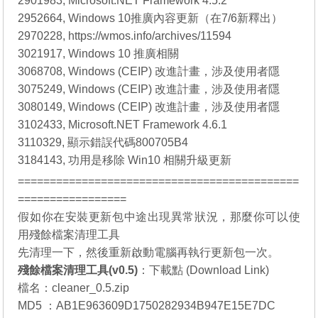
2901983, Microsoft.NET Framework 4.5.2
2952664, Windows 10推廣內容更新（在7/6新釋出）
2970228, https://wmos.info/archives/11594
3021917, Windows 10 推廣相關
3068708, Windows (CEIP) 改進計畫，涉及使用者隱
3075249, Windows (CEIP) 改進計畫，涉及使用者隱
3080149, Windows (CEIP) 改進計畫，涉及使用者隱
3102433, Microsoft.NET Framework 4.6.1
3110329, 顯示錯誤代碼800705B4
3184143, 功用是移除 Win10 相關升級更新
============================================
=================
假如你在安裝更新包中途出現異常狀況，那麼你可以使
用殘餘檔案清理工具
先清理一下，然後重新啟動電腦再執行更新包一次。
殘餘檔案清理工具(v0.5)
：
下載點 (Download Link)
檔名：cleaner_0.5.zip
MD5 ：AB1E963609D1750282934B947E15E7DC