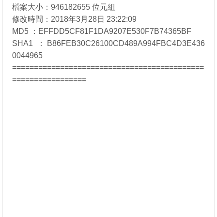
檔案大小：946182655 位元組
修改時間：2018年3月28日 23:22:09
MD5 ：EFFDD5CF81F1DA9207E530F7B74365BF
SHA1 ：B86FEB30C26100CD489A994FBC4D3E436
0044965
============================================
=================