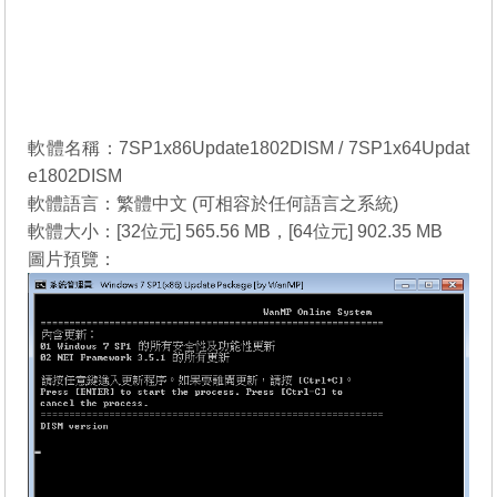
軟體名稱：7SP1x86Update1802DISM / 7SP1x64Updat
e1802DISM
軟體語言：繁體中文 (可相容於任何語言之系統)
軟體大小：[32位元] 565.56 MB，[64位元] 902.35 MB
圖片預覽：