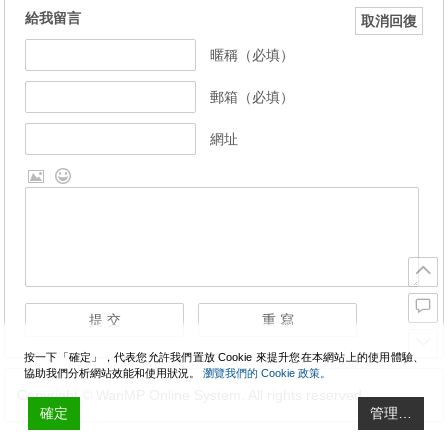
給我留言
取消回復
暱稱（必填）
郵箱（必填）
網址
按一下「確定」，代表您允許我們置放 Cookie 來提升您在本網站上的使用體驗、
協助我們分析網站效能和使用狀況。
瀏覽我們的 Cookie 政策。
Copyright © WanMP Online System. All rights reserved.
確定
管理…