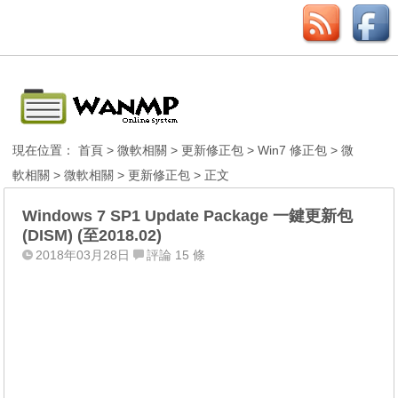
現在位置：
首頁
>
微軟相關
>
更新修正包
>
Win7 修正包
>
微
軟相關
>
微軟相關
>
更新修正包
> 正文
Windows 7 SP1 Update Package 一鍵更新包
(DISM) (至2018.02)
2018年03月28日
評論 15 條