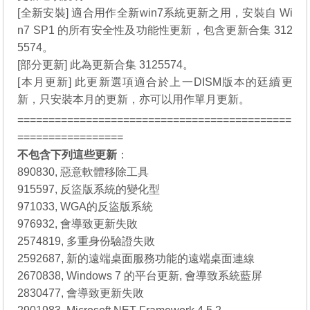
[全新安裝] 適合用作全新win7系統更新之用，安裝自 Wi
n7 SP1 的所有安全性及功能性更新，包含更新合集 312
5574。
[部分更新] 此為更新合集 3125574。
[本月更新] 此更新選項適合於上一DISM版本的廷續更
新，只安裝本月的更新，亦可以用作單月更新。
============================================
=================
不包含下列這些更新
：
890830, 惡意軟體移除工具
915597, 反盜版系統的變化型
971033, WGA的反盜版系統
976932, 會導致更新失敗
2574819, 多重身份驗證失敗
2592687, 新的遠端桌面服務功能的遠端桌面連線
2670838, Windows 7 的平台更新, 會導致系統藍屏
2830477, 會導致更新失敗