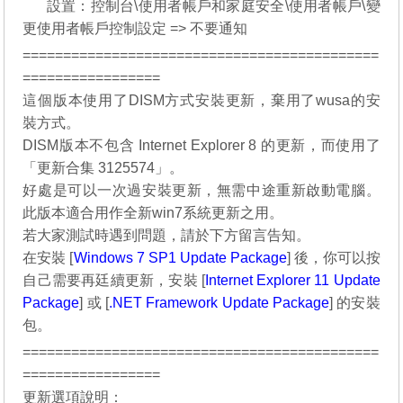
08.
設置：控制台\使用者帳戶和家庭安全\使用者帳戶\變
更使用者帳戶控制設定 => 不要通知
============================================
=================
這個版本使用了DISM方式安裝更新，棄用了wusa的安
裝方式。
DISM版本不包含 Internet Explorer 8 的更新，而使用了
「更新合集 3125574」。
好處是可以一次過安裝更新，無需中途重新啟動電腦。
此版本適合用作全新win7系統更新之用。
若大家測試時遇到問題，請於下方留言告知。
在安裝 [
Windows 7 SP1 Update Package
] 後，你可以按
自己需要再廷續更新，安裝 [
Internet Explorer 11 Update
Package
] 或 [
.NET Framework Update Package
] 的安裝
包。
============================================
=================
更新選項說明：