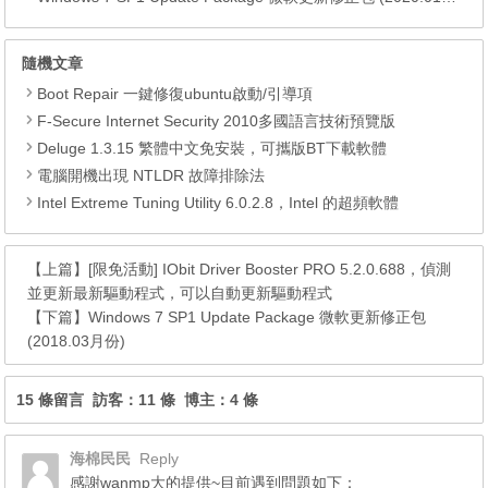
隨機文章
Boot Repair 一鍵修復ubuntu啟動/引導項
F-Secure Internet Security 2010多國語言技術預覽版
Deluge 1.3.15 繁體中文免安裝，可攜版BT下載軟體
電腦開機出現 NTLDR 故障排除法
Intel Extreme Tuning Utility 6.0.2.8，Intel 的超頻軟體
【上篇】
[限免活動] IObit Driver Booster PRO 5.2.0.688，偵測
並更新最新驅動程式，可以自動更新驅動程式
【下篇】
Windows 7 SP1 Update Package 微軟更新修正包
(2018.03月份)
15 條留言 訪客：11 條 博主：4 條
海棉民民
Reply
感謝wanmp大的提供~目前遇到問題如下：