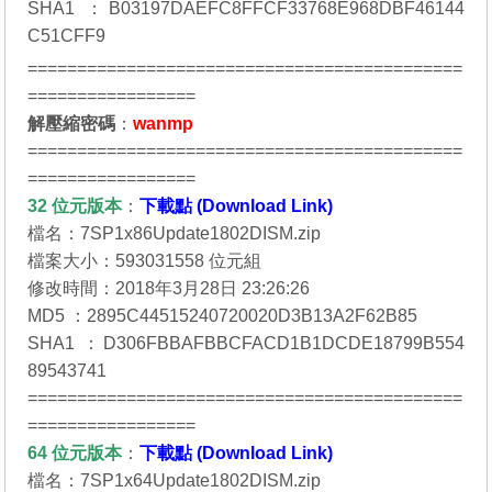
SHA1 ：B03197DAEFC8FFCF33768E968DBF46144
C51CFF9
============================================
=================
解壓縮密碼
：
wanmp
============================================
=================
32 位元
版本
：
下載點 (Download Link)
檔名：7SP1x86Update1802DISM.zip
檔案大小：593031558 位元組
修改時間：2018年3月28日 23:26:26
MD5 ：2895C44515240720020D3B13A2F62B85
SHA1 ：D306FBBAFBBCFACD1B1DCDE18799B554
89543741
============================================
=================
64 位元
版本
：
下載點 (Download Link)
檔名：7SP1x64Update1802DISM.zip