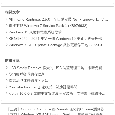
相關文章
All in One Runtimes 2.5.0，全自動安裝.Net Framework、Visual C++、DirectX、Flash Player、JRE
直接下載 Windows 7 Service Pack 1 (KB976932)
Windows 11 規格和電腦系統需求
KB4598242、2021 年第一個 Windows 10 更新，改善外部裝置安全性、解決HTTPS安全漏洞、印表機呼叫(RPC)漏洞
Windows 7 SP1 Update Package 微軟更新修正包 (2020.01月份)
隨機文章
USB Safely Remove 強大的 USB 裝置管理工具（限時免費下載）
取消用戶密碼的有效期
提高win7運行速度的方法
YouTube Feather 加速模式，減少延遲時間
xfplay 10.0.0.7 繁體中文安裝及免安裝版，支持邊下載邊播放及硬解功能
【上篇】
Comodo Dragon – 經Comodo優化的Chrome瀏覽器
【下篇】
Windows XP SP3 Update Package 微軟更新修正包