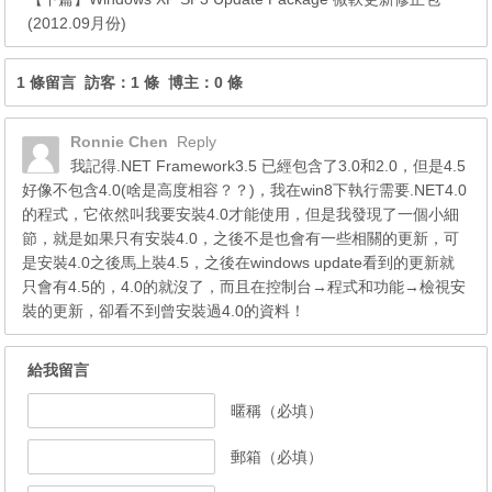
(2012.09月份)
1 條留言 訪客：1 條 博主：0 條
Ronnie Chen
Reply
我記得.NET Framework3.5 已經包含了3.0和2.0，但是4.5
好像不包含4.0(啥是高度相容？？)，我在win8下執行需要.NET4.0
的程式，它依然叫我要安裝4.0才能使用，但是我發現了一個小細
節，就是如果只有安裝4.0，之後不是也會有一些相關的更新，可
是安裝4.0之後馬上裝4.5，之後在windows update看到的更新就
只會有4.5的，4.0的就沒了，而且在控制台→程式和功能→檢視安
裝的更新，卻看不到曾安裝過4.0的資料！
給我留言
暱稱（必填）
郵箱（必填）