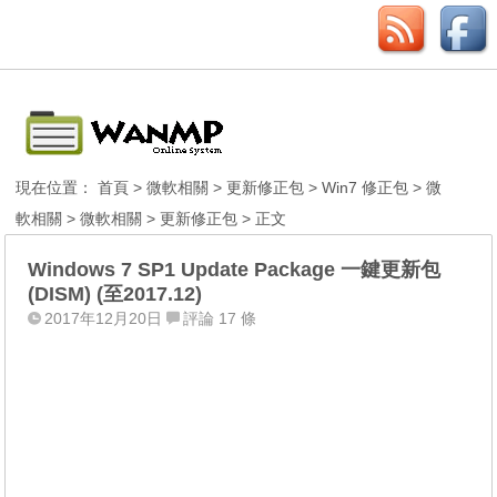
現在位置：
首頁
>
微軟相關
>
更新修正包
>
Win7 修正包
>
微
軟相關
>
微軟相關
>
更新修正包
> 正文
Windows 7 SP1 Update Package 一鍵更新包
(DISM) (至2017.12)
2017年12月20日
評論 17 條