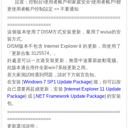
08.
設置：控制台\使用者帳戶和家庭安全\使用者帳戶\變
更使用者帳戶控制設定 => 不要通知
============================================
=================
這個版本使用了DISM方式安裝更新，棄用了wusa的安
裝方式。
DISM版本不包含 Internet Explorer 8 的更新，而使用了
「更新合集 3125574」。
好處是可以一次過安裝更新，無需中途重新啟動電腦。
此版本適合用作全新win7系統更新之用。
若大家測試時遇到問題，請於下方留言告知。
在安裝 [
Windows 7 SP1 Update Package
] 後，你可以按
自己需要再廷續更新，安裝 [
Internet Explorer 11 Update
Package
] 或 [
.NET Framework Update Package
] 的安裝
包。
============================================
=================
更新選項說明：