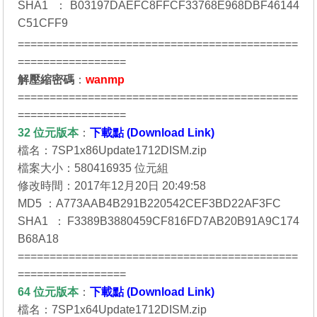
SHA1 ：B03197DAEFC8FFCF33768E968DBF46144
C51CFF9
============================================
=================
解壓縮密碼
：
wanmp
============================================
=================
32 位元
版本
：
下載點 (Download Link)
檔名：7SP1x86Update1712DISM.zip
檔案大小：580416935 位元組
修改時間：2017年12月20日 20:49:58
MD5 ：A773AAB4B291B220542CEF3BD22AF3FC
SHA1 ：F3389B3880459CF816FD7AB20B91A9C174
B68A18
============================================
=================
64 位元
版本
：
下載點 (Download Link)
檔名：7SP1x64Update1712DISM.zip