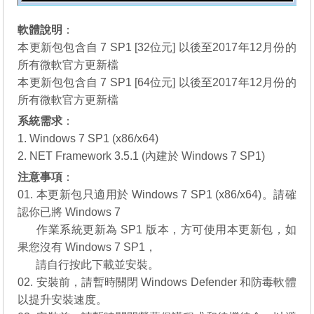
軟體說明
：
本更新包包含自 7 SP1 [32位元] 以後至2017年12月份的
所有微軟官方更新檔
本更新包包含自 7 SP1 [64位元] 以後至2017年12月份的
所有微軟官方更新檔
系統需求
：
1. Windows 7 SP1 (x86/x64)
2. NET Framework 3.5.1 (內建於 Windows 7 SP1)
注意事項
：
01. 本更新包只適用於 Windows 7 SP1 (x86/x64)。請確
認你已將 Windows 7
01.
作業系統更新為 SP1 版本，方可使用本更新包，如
果您沒有
Windows 7 SP1
，
01.
請自行
按此下載
並安裝。
02. 安裝前，請暫時關閉 Windows Defender 和防毒軟體
以提升安裝速度。