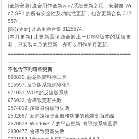
[全新安裝] 適合用作全新win7系統更新之用，安裝自 Wi
n7 SP1 的所有安全性及功能性更新，包含更新合集 312
5574。
[部分更新] 此為更新合集 3125574。
[本月更新] 此更新選項適合於上一DISM版本的廷續更
新，只安裝本月的更新，亦可以用作單月更新。
============================================
=================
不包含下列這些更新
：
890830, 惡意軟體移除工具
915597, 反盜版系統的變化型
971033, WGA的反盜版系統
976932, 會導致更新失敗
2574819, 多重身份驗證失敗
2592687, 新的遠端桌面服務功能的遠端桌面連線
2670838, Windows 7 的平台更新, 會導致系統藍屏
2830477, 會導致更新失敗