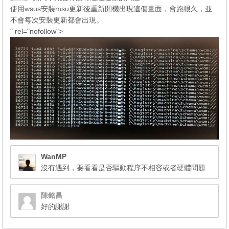
使用wsus安裝msu更新後重新開機出現這個畫面，會跑很久，並
不會每次安裝更新都會出現。
" rel="nofollow">
WanMP
沒有遇到，要看看是否驅動程序不相容或者硬體問題
陳銘昌
好的謝謝