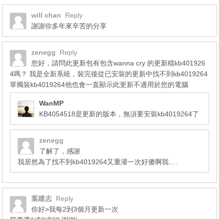
will chan
Reply
謝謝你多年來辛苦的分享
zenegg
Reply
您好，請問此更新包有包含wanna cry 的更新檔kb401926
4嗎？ 我是全新系統，裝完後從已安裝的更新中找不到kb4019264
單獨裝kb4019264他也會一直顯示此更新不適用於您的電腦
WanMP
KB4054518是更新的版本，無須要安裝kb4019264了
zenegg
了解了，感謝
我居然為了找不到kb4019264又重灌一次好傻啊我….
葉建志
Reply
你好>我每2到3個月更新一次