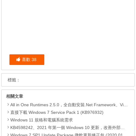
喜歡
38
標籤：
相關文章
All in One Runtimes 2.5.0，全自動安裝.Net Framework、Visual C++、DirectX、Flash Player、JRE
直接下載 Windows 7 Service Pack 1 (KB976932)
Windows 11 規格和電腦系統需求
KB4598242、2021 年第一個 Windows 10 更新，改善外部裝置安全性、解決HTTPS安全漏洞、印表機呼叫(RPC)漏洞
Windows 7 SP1 Update Package 微軟更新修正包 (2020.01月份)