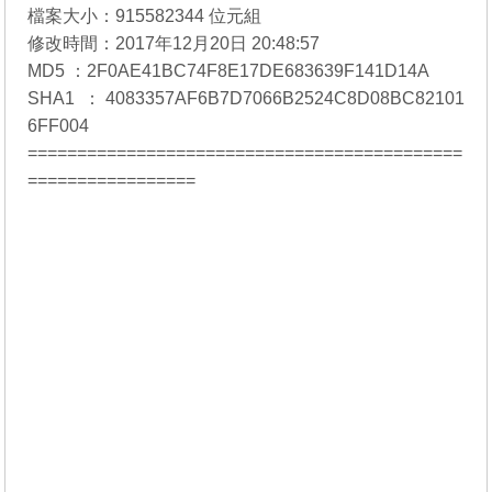
檔案大小：915582344 位元組
修改時間：2017年12月20日 20:48:57
MD5 ：2F0AE41BC74F8E17DE683639F141D14A
SHA1 ：4083357AF6B7D7066B2524C8D08BC82101
6FF004
============================================
=================