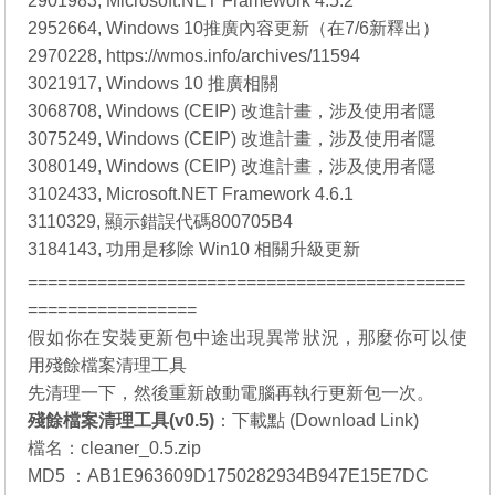
2901983, Microsoft.NET Framework 4.5.2
2952664, Windows 10推廣內容更新（在7/6新釋出）
2970228, https://wmos.info/archives/11594
3021917, Windows 10 推廣相關
3068708, Windows (CEIP) 改進計畫，涉及使用者隱
3075249, Windows (CEIP) 改進計畫，涉及使用者隱
3080149, Windows (CEIP) 改進計畫，涉及使用者隱
3102433, Microsoft.NET Framework 4.6.1
3110329, 顯示錯誤代碼800705B4
3184143, 功用是移除 Win10 相關升級更新
============================================
=================
假如你在安裝更新包中途出現異常狀況，那麼你可以使
用殘餘檔案清理工具
先清理一下，然後重新啟動電腦再執行更新包一次。
殘餘檔案清理工具(v0.5)
：
下載點 (Download Link)
檔名：cleaner_0.5.zip
MD5 ：AB1E963609D1750282934B947E15E7DC