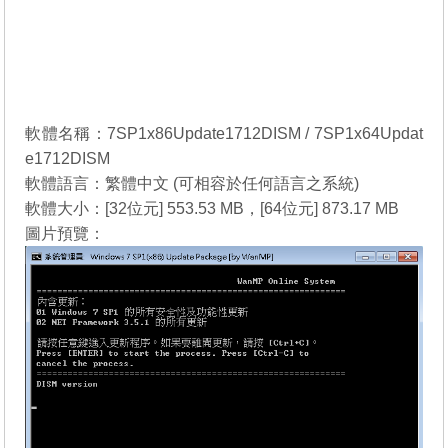
軟體名稱：7SP1x86Update1712DISM / 7SP1x64Updat
e1712DISM
軟體語言：繁體中文 (可相容於任何語言之系統)
軟體大小：[32位元] 553.53 MB，[64位元] 873.17 MB
圖片預覽：