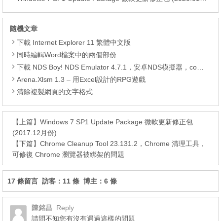
隨機文章
下載 Internet Explorer 11 繁體中文版
同時編輯Word檔案中的兩個部份
下載 NDS Boy! NDS Emulator 4.7.1，安卓NDS模擬器，com.anhhuy.ds4droid (.apk)
Arena.Xlsm 1.3 – 用Excel設計的RPG遊戲
清除複製網頁的文字格式
【上篇】
Windows 7 SP1 Update Package 微軟更新修正包
(2017.12月份)
【下篇】
Chrome Cleanup Tool 23.131.2，Chrome 清理工具，
可修復 Chrome 瀏覽器被綁架的問題
17 條留言 訪客：11 條 博主：6 條
陳銘昌
Reply
請問不知您有沒有遇過這樣的問題