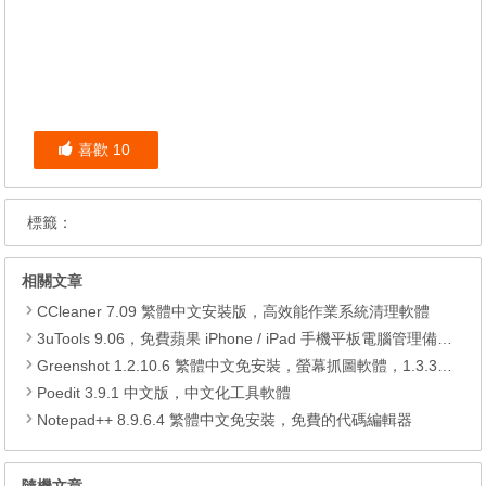
喜歡
10
標籤：
相關文章
CCleaner 7.09 繁體中文安裝版，高效能作業系統清理軟體
3uTools 9.06，免費蘋果 iPhone / iPad 手機平板電腦管理備份還原軟體
Greenshot 1.2.10.6 繁體中文免安裝，螢幕抓圖軟體，1.3.315 安裝版
Poedit 3.9.1 中文版，中文化工具軟體
Notepad++ 8.9.6.4 繁體中文免安裝，免費的代碼編輯器
隨機文章