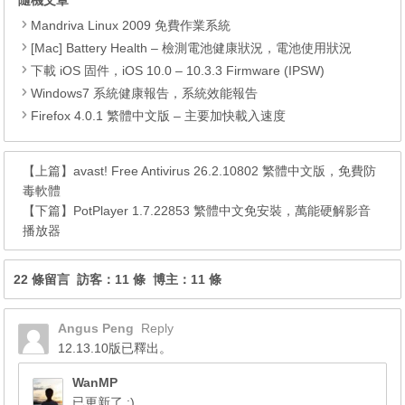
Mandriva Linux 2009 免費作業系統
[Mac] Battery Health – 檢測電池健康狀況，電池使用狀況
下載 iOS 固件，iOS 10.0 – 10.3.3 Firmware (IPSW)
Windows7 系統健康報告，系統效能報告
Firefox 4.0.1 繁體中文版 – 主要加快載入速度
【上篇】
avast! Free Antivirus 26.2.10802 繁體中文版，免費防
毒軟體
【下篇】
PotPlayer 1.7.22853 繁體中文免安裝，萬能硬解影音
播放器
22 條留言 訪客：11 條 博主：11 條
Angus Peng
Reply
12.13.10版已釋出。
WanMP
已更新了 :)