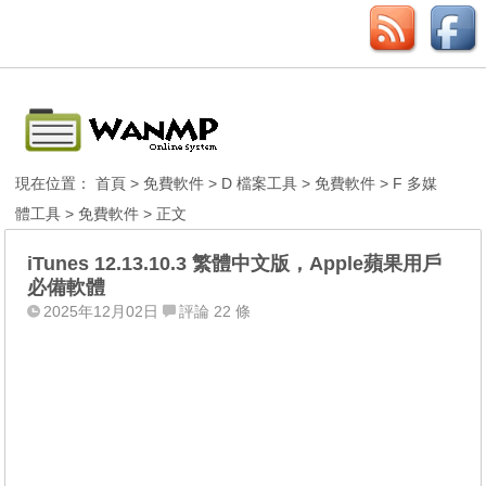
現在位置：
首頁
>
免費軟件
>
D 檔案工具
>
免費軟件
>
F 多媒
體工具
>
免費軟件
> 正文
iTunes 12.13.10.3 繁體中文版，Apple蘋果用戶
必備軟體
2025年12月02日
評論 22 條