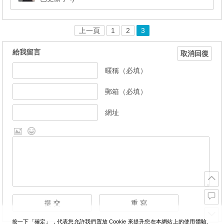
上一頁
1
2
3
給我留言
取消回復
暱稱（必填）
郵箱（必填）
網址
按一下「確定」，代表您允許我們置放 Cookie 來提升您在本網站上的使用體驗、