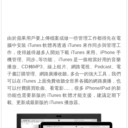
由於蘋果用戶要上傳檔案或做一些管理工作都得先在電
腦中安裝 iTunes 軟體再透過 iTunes 來作同步與管理工
作，使得越得越多人開始下載 iTunes 來用。iPhone 手
機管理、同步..等功能， iTunes 是一個相當好用的音樂
播放、CD轉MP3、線上租片、網路電視、Podcast、電
子書訂購管理、網路廣播收聽.. 多合一的強大工具，我們
可以在 iTunes 上面免費收聽全世界各國的網路廣播，也
可以付費購買歌曲、看電影….，很多 iPhone/iPad 的新
功能也需要新版的 iTunes 軟體才能支援，建議定期下
載、更新成最新版的 iTunes 播放器。