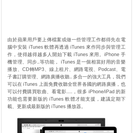
由於蘋果用戶要上傳檔案或做一些管理工作都得先在電
腦中安裝 iTunes 軟體再透過 iTunes 來作同步與管理工
作，使得越得越多人開始下載 iTunes 來用。iPhone 手
機管理、同步..等功能， iTunes 是一個相當好用的音樂
播放、CD轉MP3、線上租片、網路電視、Podcast、電
子書訂購管理、網路廣播收聽.. 多合一的強大工具，我們
可以在 iTunes 上面免費收聽全世界各國的網路廣播，也
可以付費購買歌曲、看電影….，很多 iPhone/iPad 的新
功能也需要新版的 iTunes 軟體才能支援，建議定期下
載、更新成最新版的 iTunes 播放器。