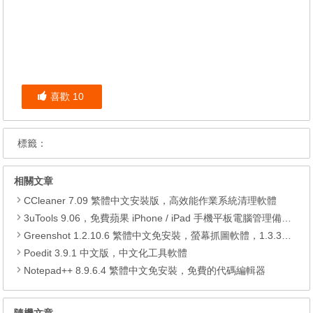
喜歡
10
標籤：
相關文章
CCleaner 7.09 繁體中文安裝版，高效能作業系統清理軟體
3uTools 9.06，免費蘋果 iPhone / iPad 手機平板電腦管理備份還原軟體
Greenshot 1.2.10.6 繁體中文免安裝，螢幕抓圖軟體，1.3.315 安裝版
Poedit 3.9.1 中文版，中文化工具軟體
Notepad++ 8.9.6.4 繁體中文免安裝，免費的代碼編輯器
隨機文章