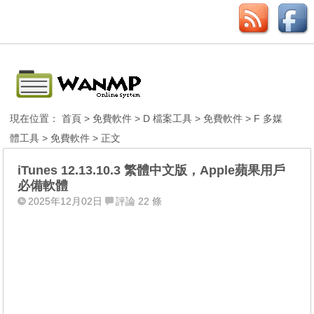
現在位置：
首頁
>
免費軟件
>
D 檔案工具
>
免費軟件
>
F 多媒
體工具
>
免費軟件
> 正文
iTunes 12.13.10.3 繁體中文版，Apple蘋果用戶
必備軟體
2025年12月02日
評論 22 條