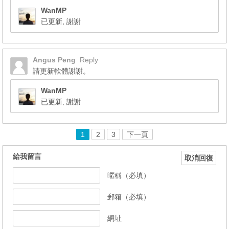
WanMP
已更新, 謝謝
Angus Peng
Reply
請更新軟體謝謝。
WanMP
已更新, 謝謝
1
2
3
下一頁
給我留言
取消回復
暱稱（必填）
郵箱（必填）
網址