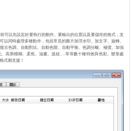
，轉檔前可以先設定好要執行的動作、要輸出的位置以及要儲存的格式，支
寫，可以同時處理多種動作，包括常見的圖片加浮水印、加文字、旋轉、
射、復古色調、自動對比、自動色階、自動平衡、色調分離、補償、加強
化、高斯模糊、柔焦、油畫、波紋….等等數十種特效與色彩、變形處
圖片格式都支援！