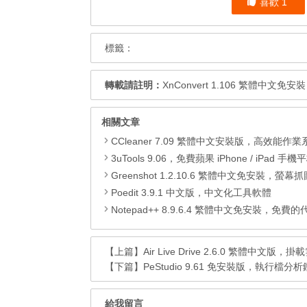
喜歡
1
標籤：
轉載請註明：
XnConvert 1.106 繁體
相關文章
CCleaner 7.09 繁體中文安裝版，高效能作業系統清
3uTools 9.06，免費蘋果 iPhone / iPad 手機平板電腦管理備份
Greenshot 1.2.10.6 繁體中文免安裝，螢幕抓圖軟體，1.3.315
Poedit 3.9.1 中文版，中文化工具軟體
Notepad++ 8.9.6.4 繁體中文免安裝，免費的代碼
【上篇】
Air Live Drive 2.6.0 繁體中文版
【下篇】
PeStudio 9.61 免安裝版，執行檔分析鑑識工
給我留言