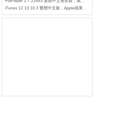
PotPlayer 1.7.22853 繁體中文免安裝，萬能硬解影音播放器
iTunes 12.13.10.3 繁體中文版，Apple蘋果用戶必備軟體