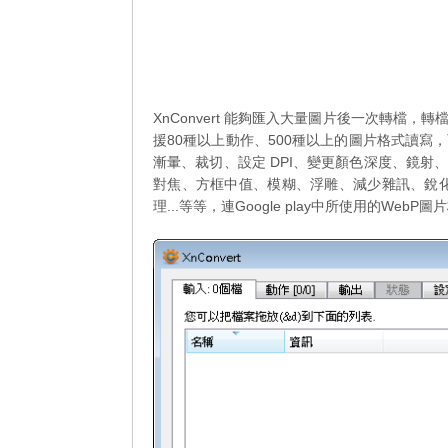
XnConvert 能夠匯入大量圖片後一次轉檔
援80種以上動作、500種以上的圖片格式讀
漸暈、裁切、設定 DPI、變更顏色深度、鏡
對焦、方框中值、模糊、浮雕、減少雜訊、銳
理...等等，連Google play中所使用的WebP