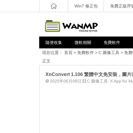
Win7 修正包
免費正版序
隨便收集
微軟相關
免費軟件
現在位置：
首頁
>
免費軟件
>
C 圖像工具
>
免費
正文
XnConvert 1.106 繁體中文免安
2025年06月08日
C 圖像工具
,
X App for 