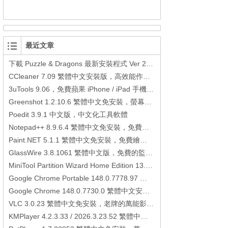
最近文章
下載 Puzzle & Dragons 最新安裝程式 Ver 23.3.2 日本版、港台版… (PAD Radar) (.apk) (.xapk)
CCleaner 7.09 繁體中文安裝版，高效能作業系統清理軟體
3uTools 9.06，免費蘋果 iPhone / iPad 手機平板電腦管理備份還原軟體
Greenshot 1.2.10.6 繁體中文免安裝，螢幕抓圖軟體，1.3.315 安裝版
Poedit 3.9.1 中文版，中文化工具軟體
Notepad++ 8.9.6.4 繁體中文免安裝，免費的代碼編輯器
Paint.NET 5.1.1 繁體中文免安裝，免費繪圖軟體取代微軟小畫家
GlassWire 3.8.1061 繁體中文版，免費的監控電腦連線狀態、網路流量監控/統計工具
MiniTool Partition Wizard Home Edition 13.6，好用的磁碟分割工具
Google Chrome Portable 148.0.7778.97 繁體中文免安裝，Google瀏覽器
Google Chrome 148.0.7730.0 繁體中文安裝版，Google瀏覽器
VLC 3.0.23 繁體中文免安裝，老牌的萬能影片播放軟體免安裝中文版
KMPlayer 4.2.3.33 / 2026.3.23.52 繁體中文免安裝，超強的多媒體播放器