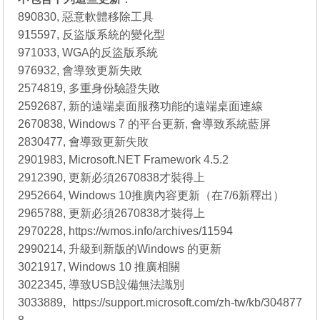
890830, 惡意軟體移除工具
915597, 反盜版系統的變化型
971033, WGA的反盜版系統
976932, 會導致更新失敗
2574819, 多重身份驗證失敗
2592687, 新的遠端桌面服務功能的遠端桌面連線
2670838, Windows 7 的平台更新, 會導致系統藍屏
2830477, 會導致更新失敗
2901983, Microsoft.NET Framework 4.5.2
2912390, 更新必須2670838才裝得上
2952664, Windows 10推廣內容更新（在7/6新釋出）
2965788, 更新必須2670838才裝得上
2970228, https://wmos.info/archives/11594
2990214, 升級到新版的Windows 的更新
3021917, Windows 10 推廣相關
3022345, 導致USB設備無法識別
3033889, https://support.microsoft.com/zh-tw/kb/304877