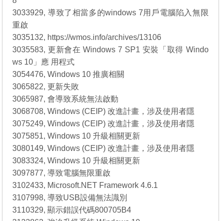
8
3033929, 導致了相當多的windows 7用戶電腦陷入無限
重啟
3035132, https://wmos.info/archives/13106
3035583, 更新會在 Windows 7 SP1 安裝「取得 Windo
ws 10」應 用程式
3054476, Windows 10 推廣相關
3065822, 更新失敗
3065987, 會導致系統無法啟動
3068708, Windows (CEIP) 改進計畫，涉及使用者隱
3075249, Windows (CEIP) 改進計畫，涉及使用者隱
3075851, Windows 10 升級相關更新
3080149, Windows (CEIP) 改進計畫，涉及使用者隱
3083324, Windows 10 升級相關更新
3097877, 導致電腦無限重啟
3102433, Microsoft.NET Framework 4.6.1
3107998, 導致USB設備無法識別
3110329, 顯示錯誤代碼800705B4