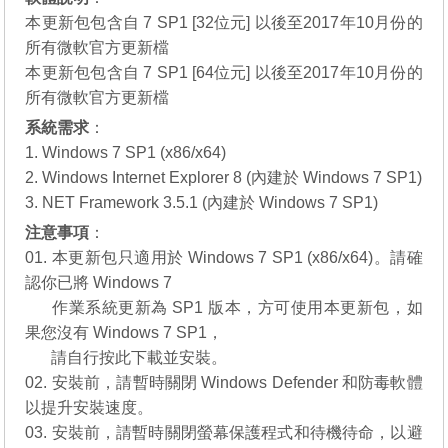
本更新包包含自 7 SP1 [32位元] 以後至2017年10月份的
所有微軟官方更新檔
本更新包包含自 7 SP1 [64位元] 以後至2017年10月份的
所有微軟官方更新檔
系統需求
：
1. Windows 7 SP1 (x86/x64)
2. Windows Internet Explorer 8 (內建於 Windows 7 SP1)
3. NET Framework 3.5.1 (內建於 Windows 7 SP1)
注意事項
：
01. 本更新包只適用於 Windows 7 SP1 (x86/x64)。請確
認你已將 Windows 7
01.
作業系統更新為 SP1 版本，方可使用本更新包，如
果您沒有
Windows 7 SP1
，
01.
請自行
按此下載
並安裝。
02. 安裝前，請暫時關閉 Windows Defender 和防毒軟體
以提升安裝速度。
03. 安裝前，請暫時關閉螢幕保護程式和待機待命，以避