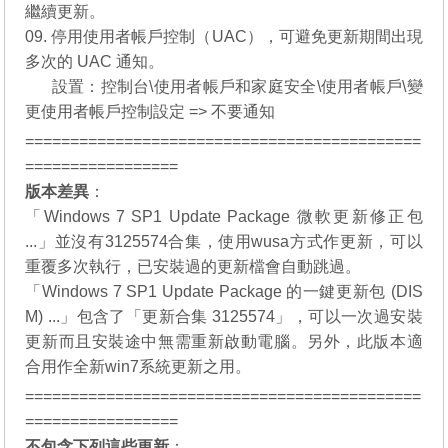
繼續更新。
09. 停用使用者帳戶控制（UAC），可避免更新期間出現
多次的 UAC 通知。
09.
設置：控制台\使用者帳戶和家庭安全\使用者帳戶\變
更使用者帳戶控制設定 => 不要通知
============================================
=================
版本差異
：
「Windows 7 SP1 Update Package 微軟更新修正包
...」並沒有3125574合集，使用wusa方式作更新，可以
重覆多次執行，已安裝過的更新檔會自動跳過。
「Windows 7 SP1 Update Package 的一鍵更新包 (DIS
M) ...」包含了「更新合集 3125574」，可以一次過安裝
更新而且安裝途中無需重新啟動電腦。另外，此版本適
合用作全新win7系統更新之用。
============================================
=================
不包含下列這些更新
：