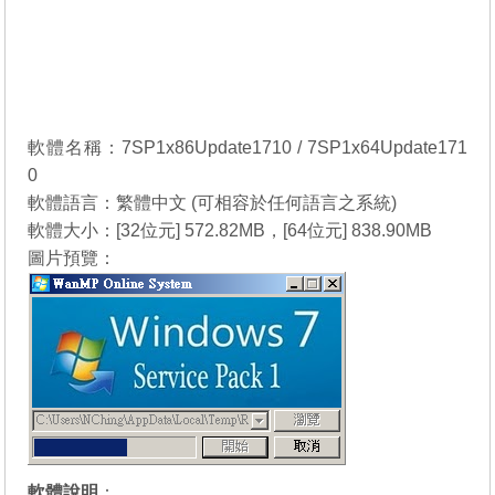
軟體名稱：7SP1x86Update1710 / 7SP1x64Update171
0
軟體語言：繁體中文 (可相容於任何語言之系統)
軟體大小：[32位元] 572.82MB，[64位元] 838.90MB
圖片預覽：
軟體說明
：