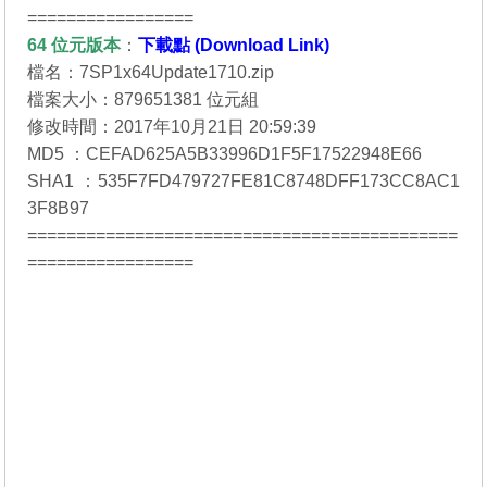
=================
64 位元
版本
：
下載點 (Download Link)
檔名：7SP1x64Update1710.zip
檔案大小：879651381 位元組
修改時間：2017年10月21日 20:59:39
MD5 ：CEFAD625A5B33996D1F5F17522948E66
SHA1 ：535F7FD479727FE81C8748DFF173CC8AC1
3F8B97
============================================
=================