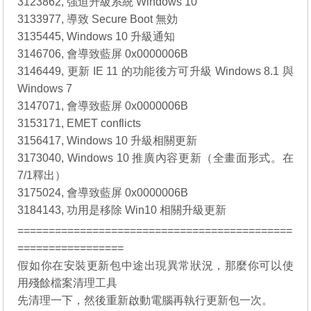
3123862, 強迫升級系統 Windows 10
3133977, 導致 Secure Boot 無効
3135445, Windows 10 升級通知
3146706, 會導致藍屏 0x0000006B
3146449, 更新 IE 11 的功能後方可升級 Windows 8.1 與
Windows 7
3147071, 會導致藍屏 0x0000006B
3153171, EMET conflicts
3156417, Windows 10 升級相關更新
3173040, Windows 10 推廣內容更新（全畫面形式。在
7/1釋出）
3175024, 會導致藍屏 0x0000006B
3184143, 功用是移除 Win10 相關升級更新
============================================
=================
假如你在安裝更新包中途出現異常狀況，那麼你可以使
用殘餘檔案清理工具
先清理一下，然後重新啟動電腦再執行更新包一次。