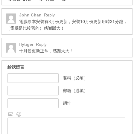
John Chan
Reply
電腦原本安裝有8月份更新，安裝10月份更新用時31分鐘，
（電腦是比較舊的）感謝版大！
flytiger
Reply
十月份更新正常，感謝大大 !
給我留言
暱稱（必填）
郵箱（必填）
網址