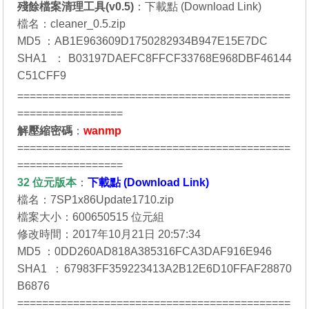
殘餘檔案清理工具(v0.5)
：
下載點 (Download Link)
檔名：cleaner_0.5.zip
MD5 ：AB1E963609D1750282934B947E15E7DC
SHA1 ：B03197DAEFC8FFCF33768E968DBF46144
C51CFF9
============================================
=================
解壓縮密碼
：
wanmp
============================================
=================
32 位元
版本
：
下載點 (Download Link)
檔名：7SP1x86Update1710.zip
檔案大小：600650515 位元組
修改時間：2017年10月21日 20:57:34
MD5 ：0DD260AD818A385316FCA3DAF916E946
SHA1 ：67983FF359223413A2B12E6D10FFAF28870
B6876
============================================