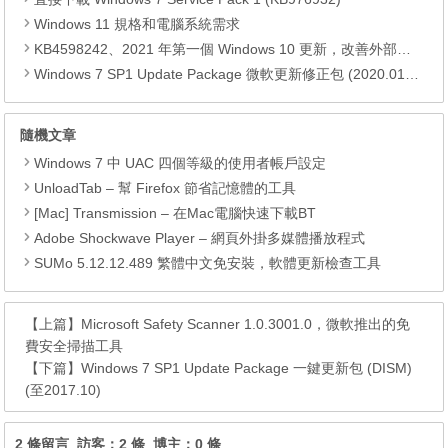
Windows 11 規格和電腦系統需求
KB4598242、2021 年第一個 Windows 10 更新，改善外部裝置安全性、解決HTTPS安全漏洞、印表機呼叫(RPC)漏洞
Windows 7 SP1 Update Package 微軟更新修正包 (2020.01月份)
隨機文章
Windows 7 中 UAC 四個等級的使用者帳戶設定
UnloadTab – 幫 Firefox 節省記憶體的工具
[Mac] Transmission – 在Mac電腦快速下載BT
Adobe Shockwave Player – 網頁外掛多媒體播放程式
SUMo 5.12.12.489 繁體中文免安裝，軟體更新檢查工具
【上篇】
Microsoft Safety Scanner 1.0.3001.0，微軟推出的免
費安全掃描工具
【下篇】
Windows 7 SP1 Update Package 一鍵更新包 (DISM)
(至2017.10)
2 條留言 訪客：2 條 博主：0 條