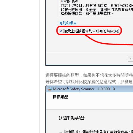
選擇要掃描的類型，如果你不想花太多時間等
若你希望可以找到比較深層的惡意程式，那麼建