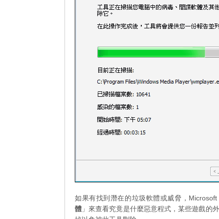
如果有找到潛在的垃圾軟體或威脅，Microsoft 
體
」來查看究竟是什麼惡意程式，某些遊戲的