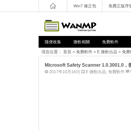
Win7 修正包
免費正版序
隨便收集
微軟相關
免費軟件
現在位置：
首頁
>
免費軟件
>
E 微軟出品
>
免費
Microsoft Safety Scanner 1.0.
2017年10月16日
E 微軟出品
,
免費軟件