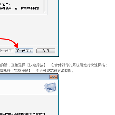
待的話，直接選擇【快速掃描】，它會針對你的系統層進行快速掃描；
議執行【完整掃描】，不過可能花費更多時間。