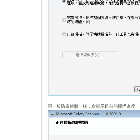
跟一般防毒軟體一樣，會顯示目前的掃描進度、