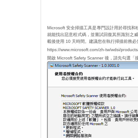
Microsoft 安全掃描工具是專門設計用於尋找
就能找出惡意程式碼，並嘗試回復其所識別之
載後使用 10 天時間。建議您在執行掃描前務
https://www.microsoft.com/zh-tw/wdsi/product
開啟 Microsft Safety Scanner 後，