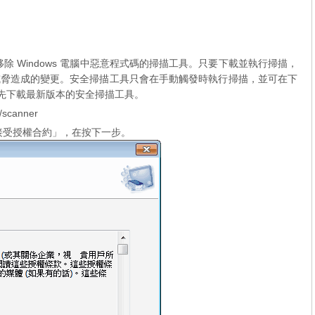
和移除 Windows 電腦中惡意程式碼的掃描工具。只要下載並執行掃描，
威脅造成的變更。安全掃描工具只會在手動觸發時執行掃描，並可在下
必先下載最新版本的安全掃描工具。
s/scanner
請先勾選「接受授權合約」，在按下一步。