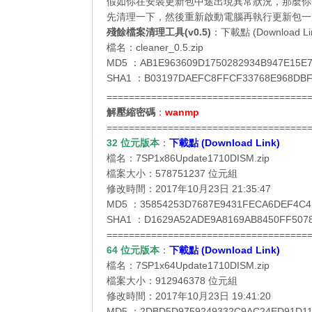
假如你在安裝更新包中途出現異常狀況，那麼你
先清理一下，然後重新啟動電腦再執行更新包一
殘餘檔案清理工具(v0.5)
：
下載點 (Download Li
檔名：cleaner_0.5.zip
MD5 ：AB1E963609D1750282934B947E15E
SHA1 ：B03197DAEFC8FFCF33768E968DBF
====================================
解壓縮密碼
：
wanmp
====================================
32 位元
版本
：
下載點 (Download Link)
檔名：7SP1x86Update1710DISM.zip
檔案大小：578751237 位元組
修改時間：2017年10月23日 21:35:47
MD5 ：35854253D7687E9431FECA6DEF4C4
SHA1 ：D1629A52ADE9A8169AB8450FF507
====================================
64 位元
版本
：
下載點 (Download Link)
檔名：7SP1x64Update1710DISM.zip
檔案大小：912946378 位元組
修改時間：2017年10月23日 19:41:20
MD5 ：2DBD5D9759249332C9AC24ED91D1