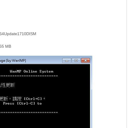
64Update1710DISM
65 MB