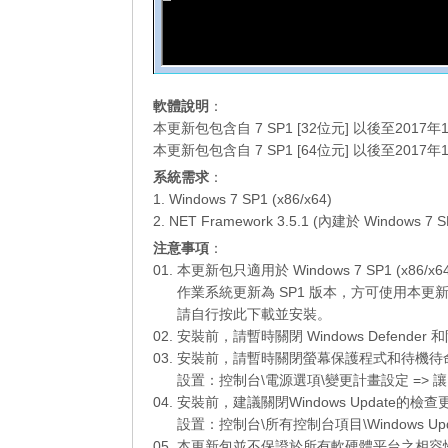
軟體說明
：
本更新包包含自 7 SP1 [32位元] 以後至20
本更新包包含自 7 SP1 [64位元] 以後至20
系統需求
：
1. Windows 7 SP1 (x86/x64)
2. NET Framework 3.5.1 (內建於 Windows 7 S
注意事項
：
01. 本更新包只適用於 Windows 7 SP1 (x86/
01.
作業系統更新為 SP1 版本，方可使用本更
01.
請自行
按此下載
並安裝。
02. 安裝前，請暫時關閉 Windows Defend
03. 安裝前，請暫時關閉螢幕保護程式和待機
03.
設置：控制台\電源選項\變更計畫設定 => 讓
04. 安裝前，建議關閉Windows Update
04.
設置：控制台\所有控制台項目\Windows Up
05. 本更新包並不保證於所有軟硬體平台之相