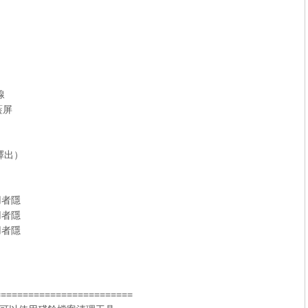
線
藍屏
新釋出）
使用者隱
使用者隱
使用者隱
=========================