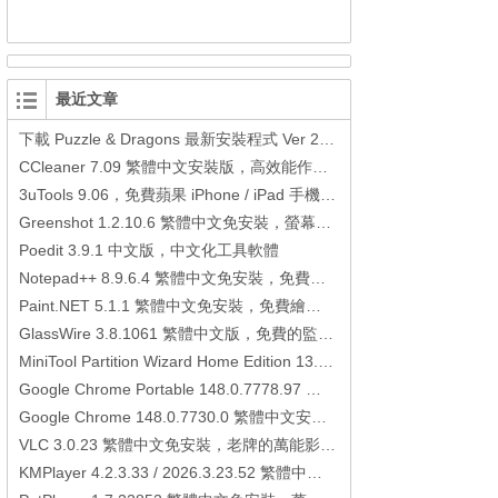
最近文章
下載 Puzzle & Dragons 最新安裝程式 Ver 23.3.2 日本版、港台版… (PAD Radar) (.apk) (.xapk)
CCleaner 7.09 繁體中文安裝版，高效能作業系統清理軟體
3uTools 9.06，免費蘋果 iPhone / iPad 手機平板電腦管理備份還原軟體
Greenshot 1.2.10.6 繁體中文免安裝，螢幕抓圖軟體，1.3.315 安裝版
Poedit 3.9.1 中文版，中文化工具軟體
Notepad++ 8.9.6.4 繁體中文免安裝，免費的代碼編輯器
Paint.NET 5.1.1 繁體中文免安裝，免費繪圖軟體取代微軟小畫家
GlassWire 3.8.1061 繁體中文版，免費的監控電腦連線狀態、網路流量監控/統計工具
MiniTool Partition Wizard Home Edition 13.6，好用的磁碟分割工具
Google Chrome Portable 148.0.7778.97 繁體中文免安裝，Google瀏覽器
Google Chrome 148.0.7730.0 繁體中文安裝版，Google瀏覽器
VLC 3.0.23 繁體中文免安裝，老牌的萬能影片播放軟體免安裝中文版
KMPlayer 4.2.3.33 / 2026.3.23.52 繁體中文免安裝，超強的多媒體播放器