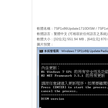
軟體名稱：7SP1x86Update1710DISM / 7SP1x
軟體語言：繁體中文 (可相容於任何語言之系統)
軟體大小：[32位元] 551.94 MB，[64位元] 870.
圖片預覽：