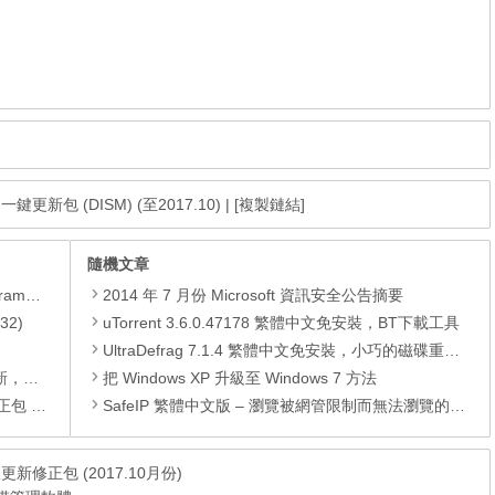
ge 一鍵更新包 (DISM) (至2017.10)
|
[複製鏈結]
隨機文章
yer、JRE
2014 年 7 月份 Microsoft 資訊安全公告摘要
32)
uTorrent 3.6.0.47178 繁體中文免安裝，BT下載工具
UltraDefrag 7.1.4 繁體中文免安裝，小巧的磁碟重組工具
PC)漏洞
把 Windows XP 升級至 Windows 7 方法
01月份)
SafeIP 繁體中文版 – 瀏覽被網管限制而無法瀏覽的網站
 微軟更新修正包 (2017.10月份)