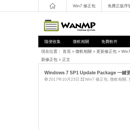
Win7 修正包
免費正版序
隨便收集
微軟相關
免費軟件
現在位置：
首頁
>
微軟相關
>
更新修正包
>
Win
新修正包
> 正文
Windows 7 SP1 Update Package 一鍵更
2017年10月23日
Win7 修正包
,
微軟相關
,