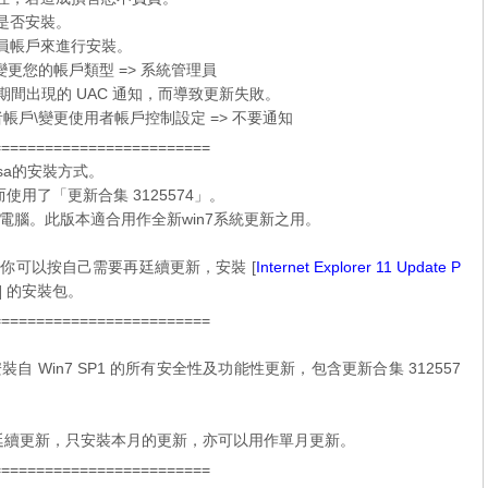
定是否安裝。
理員帳戶來進行安裝。
更您的帳戶類型 => 系統管理員
期間出現的 UAC 通知，而導致更新失敗。
帳戶\變更使用者帳戶控制設定 => 不要通知
=========================
sa的安裝方式。
更新，而使用了「更新合集 3125574」。
腦。此版本適合用作全新win7系統更新之用。
後，你可以按自己需要再廷續更新，安裝 [
Internet Explorer 11 Update P
] 的安裝包。
=========================
裝自 Win7 SP1 的所有安全性及功能性更新，包含更新合集 312557
本的廷續更新，只安裝本月的更新，亦可以用作單月更新。
=========================