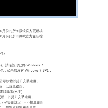
17年10月份的所有微軟官方更新檔
17年10月份的所有微軟官方更新檔
P1)
x64)。請確認你已將 Windows 7
新包，如果您沒有
Windows 7 SP1
，
er 和防毒軟體以提升安裝速度。
待命，以避免錯誤。
電腦睡眠(永不)
的檢查更新，以提升安裝速度。
date\變更設定 => 不檢查更新
容性，若造成損害恕不負責。