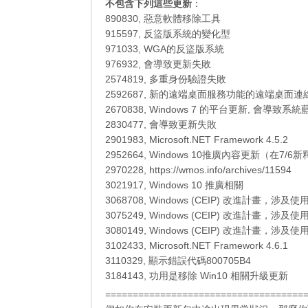
不包含下列這些更新
：
890830, 惡意軟體移除工具
915597, 反盜版系統的變化型
971033, WGA的反盜版系統
976932, 會導致更新失敗
2574819, 多重身份驗證失敗
2592687, 新的遠端桌面服務功能的遠端桌面連
2670838, Windows 7 的平台更新, 會導致系統
2830477, 會導致更新失敗
2901983, Microsoft.NET Framework 4.5.2
2952664, Windows 10推廣內容更新（在7/6
2970228, https://wmos.info/archives/11594
3021917, Windows 10 推廣相關
3068708, Windows (CEIP) 改進計畫，涉及
3075249, Windows (CEIP) 改進計畫，涉及
3080149, Windows (CEIP) 改進計畫，涉及
3102433, Microsoft.NET Framework 4.6.1
3110329, 顯示錯誤代碼800705B4
3184143, 功用是移除 Win10 相關升級更新
====================================