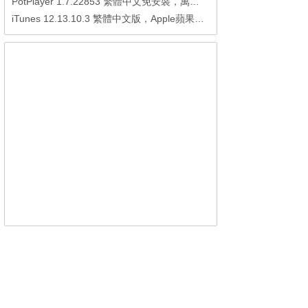
PotPlayer 1.7.22853 繁體中文免安裝，萬能硬解影音播放器
iTunes 12.13.10.3 繁體中文版，Apple蘋果用戶必備軟體