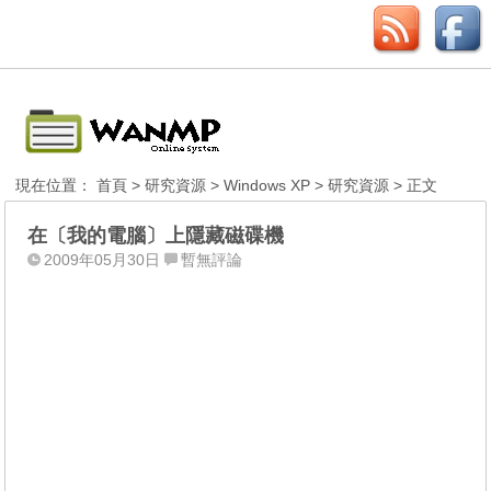
現在位置：
首頁
>
研究資源
>
Windows XP
>
研究資源
> 正文
在〔我的電腦〕上隱藏磁碟機
2009年05月30日
暫無評論