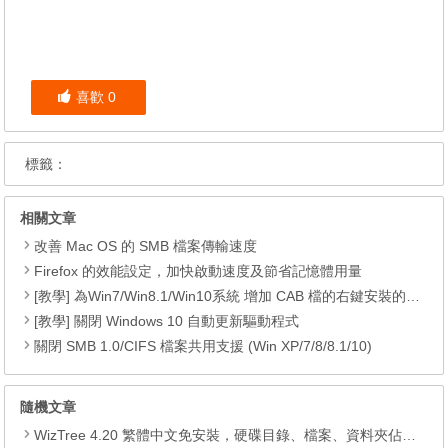
喜歡
0
標籤：
相關文章
改善 Mac OS 的 SMB 檔案傳輸速度
Firefox 的效能設定，加快啟動速度及節省記憶體用量
[教學] 為Win7/Win8.1/Win10系統 增加 CAB 檔的右鍵安裝的功能
[教學] 關閉 Windows 10 自動更新驅動程式
關閉 SMB 1.0/CIFS 檔案共用支援 (Win XP/7/8/8.1/10)
隨機文章
WizTree 4.20 繁體中文免安裝，硬碟目錄、檔案、資料夾佔用空間分析工具