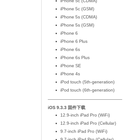
iPhone 5c (CDMA)
iPhone 5c (GSM)
iPhone 5s (CDMA)
iPhone 5s (GSM)
iPhone 6
iPhone 6 Plus
iPhone 6s
iPhone 6s Plus
iPhone SE
iPhone 4s
iPod touch (5th-generation)
iPod touch (6th-generation)
—————————————————
iOS 9.3.3 固件下载
12.9-inch iPad Pro (WiFi)
12.9-inch iPad Pro (Cellular)
9.7-inch iPad Pro (WiFi)
9.7-inch iPad Pro (Cellular)