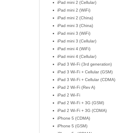
iPad mini 2 (Cellular)
iPad mini 2 (WiFi)
iPad mini 2 (China)
iPad mini 3 (China)
iPad mini 3 (WiFi)
iPad mini 3 (Cellular)
iPad mini 4 (WiFi)
iPad mini 4 (Cellular)
iPad 3 Wi-Fi (3rd generation)
iPad 3 Wi-Fi + Cellular (GSM)
iPad 3 Wi-Fi + Cellular (CDMA)
iPad 2 Wi-Fi (Rev A)
iPad 2 Wi-Fi
iPad 2 Wi-Fi + 3G (GSM)
iPad 2 Wi-Fi + 3G (CDMA)
iPhone 5 (CDMA)
iPhone 5 (GSM)