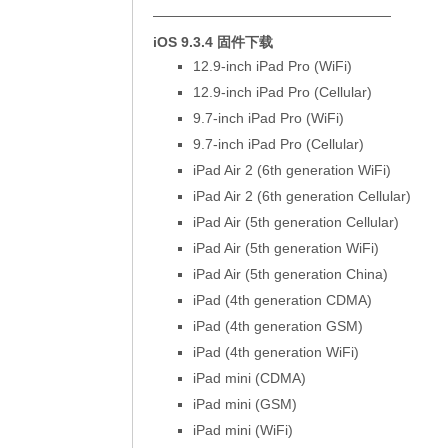
—————————————————
iOS 9.3.4 固件下载
12.9-inch iPad Pro (WiFi)
12.9-inch iPad Pro (Cellular)
9.7-inch iPad Pro (WiFi)
9.7-inch iPad Pro (Cellular)
iPad Air 2 (6th generation WiFi)
iPad Air 2 (6th generation Cellular)
iPad Air (5th generation Cellular)
iPad Air (5th generation WiFi)
iPad Air (5th generation China)
iPad (4th generation CDMA)
iPad (4th generation GSM)
iPad (4th generation WiFi)
iPad mini (CDMA)
iPad mini (GSM)
iPad mini (WiFi)