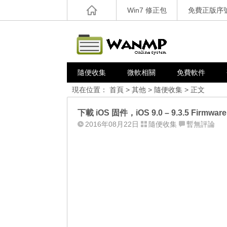
Win7 修正包
免費正版序
隨便收集
微軟相關
免費軟件
現在位置：
首頁
>
其他
>
隨便收集
> 正文
下載 iOS 固件，iOS 9.0 – 9.3.5 Firmware
2016年08月22日
隨便收集
暫無評論