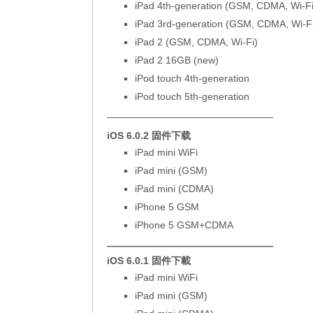
iPad 4th-generation (
GSM
,
CDMA
,
Wi-F
iPad 3rd-generation (
GSM
,
CDMA
,
Wi-F
iPad 2 (
GSM
,
CDMA
,
Wi-Fi
)
iPad 2 16GB (new)
iPod touch 4th-generation
iPod touch 5th-generation
—————————————————
iOS 6.0.2 固件下载
iPad mini WiFi
iPad mini (GSM)
iPad mini (CDMA)
iPhone 5 GSM
iPhone 5 GSM+CDMA
—————————————————
iOS 6.0.1 固件下載
iPad mini WiFi
iPad mini (GSM)