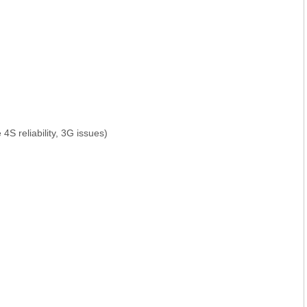
4S reliability, 3G issues)