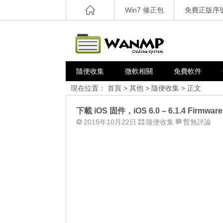
Win7 修正包
免費正版序
隨便收集
微軟相關
免費軟件
現在位置：
首頁
>
其他
>
隨便收集
> 正文
下載 iOS 固件，iOS 6.0 – 6.1.4 Firmware
2015年10月22日
隨便收集
暫無評論