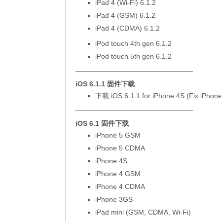
iPad 4 (Wi-Fi) 6.1.2
iPad 4 (GSM) 6.1.2
iPad 4 (CDMA) 6.1.2
iPod touch 4th gen 6.1.2
iPod touch 5th gen 6.1.2
—————————————————
iOS 6.1.1 固件下载
下載 iOS 6.1.1 for iPhone 4S
(Fix iPhone 
—————————————————
iOS 6.1 固件下载
iPhone 5 GSM
iPhone 5 CDMA
iPhone 4S
iPhone 4 GSM
iPhone 4 CDMA
iPhone 3GS
iPad mini (
GSM
,
CDMA
,
Wi-Fi
)