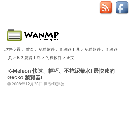
現在位置：
首頁
>
免費軟件
>
B 網路工具
>
免費軟件
>
B 網路
工具
>
B.2 瀏覽工具
>
免費軟件
> 正文
K-Meleon 快速、輕巧、不拖泥帶水! 最快速的
Gecko 瀏覽器!
2008年12月26日
暫無評論