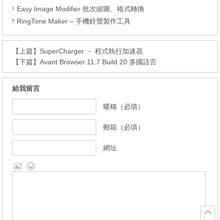
Easy Image Modifier 批次縮圖、格式轉換
RingTone Maker – 手機鈴聲製作工具
【上篇】
SuperCharger － 程式執行加速器
【下篇】
Avant Browser 11.7 Build 20 多國語言
給我留言
暱稱（必填）
郵箱（必填）
網址