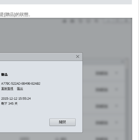
[贈品]的狀態。