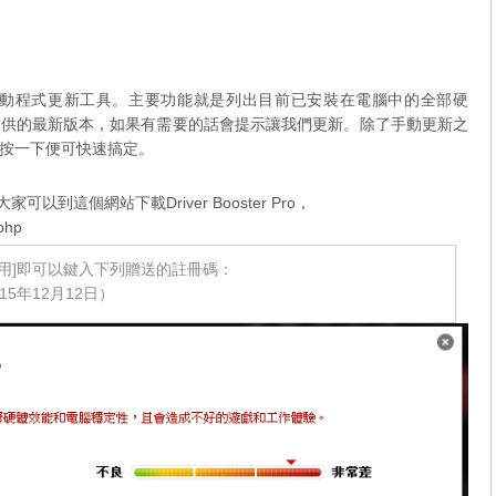
 公司出品簡單的驅動程式更新工具。主要功能就是列出目前已安裝在電腦中的全部硬
提供的最新版本，如果有需要的話會提示讓我們更新。除了手動更新之
按一下便可快速搞定。
動，大家可以到這個網站下載Driver Booster Pro，
php
用]即可以鍵入下列贈送的註冊碼：
15年12月12日）