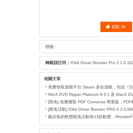
喜歡
36
標籤：
轉載請註明：
IObit Driver Booster Pro 
相關文章
免費領取遊戲平台 Steam 多款遊戲，包括《古墓奇兵9（Tomb Raider）》、《古墓奇兵：歐西里斯神殿 LARA CROFT AND THE TEMPLE OF OSIRIS™》、《Deiland》、《Headsnatchers》、《Drawful 2》和《
WinX DVD Ripper Platinum 8.9.1 及 MacX DVD Ripper Pro 6.2.
[限免] 免費獲取 PDF Conversa 專業版，PDF轉Word格式DOC或Word轉
[限免活動] IObit Driver Booster PRO 5.2.0.688，偵測並更新最新驅動程式，可以自動更新
豌豆狐的軟體限免活動有13款軟體，WonderFox HD Video Converter Factory Pro、 Watermark Software、WiseCare 365 Pro、Seed4.Me VPN、WinToFlash Professional、RightNote Standard、ONLYOFFICE Cloud Office、Epubor Ultimate、Folder Marker Home 、Clipà.Vu、Preloaders、Animiz Professional 以及 D