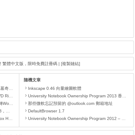
2.1.0.162 繁體中文版，限時免費註冊碼
|
[複製鏈結]
隨機文章
GOAT OF DUTY》。
Inkscape 0.46 向量繪圖軟體
1 限免活動
University Notebook Ownership Program 2013 香港各大學的手提電腦優惠 (更新@9月11日)
換成PDF
那些微軟忘記預留的 @outlook.com 郵箱地址
驅動程式
DefaultBrowser 1.7
oYourData Uninstaller Pro。
University Notebook Ownership Program 2012 – 香港各大學的手提電腦優惠