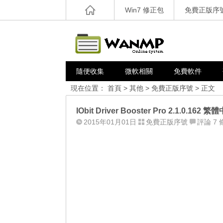
Win7 修正包
免費正版序
隨便收集
微軟相關
免費軟件
現在位置：
首頁
>
其他
>
免費正版序號
> 正文
IObit Driver Booster Pro 2.1.0
2015年01月01日
免費正版序號
評論 7 