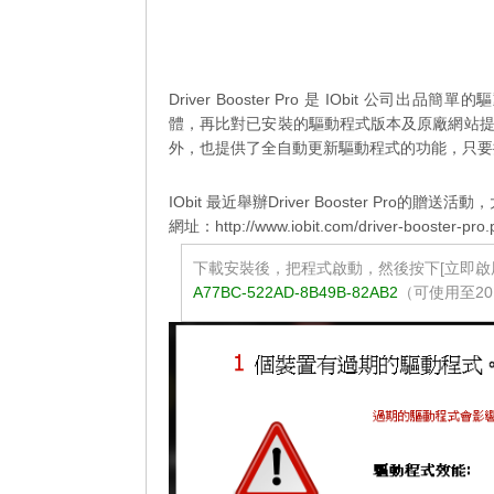
Driver Booster Pro 是 IObit
體，再比對已安裝的驅動程式版本及原廠網站
外，也提供了全自動更新驅動程式的功能，只要
IObit 最近舉辦Driver Booster Pro的贈送活
網址：http://www.iobit.com/driver-booster-pro.
下載安裝後，把程式啟動，然後按下[立即啟
A77BC-522AD-8B49B-82AB2
（可使用至20