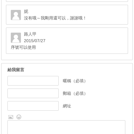
妮
沒有哦～我剛用還可以，謝謝哦！
路人甲
2015/07/27
序號可以使用
給我留言
暱稱（必填）
郵箱（必填）
網址