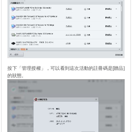
按下「管理授權」，可以看到這次活動的註冊碼是[贈品]
的狀態。