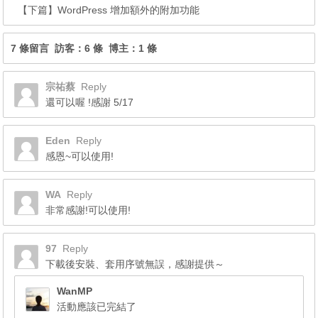
【下篇】
WordPress 增加額外的附加功能
7 條留言 訪客：6 條 博主：1 條
宗祐蔡
Reply
還可以喔 !感謝 5/17
Eden
Reply
感恩~可以使用!
WA
Reply
非常感謝!可以使用!
97
Reply
下載後安裝、套用序號無誤，感謝提供～
WanMP
活動應該已完結了