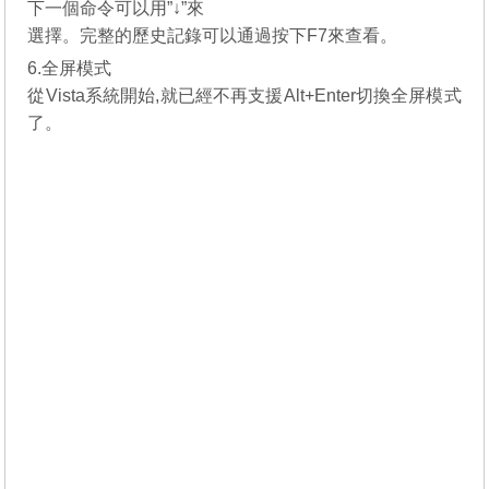
下一個命令可以用”↓”來
選擇。完整的歷史記錄可以通過按下F7來查看。
6.全屏模式
從Vista系統開始,就已經不再支援Alt+Enter切換全屏模式
了。