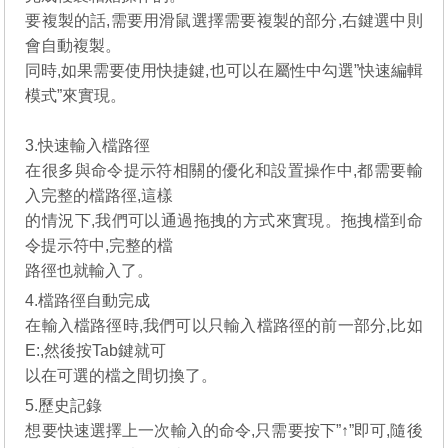
要複製的話,需要用滑鼠選擇需要複製的部分,右鍵選中則
會自動複製。
同時,如果需要使用快捷鍵,也可以在屬性中勾選”快速編輯
模式”來實現。
3.快速輸入檔路徑
在很多與命令提示符相關的優化和設置操作中,都需要輸
入完整的檔路徑,這樣
的情況下,我們可以通過拖拽的方式來實現。拖拽檔到命
令提示符中,完整的檔
路徑也就輸入了。
4.檔路徑自動完成
在輸入檔路徑時,我們可以只輸入檔路徑的前一部分,比如
E:,然後按Tab鍵就可
以在可選的檔之間切換了。
5.歷史記錄
想要快速選擇上一次輸入的命令,只需要按下”↑”即可,隨後