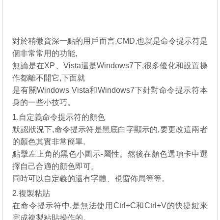
對於稍微資深一點的用戶而言,CMD,也就是命令提示符是
個非常常用的功能,
無論是在XP、Vista還是Windows7下,很多優化和設置操
作都離不開它,下面就
是有關Windows Vista和Windows7下針對命令提示符本
身的一些小技巧。
1.自定義命令提示符的顏色
默認狀況下,命令提示符是黑底白字顯示的,要更改這兩者
的顏色其實非常簡單,
點擊左上角的黑色小圖示-屬性。然後在顏色選項卡中選
擇自己合適的顏色即可。
同時可以自定義的還有字體、視窗佈局等等。
2.複製粘貼
在命令提示符中,是無法使用Ctrl+C和Ctrl+V的快捷鍵來
完成複製粘貼操作的。