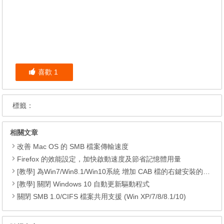
喜歡
1
標籤：
相關文章
改善 Mac OS 的 SMB 檔案傳輸速度
Firefox 的效能設定，加快啟動速度及節省記憶體用量
[教學] 為Win7/Win8.1/Win10系統 增加 CAB 檔的右鍵安裝的功能
[教學] 關閉 Windows 10 自動更新驅動程式
關閉 SMB 1.0/CIFS 檔案共用支援 (Win XP/7/8/8.1/10)