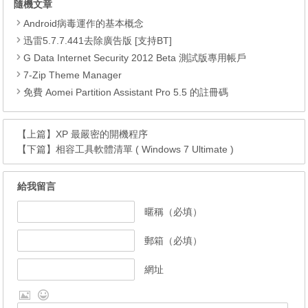
隨機文章
Android病毒運作的基本概念
迅雷5.7.7.441去除廣告版 [支持BT]
G Data Internet Security 2012 Beta 測試版專用帳戶
7-Zip Theme Manager
免費 Aomei Partition Assistant Pro 5.5 的註冊碼
【上篇】
XP 最嚴密的開機程序
【下篇】
相容工具軟體清單 ( Windows 7 Ultimate )
給我留言
暱稱（必填）
郵箱（必填）
網址