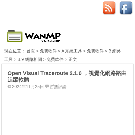
現在位置：
首頁
>
免費軟件
>
A 系統工具
>
免費軟件
>
B 網路
工具
>
B.9 網路相關
>
免費軟件
> 正文
Open Visual Traceroute 2.1.0 ，視覺化網路路由
追蹤軟體
2024年11月25日
暫無評論