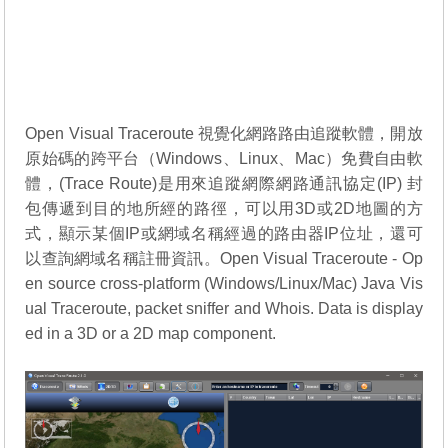
Open Visual Traceroute 視覺化網路路由追蹤軟體，開放
原始碼的跨平台（Windows、Linux、Mac）免費自由軟
體，(Trace Route)是用來追蹤網際網路通訊協定(IP) 封
包傳遞到目的地所經的路徑，可以用3D或2D地圖的方
式，顯示某個IP或網域名稱經過的路由器IP位址，還可
以查詢網域名稱註冊資訊。Open Visual Traceroute - Op
en source cross-platform (Windows/Linux/Mac) Java Vis
ual Traceroute, packet sniffer and Whois. Data is display
ed in a 3D or a 2D map component.