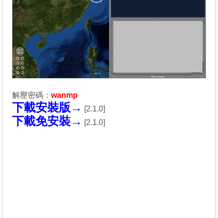
解壓密碼：
wanmp
下載安裝版→
[
2.1.0
]
下載免安裝→
[
2.1.0
]