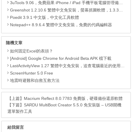
3uTools 9.06，免費蘋果 iPhone / iPad 手機平板電腦管理備份還原軟體
Greenshot 1.2.10.6 繁體中文免安裝，螢幕抓圖軟體，1.3.315 安裝版
Poedit 3.9.1 中文版，中文化工具軟體
Notepad++ 8.9.6.4 繁體中文免安裝，免費的代碼編輯器
隨機文章
如何固定Excel的表頭？
[Android] Google Chrome for Android Beta APK 檔下載
LastActivityView 1.27 繁體中文免安裝，追查電腦最近的使用操作記錄
ScreenHunter 5.0 Free
地震時避難和自救互救方法
【上篇】
Macrium Reflect 8.0.7783 免費版，硬碟備份還原軟體
【下篇】
SARDU MultiBoot Creator 5.5.0 免安裝版 – USB開機
選單製作工具
給我留言