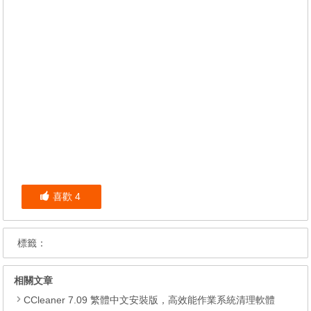
喜歡
4
標籤：
相關文章
CCleaner 7.09 繁體中文安裝版，高效能作業系統清理軟體