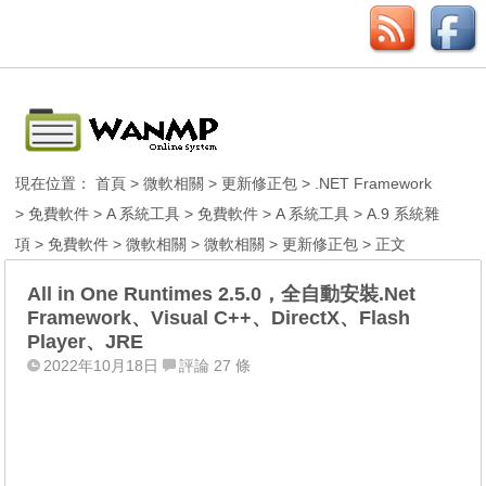
現在位置：
首頁
>
微軟相關
>
更新修正包
>
.NET Framework
>
免費軟件
>
A 系統工具
>
免費軟件
>
A 系統工具
>
A.9 系統雜
項
>
免費軟件
>
微軟相關
>
微軟相關
>
更新修正包
> 正文
All in One Runtimes 2.5.0，全自動安裝.Net
Framework、Visual C++、DirectX、Flash
Player、JRE
2022年10月18日
評論 27 條