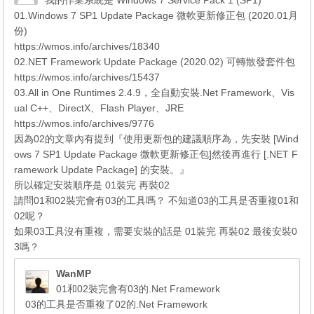
01.Windows 7 SP1 Update Package 微軟更新修正包 (2020.01月
份)
https://wmos.info/archives/18340
02.NET Framework Update Package (2020.02) 可轉散發套件包
https://wmos.info/archives/15437
03.All in One Runtimes 2.4.9，全自動安裝.Net Framework、Vis
ual C++、DirectX、Flash Player、JRE
https://wmos.info/archives/9776
因為02的文章內有提到『使用更新包的建議順序為，先安裝 [Wind
ows 7 SP1 Update Package 微軟更新修正包]然後再進行 [.NET F
ramework Update Package] 的安裝。』
所以確定安裝順序是 01裝完 再裝02
請問01和02裝完會有03的工具嗎？ 不知道03的工具是否重複01和
02呢？
如果03工具沒有重複，需要安裝的話是 01裝完 再裝02 最後安裝0
3嗎？
WanMP
01和02裝完會有03的.Net Framework
03的工具是否重複了02的.Net Framework