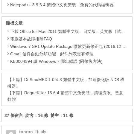
Notepad++ 8.9.6.4 繁體中文免安裝，免費的代碼編輯器
隨機文章
下載 Office for Mac 2011 繁體中文版、日文版、英文版（試用版）
電腦基本故障排除FAQ
Windows 7 SP1 Update Package 微軟更新修正包 (2016.12月份)
Gmail 信件自動分類功能，郵件列表更有條理
KB3004394 讓 Windows 7 彈出錯誤 (附修復方法)
【上篇】
DeSmuMEX 1.0.4-3 繁體中文版，加速優化版 NDS 模
擬器。
【下篇】
RogueKiller 15.6.4 繁體中文免安裝，清理流氓、惡意
軟體
27 條留言 訪客：16 條 博主：11 條
tonron
Reply