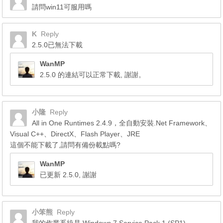
請問win11可服用嗎
K
Reply
2.5.0已無法下載
WanMP
2.5.0 的連結可以正常下載, 謝謝。
小隆
Reply
All in One Runtimes 2.4.9，全自動安裝.Net Framework、
Visual C++、DirectX、Flash Player、JRE
這個不能下載了,請問有備份載點嗎?
WanMP
已更新 2.5.0, 謝謝
小笨熊
Reply
我的作業系統是 Windows 7 Service Pack 1 (SP1)