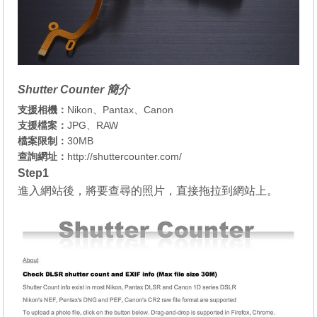
Shutter Counter 簡介
支援相機：
Nikon、Pantax、Canon
支援檔案：
JPG、RAW
檔案限制：
30MB
查詢網址：
http://shuttercounter.com/
Step1
進入網站後，將要查尋的照片，直接拖拉到網站上。