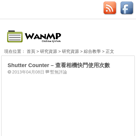
現在位置：
首頁
>
研究資源
>
研究資源
>
綜合教學
> 正文
Shutter Counter – 查看相機快門使用次數
2013年04月08日
暫無評論