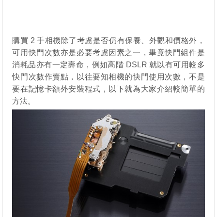
購買 2 手相機除了考慮是否仍有保養、外觀和價格外，
可用快門次數亦是必要考慮因素之一，畢竟快門組件是
消耗品亦有一定壽命，例如高階 DSLR 就以有可用較多
快門次數作賣點，以往要知相機的快門使用次數，不是
要在記憶卡額外安裝程式，以下就為大家介紹較簡單的
方法。