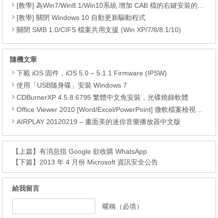
[教學] 為Win7/Win8.1/Win10系統 增加 CAB 檔的右鍵安裝的功能
[教學] 關閉 Windows 10 自動更新驅動程式
關閉 SMB 1.0/CIFS 檔案共用支援 (Win XP/7/8/8.1/10)
隨機文章
下載 iOS 固件，iOS 5.0 – 5.1.1 Firmware (IPSW)
使用「USB隨身碟」安裝 Windows 7
CDBurnerXP 4.5.8.6795 繁體中文免安裝，光碟燒錄軟體
Office Viewer 2010 [Word/Excel/PowerPoint] 微軟檔案檢視器（直接下載）
AIRPLAY 20120219 – 畫面美的迷你音樂播放器中文版
【上篇】
有消息指 Google 欲收購 WhatsApp
【下篇】
2013 年 4 月份 Microsoft 資訊安全公告
給我留言
暱稱（必填）