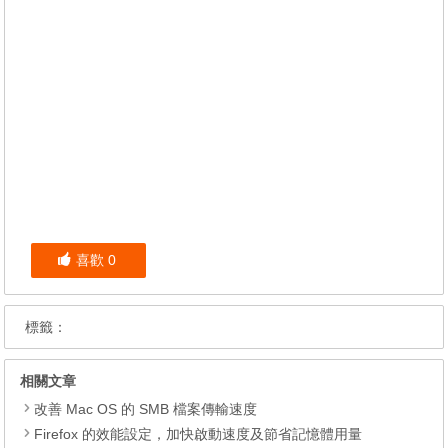
喜歡
0
標籤：
相關文章
改善 Mac OS 的 SMB 檔案傳輸速度
Firefox 的效能設定，加快啟動速度及節省記憶體用量