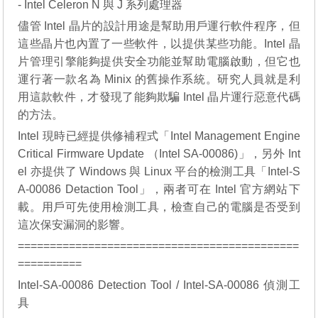
- Intel Celeron N 與 J 系列處理器
儘管 Intel 晶片的設計用途是幫助用戶運行軟件程序，但
這些晶片也內置了一些軟件，以提供某些功能。Intel 晶
片管理引擎能夠提供安全功能並幫助電腦啟動，但它也
運行著一款名為 Minix 的舊操作系統。研究人員就是利
用這款軟件，才發現了能夠欺騙 Intel 晶片運行惡意代碼
的方法。
Intel 現時已經提供修補程式「Intel Management Engine
Critical Firmware Update （Intel SA-00086)」，另外 Int
el 亦提供了 Windows 與 Linux 平台的檢測工具「Intel-S
A-00086 Detaction Tool」，兩者可在 Intel 官方網站下
載。用戶可先使用檢測工具，檢查自己的電腦是否受到
這次保安漏洞的影響。
============================================
==========
Intel-SA-00086 Detection Tool / Intel-SA-00086 偵測工
具