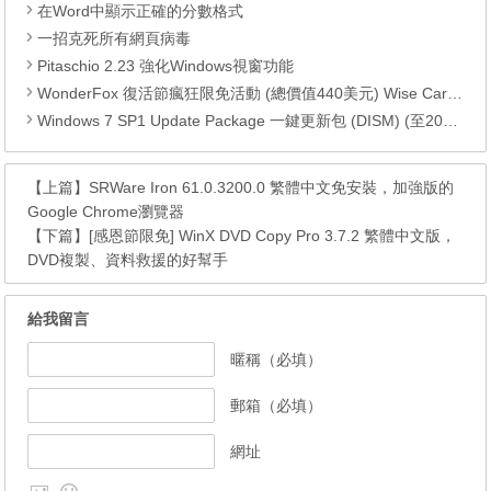
在Word中顯示正確的分數格式
一招克死所有網頁病毒
Pitaschio 2.23 強化Windows視窗功能
WonderFox 復活節瘋狂限免活動 (總價值440美元) Wise Care 365 Pro、AOMEI Partition Assistant Pro、MiniTool Power Data Recovery……
Windows 7 SP1 Update Package 一鍵更新包 (DISM) (至2018.02)
【上篇】
SRWare Iron 61.0.3200.0 繁體中文免安裝，加強版的
Google Chrome瀏覽器
【下篇】
[感恩節限免] WinX DVD Copy Pro 3.7.2 繁體中文版，
DVD複製、資料救援的好幫手
給我留言
暱稱（必填）
郵箱（必填）
網址