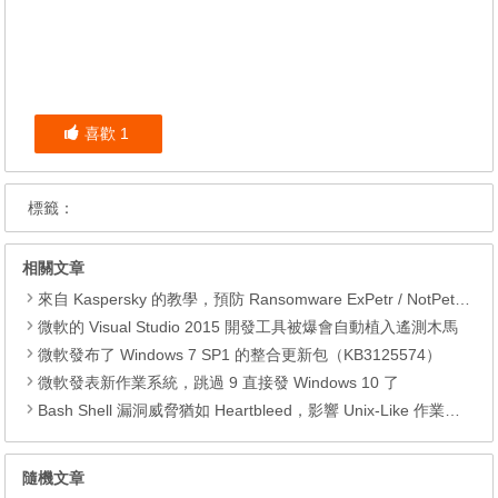
喜歡
1
標籤：
相關文章
來自 Kaspersky 的教學，預防 Ransomware ExPetr / NotPetya 勒索軟件突襲
微軟的 Visual Studio 2015 開發工具被爆會自動植入遙測木馬
微軟發布了 Windows 7 SP1 的整合更新包（KB3125574）
微軟發表新作業系統，跳過 9 直接發 Windows 10 了
Bash Shell 漏洞威脅猶如 Heartbleed，影響 Unix-Like 作業系統
隨機文章