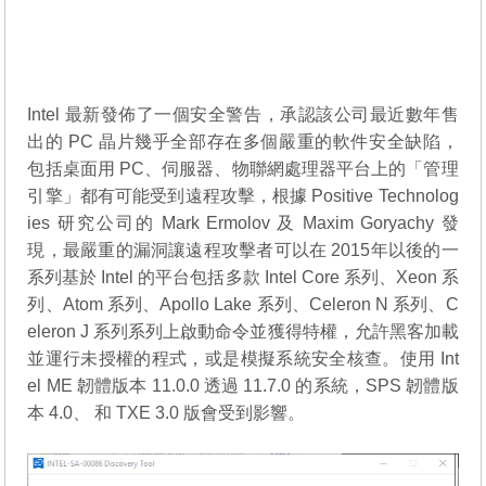
Intel 最新發佈了一個安全警告，承認該公司最近數年售
出的 PC 晶片幾乎全部存在多個嚴重的軟件安全缺陷，
包括桌面用 PC、伺服器、物聯網處理器平台上的「管理
引擎」都有可能受到遠程攻擊，根據 Positive Technolog
ies 研究公司的 Mark Ermolov 及 Maxim Goryachy 發
現，最嚴重的漏洞讓遠程攻擊者可以在 2015年以後的一
系列基於 Intel 的平台包括多款 Intel Core 系列、Xeon 系
列、Atom 系列、Apollo Lake 系列、Celeron N 系列、C
eleron J 系列系列上啟動命令並獲得特權，允許黑客加載
並運行未授權的程式，或是模擬系統安全核查。使用 Int
el ME 韌體版本 11.0.0 透過 11.7.0 的系統，SPS 韌體版
本 4.0、 和 TXE 3.0 版會受到影響。