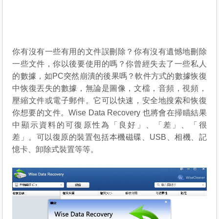
你有沒有一些有用的文件誤刪除？你有沒有遺憾地刪除
一些文件，你以後要使用的嗎？你曾經失去了一些私人
的數據，如PC突然崩潰的後果嗎？軟件方式的數據恢復
中恢復丟失的數據，無論是圖像，文檔，音頻，視頻，
壓縮文件或電子郵件。它可以快速，安全地搜索和恢復
你想要的文件。Wise Data Recovery 也將會在掃瞄結果
中顯示資料的可復原性為「良好」、「差」、「很
差」。可以復原的裝置包括本機磁碟、USB、相機、記
憶卡、卸除式裝置等等。