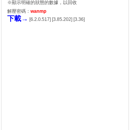
※顯示明確的狀態的數據，以回收
解壓密碼：
wanmp
下載→
[
6.2.0.517
] [
3.85.202
] [
3.36
]