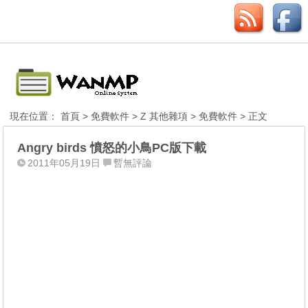
現在位置：
首頁
>
免費軟件
>
Z 其他雜項
>
免費軟件
> 正文
Angry birds 憤怒的小鳥PC版下載
2011年05月19日
暫無評論