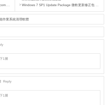
te APK
Windows 7 SP1 Update Package 微軟更新修正包 (2013.07月份)
，高效能作業系統清理軟體
ly
下1層
樓
Reply
下1層