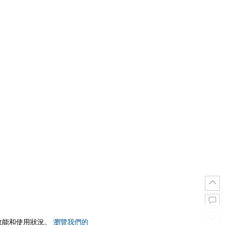
站效能和使用狀況。
瀏覽我們的