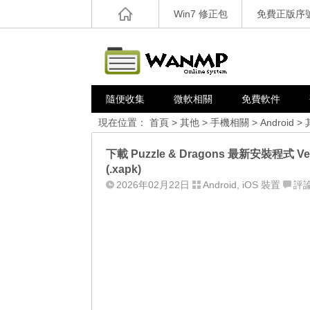
Win7 修正包
免費正版序
隨便收集
微軟相關
免費軟件
現在位置：
首頁
>
其他
>
手機相關
>
Android
>
下載 Puzzle & Dragons 最新安裝程式 Ver
(.xapk)
2026年02月22日
Android
,
iOS 裝置
評論