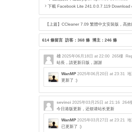
下載 Facebook Lite 241.0.0.7.119 Download com.facebook.li
【上篇】
CCleaner 7.09 繁體中文安裝版
614 條留言 訪客：368 條 博主：246 條
雄
2025年06月18日 at 22:00
265樓
Rep
站長，請更新日版，謝謝
WanMP
2025年06月20日 at 23:31
地
更新了 :)
sevinci
2025年03月25日 at 21:16
264
今日港版更新，还烦请站长更新
WanMP
2025年03月27日 at 23:21
地
已更新了 :)