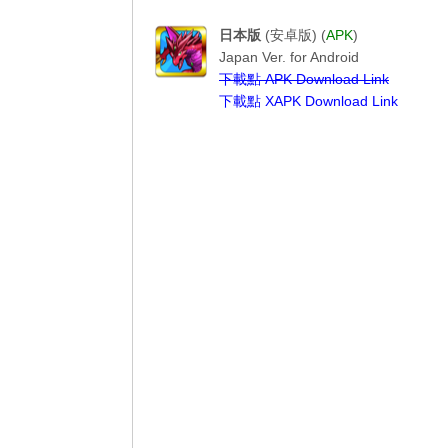
-------------パズル＆ドラゴンズ-----------
日本版
(安卓版) (
APK
)
Japan Ver. for Android
下載點 APK Download Link
下載點 XAPK Download Link
---------------------------------------