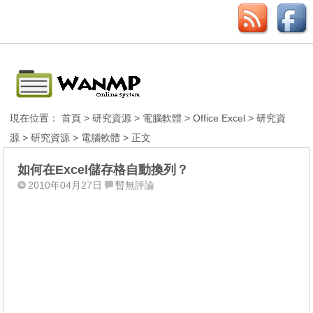
現在位置：
首頁
>
研究資源
>
電腦軟體
>
Office Excel
>
研究資
源
>
研究資源
>
電腦軟體
> 正文
如何在Excel儲存格自動換列？
2010年04月27日
暫無評論