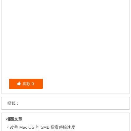
喜歡
0
標籤：
相關文章
改善 Mac OS 的 SMB 檔案傳輸速度