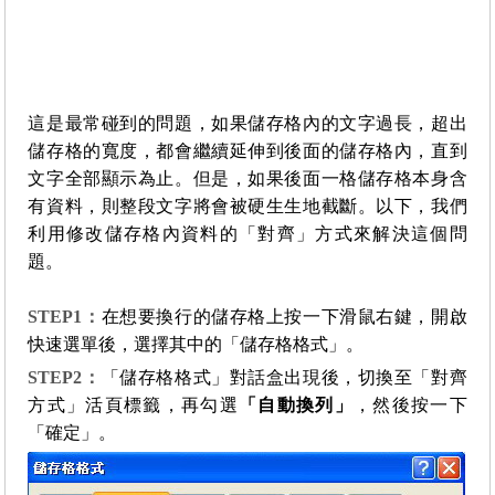
這是最常碰到的問題，如果儲存格內的文字過長，超出
儲存格的寬度，都會繼續延伸到後面的儲存格內，直到
文字全部顯示為止。但是，如果後面一格儲存格本身含
有資料，則整段文字將會被硬生生地截斷。以下，我們
利用修改儲存格內資料的「對齊」方式來解決這個問
題。
STEP1
：
在想要換行的儲存格上按一下滑鼠右鍵，開啟
快速選單後，選擇其中的「儲存格格式」。
STEP2
：
「儲存格格式」對話盒出現後，切換至「對齊
方式」活頁標籤，再勾選
「自動換列」
，然後按一下
「確定」。