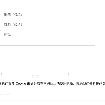
暱稱（必填）
郵箱（必填）
網址
我們置放 Cookie 來提升您在本網站上的使用體驗、協助我們分析網
served.