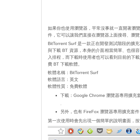
如果你也使用瀏覽器，平常沒事就一直開著瀏覽器上
件，它可以讓我們直接在瀏覽器上面搜尋、瀏覽、
BitTorrent Surf 是一款正在開發測
與下載 BT 資源，本身的介面相當簡單、也
入排程，而下載時使用者也可以看到目前的下載
費 BT 下載軟體。
軟體名稱：BitTorrent Surf
軟體語言：英文
軟體性質：免費軟體
下載：
Google Chrome 瀏覽器專用擴充
.
另外，也有
FireFox 瀏覽器專用擴充套件
第一次使用時會先出現一個簡單的說明畫面，按