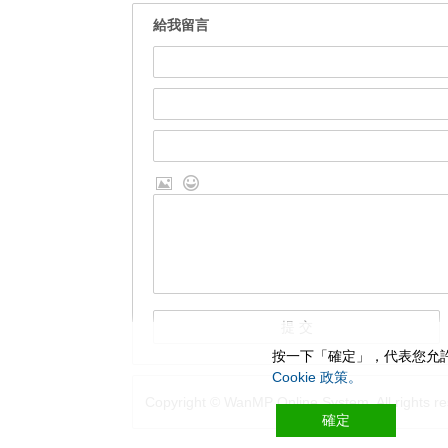
給我留言
按一下「確定」，代表您允許
Cookie 政策。
Copyright © WanMP Online System. All rights re
確定