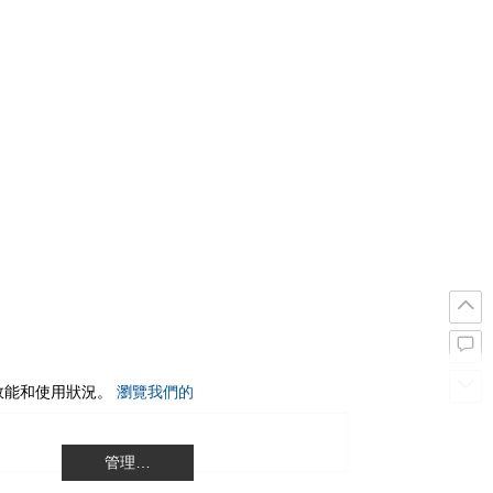
站效能和使用狀況。
瀏覽我們的
管理…