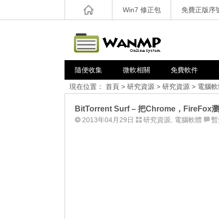
Win7 修正包
免費正版序
隨便收集
微軟相關
免費軟件
現在位置：
首頁
>
研究資源
>
研究資源
>
電腦軟
BitTorrent Surf – 把Chrome，Fir
2013年04月29日
研究資源
,
電腦軟體
暫