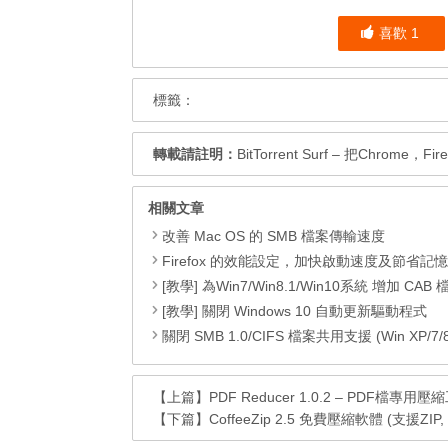
喜歡
1
標籤：
轉載請註明：
BitTorrent Surf – 把Chrom
相關文章
改善 Mac OS 的 SMB 檔案傳輸速度
Firefox 的效能設定，加快啟動速度及節省記
[教學] 為Win7/Win8.1/Win10系統 增加 CAB 檔的右鍵安
[教學] 關閉 Windows 10 自動更新驅動程式
關閉 SMB 1.0/CIFS 檔案共用支援 (Win XP/7/8/8.1
【上篇】
PDF Reducer 1.0.2 – PDF檔專用壓
【下篇】
CoffeeZip 2.5 免費壓縮軟體 (支援ZIP,