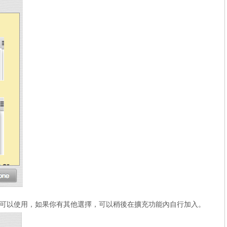
三種搜尋引擎可以使用，如果你有其他選擇，可以稍後在擴充功能內自行加入。