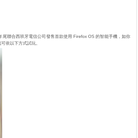
並準備於年尾聯合西班牙電信公司發售首款使用 Firefox OS 的智能手機，如你
話，就可依以下方式試玩。