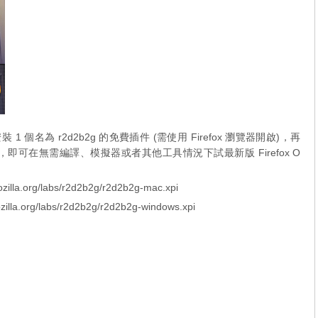
1 個名為 r2d2b2g 的免費插件 (需使用 Firefox 瀏覽器開啟)，再
op 選項，即可在無需編譯、模擬器或者其他工具情況下試最新版 Firefox O
mozilla.org/labs/r2d2b2g/r2d2b2g-mac.xpi
mozilla.org/labs/r2d2b2g/r2d2b2g-windows.xpi