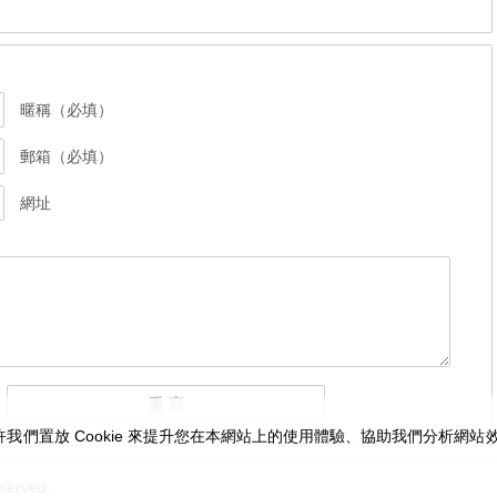
暱稱（必填）
郵箱（必填）
網址
我們置放 Cookie 來提升您在本網站上的使用體驗、協助我們分析網
served.