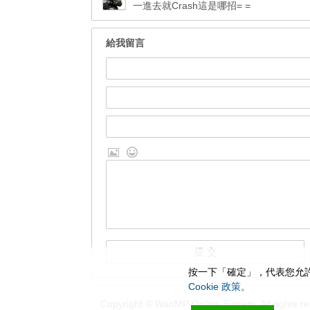
一進去就Crash這是哪招= =
給我留言
按一下「確定」，代表您允許
Cookie 政策。
Copyright © WanMP Online System. All rights re