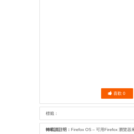
喜歡
0
標籤：
轉載請註明：
Firefox OS – 可用Firefox 瀏覽