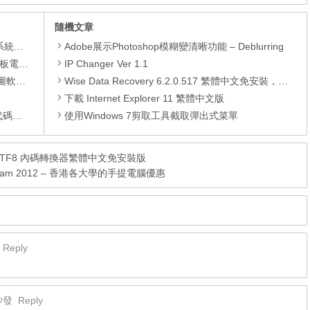
隨機文章
理軟體
Adobe展示Photoshop模糊變清晰功能 – Deblurring
還原軟體
IP Changer Ver 1.1
 安裝版
Wise Data Recovery 6.2.0.517 繁體中文免安裝，免費檔案還原軟體工具
下載 Internet Explorer 11 繁體中文版
編輯器
使用Windows 7剪取工具截取彈出式菜單
icode/UTF8 內碼轉換器繁體中文免安裝版
p Program 2012 – 香港各大學的手提電腦優惠
Reply
沙發
Reply