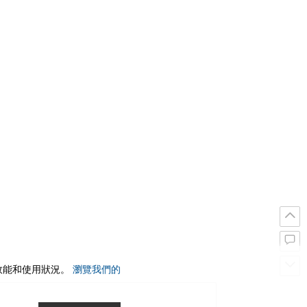
站效能和使用狀況。
瀏覽我們的