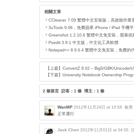
相關文章
CCleaner 7.09 繁體中文安裝版，高效能作業系統清
3uTools 9.06，免費蘋果 iPhone / iPad 手機平板電腦管理備份
Greenshot 1.2.10.6 繁體中文免安裝，螢幕抓圖軟體，1.3.315
Poedit 3.9.1 中文版，中文化工具軟體
Notepad++ 8.9.6.4 繁體中文免安裝，免費的代碼
【上篇】
ConvertZ 8.02 – Big5/GBK/Un
【下篇】
University Notebook Ownershi
2 條留言 訪客：1 條 博主：1 條
WanMP
2012年11月24日 at 19:58
板凳
正常運行
Jack Chen
2012年11月01日 at 04:55