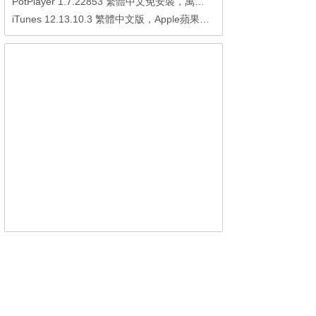
PotPlayer 1.7.22853 繁體中文免安裝，萬能硬解影音播放器
iTunes 12.13.10.3 繁體中文版，Apple蘋果用戶必備軟體