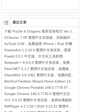
最近文章
下載 Puzzle & Dragons 最新安裝程式 Ver 23.3.2 日本版、港台版… (PAD Radar) (.apk) (.xapk)
CCleaner 7.09 繁體中文安裝版，高效能作業系統清理軟體
3uTools 9.06，免費蘋果 iPhone / iPad 手機平板電腦管理備份還原軟體
Greenshot 1.2.10.6 繁體中文免安裝，螢幕抓圖軟體，1.3.315 安裝版
Poedit 3.9.1 中文版，中文化工具軟體
Notepad++ 8.9.6.4 繁體中文免安裝，免費的代碼編輯器
Paint.NET 5.1.1 繁體中文免安裝，免費繪圖軟體取代微軟小畫家
GlassWire 3.8.1061 繁體中文版，免費的監控電腦連線狀態、網路流量監控/統計工具
MiniTool Partition Wizard Home Edition 13.6，好用的磁碟分割工具
Google Chrome Portable 148.0.7778.97 繁體中文免安裝，Google瀏覽器
Google Chrome 148.0.7730.0 繁體中文安裝版，Google瀏覽器
VLC 3.0.23 繁體中文免安裝，老牌的萬能影片播放軟體免安裝中文版
KMPlayer 4.2.3.33 / 2026.3.23.52 繁體中文免安裝，超強的多媒體播放器