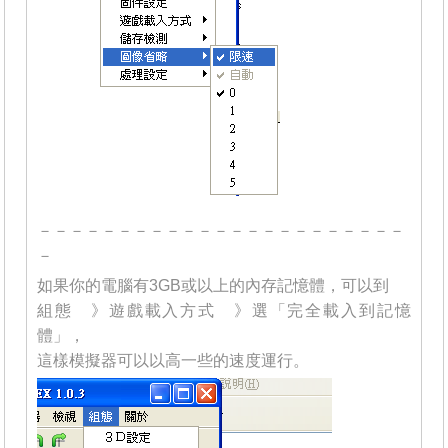
－－－－－－－－－－－－－－－－－－－－－－－
－
如果你的電腦有3GB或以上的內存記憶體，可以到
組態 》遊戲載入方式 》選「完全載入到記憶
體」，
這樣模擬器可以以高一些的速度運行。