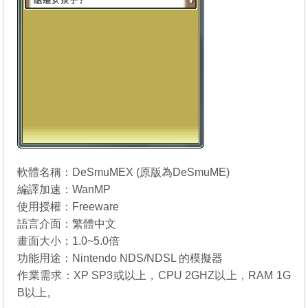
軟體名稱：DeSmuMEX (原版為
DeSmuME
)
編譯加速：WanMP
使用授權：Freeware
語言介面：繁體中文
畫面大小：1.0~5.0倍
功能用途：Nintendo NDS/NDSL 的模擬器
作業需求：XP SP3或以上，CPU 2GHZ以上，RAM 1G
B以上。