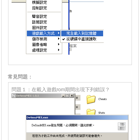
_______
常見問題：
問題１：在載入遊戲rom期間出現下列錯誤？