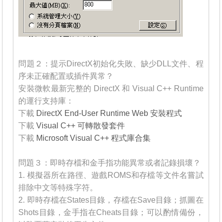
_______
問題２：提示DirectX初始化失敗、缺少DLL文件、程
序未正確配置或插件異常？
安裝微軟最新完整的 DirectX 和 Visual C++ Runtime
的運行支持庫：
下載
DirectX End-User Runtime Web 安裝程式
下載
Visual C++ 可轉散發套件
下載
Microsoft Visual C++ 程式庫合集
_______
問題３：即時存檔和金手指功能異常或者記錄損壞？
1. 模擬器所在路徑、遊戲ROMS和存檔等文件名嘗試
排除中文等特殊字符。
2. 即時存檔在States目錄，存檔在Save目錄；抓圖在
Shots目錄，金手指在Cheats目錄；可以酌情備份，