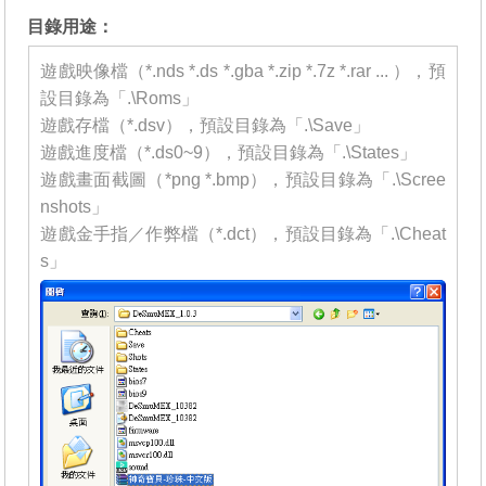
目錄用途：
遊戲映像檔（*.nds *.ds *.gba *.zip *.7z *.rar ... ），預
設目錄為「.\Roms」
遊戲存檔（*.dsv），預設目錄為「.\Save」
遊戲進度檔（*.ds0~9），預設目錄為「.\States」
遊戲畫面截圖（*png *.bmp），預設目錄為「.\Scree
nshots」
遊戲金手指／作弊檔（*.dct），預設目錄為「.\Cheat
s」