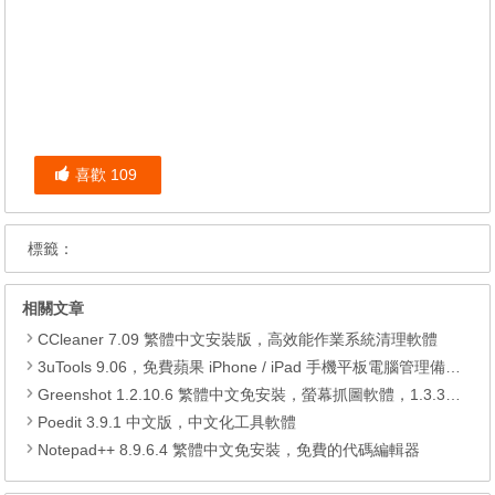
喜歡
109
標籤：
相關文章
CCleaner 7.09 繁體中文安裝版，高效能作業系統清理軟體
3uTools 9.06，免費蘋果 iPhone / iPad 手機平板電腦管理備份還原軟體
Greenshot 1.2.10.6 繁體中文免安裝，螢幕抓圖軟體，1.3.315 安裝版
Poedit 3.9.1 中文版，中文化工具軟體
Notepad++ 8.9.6.4 繁體中文免安裝，免費的代碼編輯器