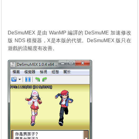
DeSmuMEX 是由 WanMP 編譯的
DeSmuME
加速修改
版 NDS 模擬器，X是本版的代號。DeSmuMEX 版只在
遊戲的流暢度有改善。