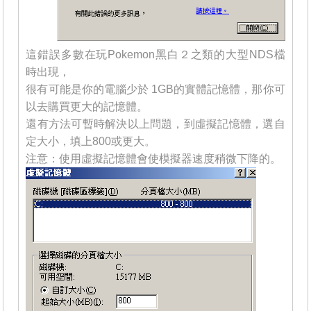
這錯誤多數在玩Pokemon黑白２之類的大型NDS檔
時出現，
很有可能是你的電腦少於 1GB的實體記憶體，那你可
以去購買更大的記憶體。
還有方法可暫時解決以上問題，到虛擬記憶體，選自
定大小，填上800或更大。
注意：使用虛擬記憶體會使模擬器速度稍微下降的。