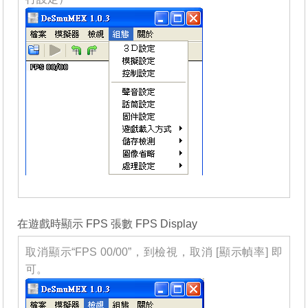
_______
在遊戲時顯示 FPS 張數 FPS Display
取消顯示“FPS 00/00”，到檢視，取消 [顯示幀率] 即
可。