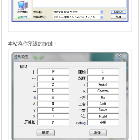
_______
本站為你預設的按鍵：