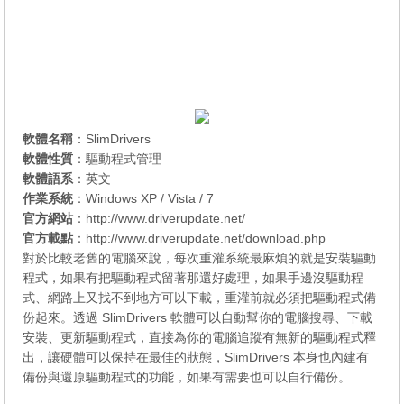
軟體名稱
：SlimDrivers
軟體性質
：驅動程式管理
軟體語系
：英文
作業系統
：Windows XP / Vista / 7
官方網站
：
http://www.driverupdate.net/
官方載點
：
http://www.driverupdate.net/download.php
對於比較老舊的電腦來說，每次重灌系統最麻煩的就是安裝驅動
程式，如果有把驅動程式留著那還好處理，如果手邊沒驅動程
式、網路上又找不到地方可以下載，重灌前就必須把驅動程式備
份起來。透過 SlimDrivers 軟體可以自動幫你的電腦搜尋、下載
安裝、更新驅動程式，直接為你的電腦追蹤有無新的驅動程式釋
出，讓硬體可以保持在最佳的狀態，SlimDrivers 本身也內建有
備份與還原驅動程式的功能，如果有需要也可以自行備份。