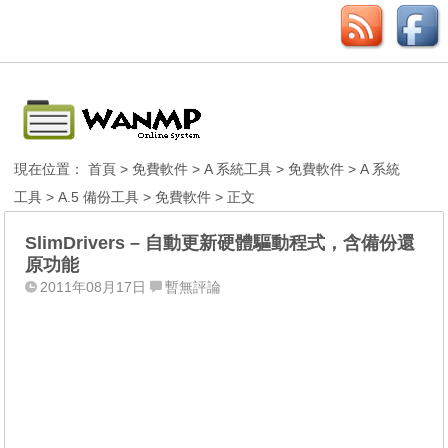
現在位置：
首頁
>
免費軟件
>
A 系統工具
>
免費軟件
>
A 系統
工具
>
A.5 備份工具
>
免費軟件
> 正文
SlimDrivers – 自動更新硬體驅動程式，含備份還
原功能
2011年08月17日
暫無評論