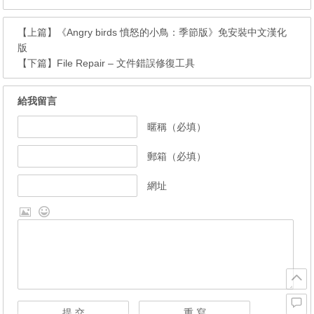
【上篇】
《Angry birds 憤怒的小鳥：季節版》免安裝中文漢化
版
【下篇】
File Repair – 文件錯誤修復工具
給我留言
暱稱（必填）
郵箱（必填）
網址