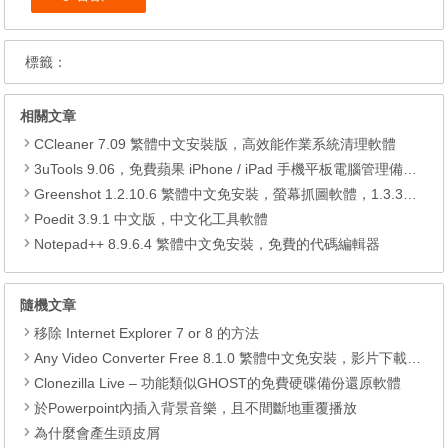
標籤：
相關文章
CCleaner 7.09 繁體中文安裝版，高效能作業系統清理軟體
3uTools 9.06，免費蘋果 iPhone / iPad 手機平板電腦管理備份還原軟體
Greenshot 1.2.10.6 繁體中文免安裝，螢幕抓圖軟體，1.3.315 安裝版
Poedit 3.9.1 中文版，中文化工具軟體
Notepad++ 8.9.6.4 繁體中文免安裝，免費的代碼編輯器
隨機文章
移除 Internet Explorer 7 or 8 的方法
Any Video Converter Free 8.1.0 繁體中文免安裝，影片下載轉檔燒錄播放工具
Clonezilla Live – 功能類似GHOST的免費硬碟備份還原軟體
於Powerpoint內插入背景音樂，且不間斷地重覆播放
為什麼會產生頭皮屑