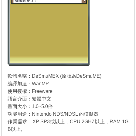
軟體名稱：DeSmuMEX (原版為
DeSmuME
)
編譯加速：WanMP
使用授權：Freeware
語言介面：繁體中文
畫面大小：1.0~5.0倍
功能用途：Nintendo NDS/NDSL 的模擬器
作業需求：XP SP3或以上，CPU 2GHZ以上，RAM 1G
B以上。