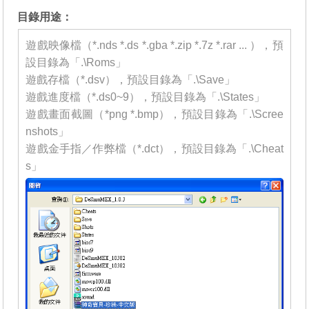
目錄用途：
遊戲映像檔（*.nds *.ds *.gba *.zip *.7z *.rar ... ），預
設目錄為「.\Roms」
遊戲存檔（*.dsv），預設目錄為「.\Save」
遊戲進度檔（*.ds0~9），預設目錄為「.\States」
遊戲畫面截圖（*png *.bmp），預設目錄為「.\Scree
nshots」
遊戲金手指／作弊檔（*.dct），預設目錄為「.\Cheat
s」