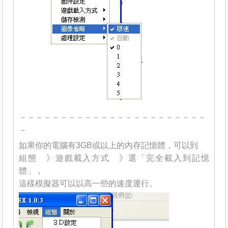
－－－－－－－－－－－－－－－－－－－－－－－
－
如果你的電腦有3GB或以上的內存記憶體，可以到
組態 》遊戲載入方式 》選「完全載入到記憶
體」，
這樣模擬器可以以高一些的速度運行。