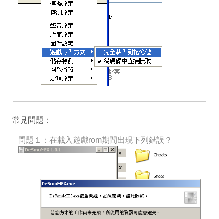
_______
常見問題：
問題１：在載入遊戲rom期間出現下列錯誤？