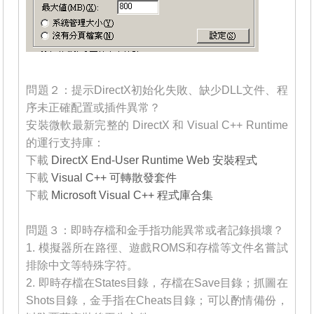
_______
問題２：提示DirectX初始化失敗、缺少DLL文件、程
序未正確配置或插件異常？
安裝微軟最新完整的 DirectX 和 Visual C++ Runtime
的運行支持庫：
下載
DirectX End-User Runtime Web 安裝程式
下載
Visual C++ 可轉散發套件
下載
Microsoft Visual C++ 程式庫合集
_______
問題３：即時存檔和金手指功能異常或者記錄損壞？
1. 模擬器所在路徑、遊戲ROMS和存檔等文件名嘗試
排除中文等特殊字符。
2. 即時存檔在States目錄，存檔在Save目錄；抓圖在
Shots目錄，金手指在Cheats目錄；可以酌情備份，