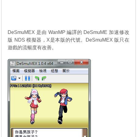
DeSmuMEX 是由 WanMP 編譯的
DeSmuME
加速修改
版 NDS 模擬器，X是本版的代號。DeSmuMEX 版只在
遊戲的流暢度有改善。