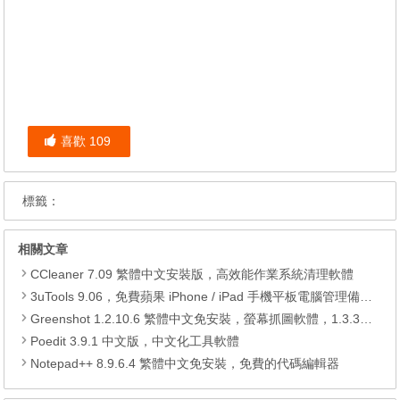
喜歡
109
標籤：
相關文章
CCleaner 7.09 繁體中文安裝版，高效能作業系統清理軟體
3uTools 9.06，免費蘋果 iPhone / iPad 手機平板電腦管理備份還原軟體
Greenshot 1.2.10.6 繁體中文免安裝，螢幕抓圖軟體，1.3.315 安裝版
Poedit 3.9.1 中文版，中文化工具軟體
Notepad++ 8.9.6.4 繁體中文免安裝，免費的代碼編輯器