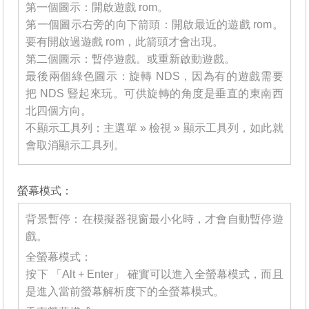
第一個圖示：開啟遊戲 rom。
第一個圖示右旁的向下箭頭：開啟最近的遊戲 rom。
要有開啟過遊戲 rom，此箭頭才會出現。
第二個圖示：暫停遊戲。或重新啟動遊戲。
最後兩個綠色圖示：旋轉 NDS，因為有的遊戲需要
把 NDS 豎起來玩。可供旋轉的角度是垂直的東南西
北四個方向。
不顯示工具列：主選單 » 檢視 » 顯示工具列，如此就
會取消顯示工具列。
_______
螢幕模式：
背景暫停：在模擬器視窗最小化時，才會自動暫停遊
戲。
全螢幕模式：
按下 「Alt + Enter」 確實可以進入全螢幕模式，而且
是進入當前螢幕解析度下的全螢幕模式。