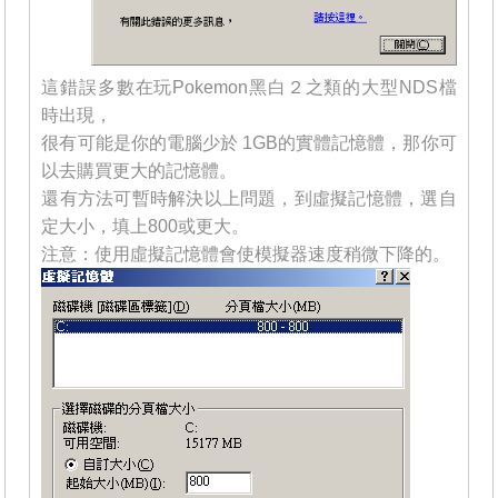
這錯誤多數在玩Pokemon黑白２之類的大型NDS檔
時出現，
很有可能是你的電腦少於 1GB的實體記憶體，那你可
以去購買更大的記憶體。
還有方法可暫時解決以上問題，到虛擬記憶體，選自
定大小，填上800或更大。
注意：使用虛擬記憶體會使模擬器速度稍微下降的。