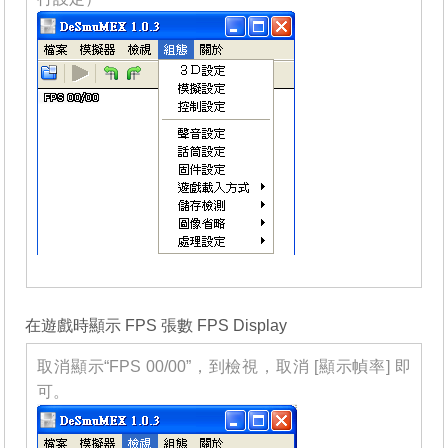
_______
在遊戲時顯示 FPS 張數 FPS Display
取消顯示“FPS 00/00”，到檢視，取消 [顯示幀率] 即
可。