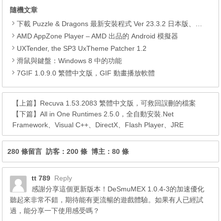
隨機文章
下載 Puzzle & Dragons 最新安裝程式 Ver 23.3.2 日本版、港台版… (PAD Radar) (.apk) (.xapk)
AMD AppZone Player – AMD 出品的 Android 模擬器
UXTender, the SP3 UxTheme Patcher 1.2
滑鼠與鍵盤：Windows 8 中的功能
7GIF 1.0.9.0 繁體中文版，GIF 動畫播放軟體
【上篇】
Recuva 1.53.2083 繁體中文版，可救回誤刪的檔案
【下篇】
All in One Runtimes 2.5.0，全自動安裝.Net
Framework、Visual C++、DirectX、Flash Player、JRE
280 條留言 訪客：200 條 博主：80 條
tt 789
Reply
感謝分享這個更新版本！DeSmuMEX 1.0.4-3的加速優化
聽起來非常不錯，期待能有更流暢的遊戲體驗。如果有人已經試
過，能分享一下使用感受嗎？