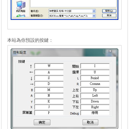
_______
本站為你預設的按鍵：