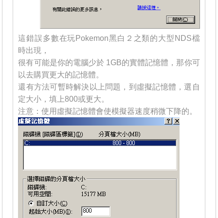
這錯誤多數在玩Pokemon黑白２之類的大型NDS檔
時出現，
很有可能是你的電腦少於 1GB的實體記憶體，那你可
以去購買更大的記憶體。
還有方法可暫時解決以上問題，到虛擬記憶體，選自
定大小，填上800或更大。
注意：使用虛擬記憶體會使模擬器速度稍微下降的。