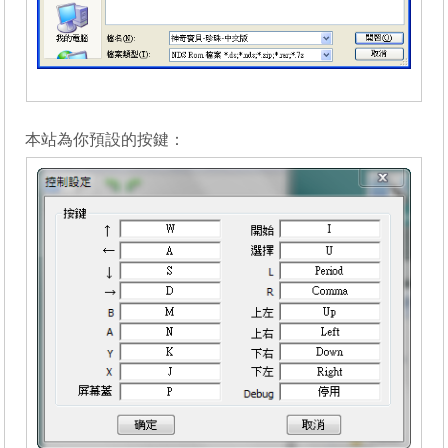
_______
本站為你預設的按鍵：