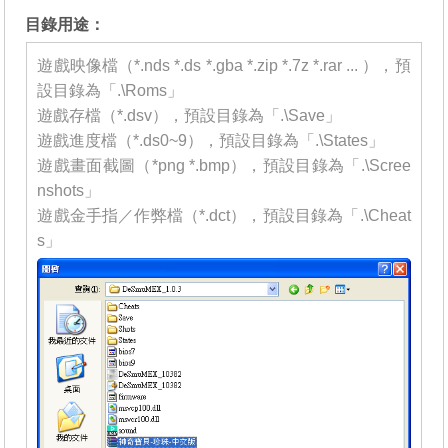
目錄用途：
遊戲映像檔（*.nds *.ds *.gba *.zip *.7z *.rar ... ），預
設目錄為「.\Roms」
遊戲存檔（*.dsv），預設目錄為「.\Save」
遊戲進度檔（*.ds0~9），預設目錄為「.\States」
遊戲畫面截圖（*png *.bmp），預設目錄為「.\Scree
nshots」
遊戲金手指／作弊檔（*.dct），預設目錄為「.\Cheat
s」