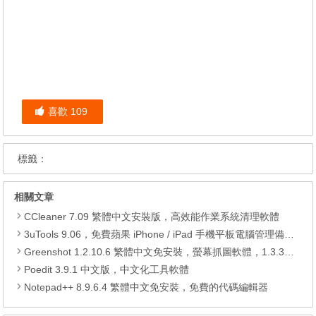
喜歡
109
標籤：
相關文章
CCleaner 7.09 繁體中文安裝版，高效能作業系統清理軟體
3uTools 9.06，免費蘋果 iPhone / iPad 手機平板電腦管理備份還原軟體
Greenshot 1.2.10.6 繁體中文免安裝，螢幕抓圖軟體，1.3.315 安裝版
Poedit 3.9.1 中文版，中文化工具軟體
Notepad++ 8.9.6.4 繁體中文免安裝，免費的代碼編輯器