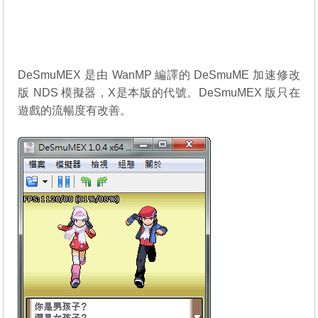
DeSmuMEX 是由 WanMP 編譯的
DeSmuME
加速修改
版 NDS 模擬器，X是本版的代號。DeSmuMEX 版只在
遊戲的流暢度有改善。