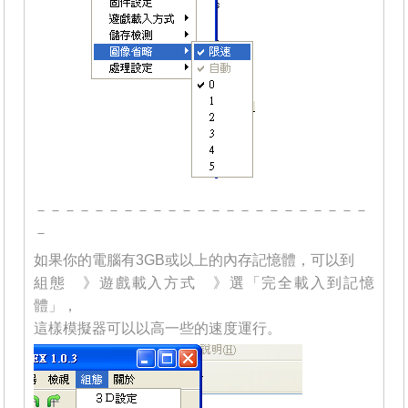
－－－－－－－－－－－－－－－－－－－－－－－
－
如果你的電腦有3GB或以上的內存記憶體，可以到
組態 》遊戲載入方式 》選「完全載入到記憶
體」，
這樣模擬器可以以高一些的速度運行。