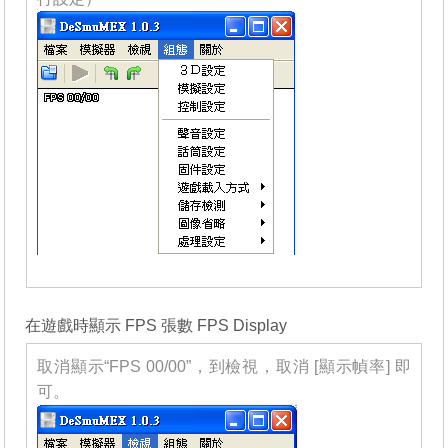
_______
在遊戲時顯示 FPS 張數 FPS Display
取消顯示“FPS 00/00”，到檢視，取消 [顯示幀率] 即
可。