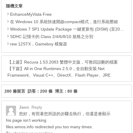
隨機文章
EnhanceMyVista Free
在 Windows 10 系統快​​速開啟comp​​act模式，進行系統壓縮
Windows 7 SP1 Update Package 一鍵更新包 (DISM) (至2019.02)
SDHC 記憶卡的 Class 2/4/6/8/10 規格之分別
rew 12STX，Gameboy 模擬器
【上篇】
Recuva 1.53.2083 繁體中文版，可救回誤刪的檔案
【下篇】
All in One Runtimes 2.5.0，全自動安裝.Net
Framework、Visual C++、DirectX、Flash Player、JRE
280 條留言 訪客：200 條 博主：80 條
Jaon
Reply
您好，有照著您所說的步驟去執行，但還是會顯示
his page isn’t working
files.wmos.info redirected you too many times.