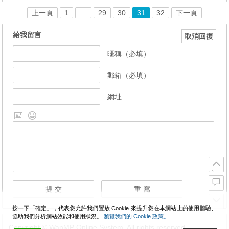
上一頁
1
…
29
30
31
32
下一頁
給我留言
取消回復
暱稱（必填）
郵箱（必填）
網址
按一下「確定」，代表您允許我們置放 Cookie 來提升您在本網站上的使用體驗、
協助我們分析網站效能和使用狀況。
瀏覽我們的 Cookie 政策。
Copyright © WanMP Online System. All rights reserved.