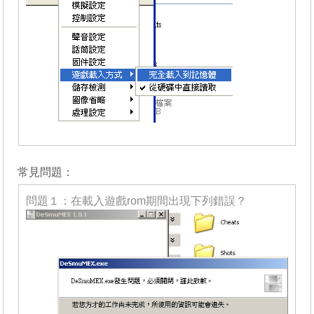
_______
常見問題：
問題１：在載入遊戲rom期間出現下列錯誤？