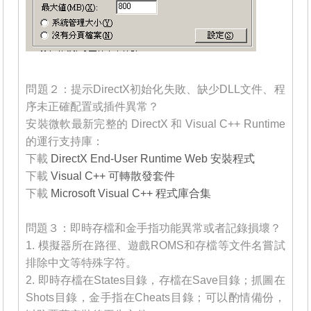
_______
問題２：提示DirectX初始化失敗、缺少DLL文件、程
序未正確配置或插件異常？
安裝微軟最新完整的 DirectX 和 Visual C++ Runtime
的運行支持庫：
下載
DirectX End-User Runtime Web 安裝程式
下載
Visual C++ 可轉散發套件
下載
Microsoft Visual C++ 程式庫合集
_______
問題３：即時存檔和金手指功能異常或者記錄損壞？
1. 模擬器所在路徑、遊戲ROMS和存檔等文件名嘗試
排除中文等特殊字符。
2. 即時存檔在States目錄，存檔在Save目錄；抓圖在
Shots目錄，金手指在Cheats目錄；可以酌情備份，