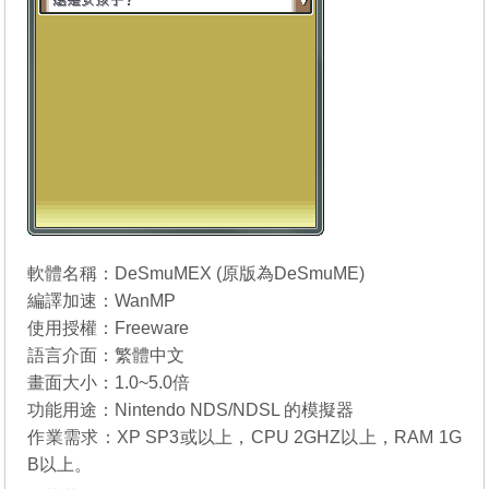
軟體名稱：DeSmuMEX (原版為
DeSmuME
)
編譯加速：WanMP
使用授權：Freeware
語言介面：繁體中文
畫面大小：1.0~5.0倍
功能用途：Nintendo NDS/NDSL 的模擬器
作業需求：XP SP3或以上，CPU 2GHZ以上，RAM 1G
B以上。