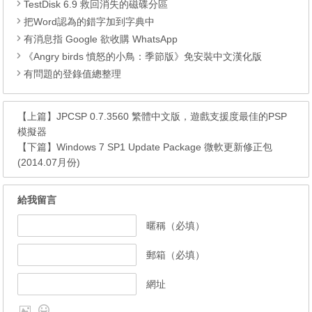
TestDisk 6.9 救回消失的磁碟分區
把Word認為的錯字加到字典中
有消息指 Google 欲收購 WhatsApp
《Angry birds 憤怒的小鳥：季節版》免安裝中文漢化版
有問題的登錄值總整理
【上篇】
JPCSP 0.7.3560 繁體中文版，遊戲支援度最佳的PSP
模擬器
【下篇】
Windows 7 SP1 Update Package 微軟更新修正包
(2014.07月份)
給我留言
暱稱（必填）
郵箱（必填）
網址