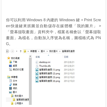
你可以利用 Windows 8 內建的 Windows 鍵 + Print Scre
en快速鍵來抓圖並自動儲存在媒體櫃「我的圖片」 >
「螢幕擷取畫面」資料夾中，檔案名稱會以「螢幕擷取
畫面」為檔名，自動加入序號為名稱，圖檔格式為 PN
G。