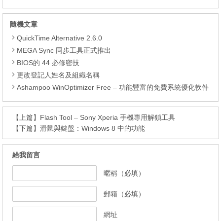
隨機文章
QuickTime Alternative 2.6.0
MEGA Sync 同步工具正式推出
BIOS的 44 必修密技
更改登記人姓名及組織名稱
Ashampoo WinOptimizer Free – 功能豐富的免費系統優化軟件
【上篇】
Flash Tool – Sony Xperia 手機專用解鎖工具
【下篇】
滑鼠與鍵盤：Windows 8 中的功能
給我留言
暱稱（必填）
郵箱（必填）
網址