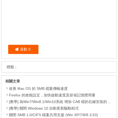
喜歡
0
標籤：
相關文章
改善 Mac OS 的 SMB 檔案傳輸速度
Firefox 的效能設定，加快啟動速度及節省記憶體用量
[教學] 為Win7/Win8.1/Win10系統 增加 CAB 檔的右鍵安裝的功能
[教學] 關閉 Windows 10 自動更新驅動程式
關閉 SMB 1.0/CIFS 檔案共用支援 (Win XP/7/8/8.1/10)