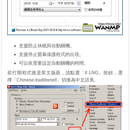
支援防止休眠與自動關機。
支援停止螢幕保護程式的出現。
可以依需要設定自動關機的時間。
若打開程式後是英文版面，請點選「# LNG」按鈕，選
擇「Chinese-traditionell」切換為中文語系。