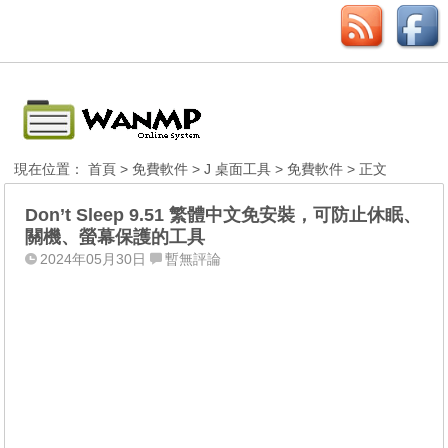
現在位置：
首頁
>
免費軟件
>
J 桌面工具
>
免費軟件
> 正文
Don’t Sleep 9.51 繁體中文免安裝，可防止休眠、
關機、螢幕保護的工具
2024年05月30日
暫無評論