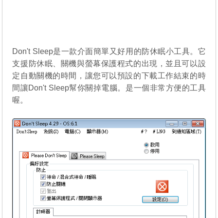
Don't Sleep是一款介面簡單又好用的防休眠小工具。它
支援防休眠、關機與螢幕保護程式的出現，並且可以設
定自動關機的時間，讓您可以預設的下載工作結束的時
間讓Don't Sleep幫你關掉電腦。是一個非常方便的工具
喔。