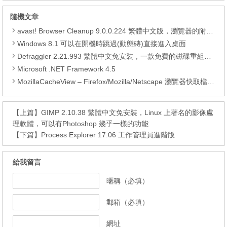
隨機文章
avast! Browser Cleanup 9.0.0.224 繁體中文版，瀏覽器的附加元件清理工具
Windows 8.1 可以在開機時跳過(動態磚)直接進入桌面
Defraggler 2.21.993 繁體中文免安裝，一款免費的磁碟重組軟體
Microsoft .NET Framework 4.5
MozillaCacheView – Firefox/Mozilla/Netscape 瀏覽器快取檔案顯示工具
【上篇】
GIMP 2.10.38 繁體中文免安裝，Linux 上著名的影像處
理軟體，可以有Photoshop 幾乎一樣的功能
【下篇】
Process Explorer 17.06 工作管理員進階版
給我留言
暱稱（必填）
郵箱（必填）
網址