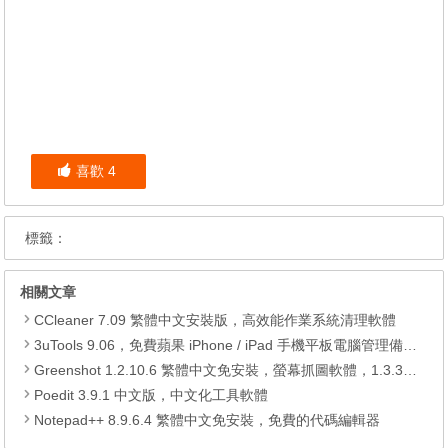
喜歡
4
標籤：
相關文章
CCleaner 7.09 繁體中文安裝版，高效能作業系統清理軟體
3uTools 9.06，免費蘋果 iPhone / iPad 手機平板電腦管理備份還原軟體
Greenshot 1.2.10.6 繁體中文免安裝，螢幕抓圖軟體，1.3.315 安裝版
Poedit 3.9.1 中文版，中文化工具軟體
Notepad++ 8.9.6.4 繁體中文免安裝，免費的代碼編輯器