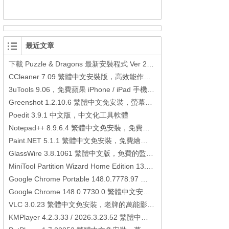
最近文章
下載 Puzzle & Dragons 最新安裝程式 Ver 23.3.2 日本版、港台版… (PAD Radar) (.apk) (.xapk)
CCleaner 7.09 繁體中文安裝版，高效能作業系統清理軟體
3uTools 9.06，免費蘋果 iPhone / iPad 手機平板電腦管理備份還原軟體
Greenshot 1.2.10.6 繁體中文免安裝，螢幕抓圖軟體，1.3.315 安裝版
Poedit 3.9.1 中文版，中文化工具軟體
Notepad++ 8.9.6.4 繁體中文免安裝，免費的代碼編輯器
Paint.NET 5.1.1 繁體中文免安裝，免費繪圖軟體取代微軟小畫家
GlassWire 3.8.1061 繁體中文版，免費的監控電腦連線狀態、網路流量監控/統計工具
MiniTool Partition Wizard Home Edition 13.6，好用的磁碟分割工具
Google Chrome Portable 148.0.7778.97 繁體中文免安裝，Google瀏覽器
Google Chrome 148.0.7730.0 繁體中文安裝版，Google瀏覽器
VLC 3.0.23 繁體中文免安裝，老牌的萬能影片播放軟體免安裝中文版
KMPlayer 4.2.3.33 / 2026.3.23.52 繁體中文免安裝，超強的多媒體播放器