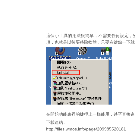
這個小工具的用法很簡單，不需要任何設定，安裝
項，也就是以後要移除軟體，只要右鍵點一下就
在開始功能表裡的捷徑上一樣能用，甚至直接進
下載連結 :
http://files.wmos.info/page/209985520181