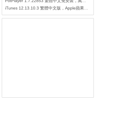
PotPlayer 1.7.22853 繁體中文免安裝，萬能硬解影音播放器
iTunes 12.13.10.3 繁體中文版，Apple蘋果用戶必備軟體