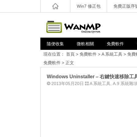
Win7 修正包
免費正版序
隨便收集
微軟相關
免費軟件
現在位置：
首頁
>
免費軟件
>
A 系統工具
>
免費
免費軟件
> 正文
Windows Uninstaller – 右鍵快速移除工
2013年05月20日
A 系統工具
,
A.9 系統雜