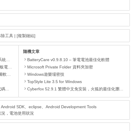
快速移除工具
|
[複製鏈結]
隨機文章
理軟體
BatteryCare v0.9.8.10 – 筆電電池最佳化軟體
還原軟體
Microsoft Private Folder 資料夾加密
 安裝版
Windows遊樂場密技
TopStyle Lite 3.5 for Windows
編輯器
Cyberfox 52.9.1 繁體中文免安裝，火狐的最佳化瀏覽器
ndroid SDK、eclipse、Android Development Tools
電池健康狀況，電池使用狀況