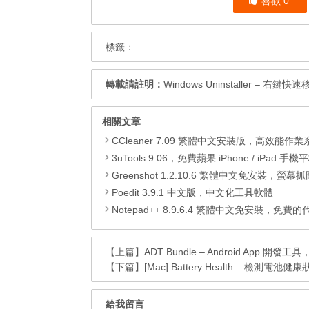
喜歡
0
標籤：
轉載請註明：
Windows Uninstaller – 右鍵
相關文章
CCleaner 7.09 繁體中文安裝版，高效能作業系統清
3uTools 9.06，免費蘋果 iPhone / iPad 手機平板電腦管理備份
Greenshot 1.2.10.6 繁體中文免安裝，螢幕抓圖軟體，1.3.315
Poedit 3.9.1 中文版，中文化工具軟體
Notepad++ 8.9.6.4 繁體中文免安裝，免費的代碼
【上篇】
ADT Bundle – Android App 開發工具，A
【下篇】
[Mac] Battery Health – 檢測
給我留言