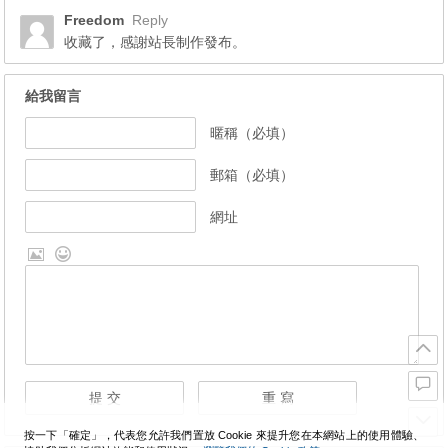
Freedom
Reply
收藏了，感謝站長制作發布。
給我留言
暱稱（必填）
郵箱（必填）
網址
按一下「確定」，代表您允許我們置放 Cookie 來提升您在本網站上的使用體驗、