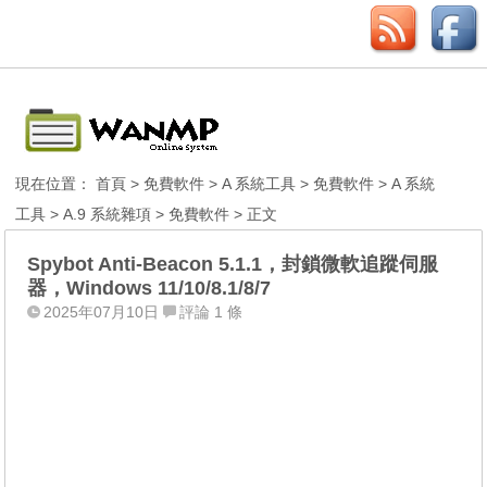
現在位置：
首頁
>
免費軟件
>
A 系統工具
>
免費軟件
>
A 系統
工具
>
A.9 系統雜項
>
免費軟件
> 正文
Spybot Anti-Beacon 5.1.1，封鎖微軟追蹤伺服
器，Windows 11/10/8.1/8/7
2025年07月10日
評論 1 條