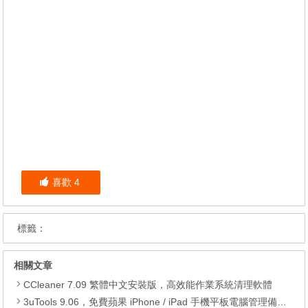
喜歡
4
標籤：
相關文章
CCleaner 7.09 繁體中文安裝版，高效能作業系統清理軟體
3uTools 9.06，免費蘋果 iPhone / iPad 手機平板電腦管理備份還原軟體