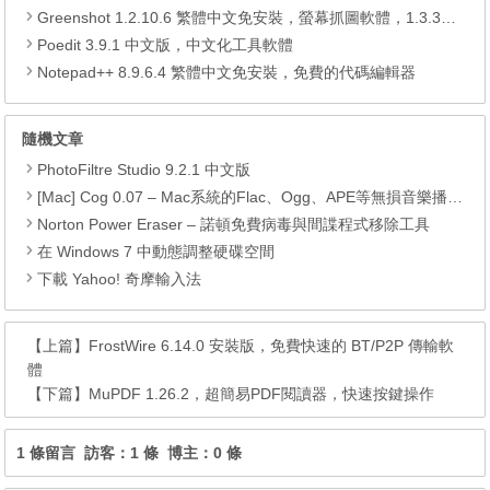
Greenshot 1.2.10.6 繁體中文免安裝，螢幕抓圖軟體，1.3.315 安裝版
Poedit 3.9.1 中文版，中文化工具軟體
Notepad++ 8.9.6.4 繁體中文免安裝，免費的代碼編輯器
隨機文章
PhotoFiltre Studio 9.2.1 中文版
[Mac] Cog 0.07 – Mac系統的Flac、Ogg、APE等無損音樂播放器
Norton Power Eraser – 諾頓免費病毒與間諜程式移除工具
在 Windows 7 中動態調整硬碟空間
下載 Yahoo! 奇摩輸入法
【上篇】
FrostWire 6.14.0 安裝版，免費快速的 BT/P2P 傳輸軟
體
【下篇】
MuPDF 1.26.2，超簡易PDF閱讀器，快速按鍵操作
1 條留言 訪客：1 條 博主：0 條