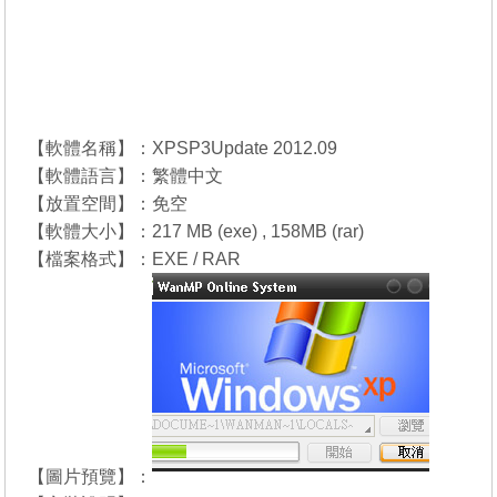
【軟體名稱】：XPSP3Update 2012.09
【軟體語言】：繁體中文
【放置空間】：免空
【軟體大小】：217 MB (exe) , 158MB (rar)
【檔案格式】：EXE / RAR
【圖片預覽】：