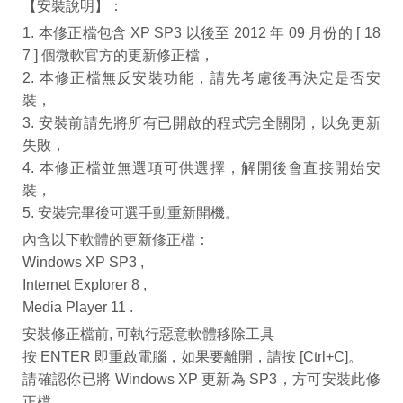
【安裝說明】：
1. 本修正檔包含 XP SP3 以後至 2012 年 09 月份的 [ 18
7 ] 個微軟官方的更新修正檔，
2. 本修正檔無反安裝功能，請先考慮後再決定是否安
裝，
3. 安裝前請先將所有已開啟的程式完全關閉，以免更新
失敗，
4. 本修正檔並無選項可供選擇，解開後會直接開始安
裝，
5. 安裝完畢後可選手動重新開機。
內含以下軟體的更新修正檔：
Windows XP SP3 ,
Internet Explorer 8
,
Media Player 11
.
安裝修正檔前, 可執行惡意軟體移除工具
按 ENTER 即重啟電腦，如果要離開，請按 [Ctrl+C]。
請確認你已將 Windows XP 更新為 SP3，方可安裝此修
正檔，