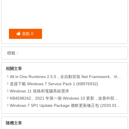
喜歡
0
標籤：
相關文章
All in One Runtimes 2.5.0，全自動安裝.Net Framework、Visual C++、DirectX、Flash Player、JRE
直接下載 Windows 7 Service Pack 1 (KB976932)
Windows 11 規格和電腦系統需求
KB4598242、2021 年第一個 Windows 10 更新，改善外部裝置安全性、解決HTTPS安全漏洞、印表機呼叫(RPC)漏洞
Windows 7 SP1 Update Package 微軟更新修正包 (2020.01月份)
隨機文章