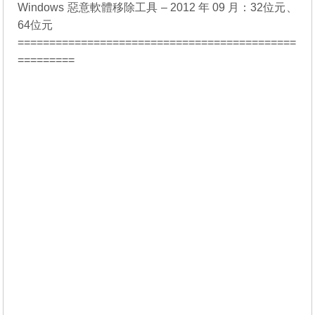
Windows 惡意軟體移除工具 – 2012 年 09 月：
32位元
、
64位元
============================================
=========