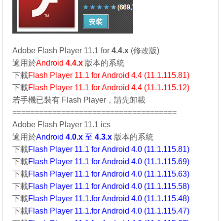
Adobe Flash Player 11.1 for
4.4.x
(修改版)
適用於
Android
4.4.x
版本的系統
下載
Flash Player 11.1 for Android 4.4 (11.1.115.81)
下載
Flash Player 11.1 for Android 4.4 (11.1.115.12)
若手機已裝有 Flash Player，請先卸載
=====================================
Adobe Flash Player 11.1 ics
適用於
Android
4.0.x
至
4.3.x
版本的系統
下載
Flash Player 11.1 for Android 4.0 (11.1.115.81)
下載
Flash Player 11.1 for Android 4.0 (11.1.115.69)
下載
Flash Player 11.1 for Android 4.0 (11.1.115.63)
下載
Flash Player 11.1 for Android 4.0 (11.1.115.58)
下載
Flash Player 11.1.for Android 4.0 (11.1.115.48)
下載
Flash Player 11.1.for Android 4.0 (11.1.115.47)