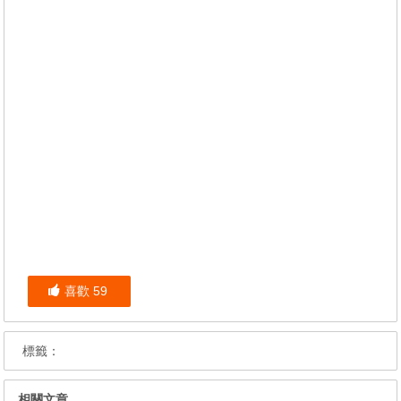
喜歡
59
標籤：
相關文章