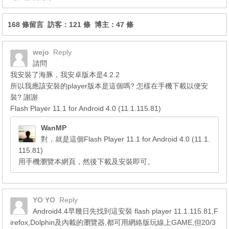
168 條留言 訪客：121 條 博主：47 條
wejo
Reply
請問
我安裝了海豚，我安卓版本是4.2.2
所以我應該安裝的player版本是這個嗎? 怎樣在手機下載以便安
裝? 謝謝
Flash Player 11.1 for Android 4.0 (11.1.115.81)
WanMP
對，就是這個Flash Player 11.1 for Android 4.0 (11.1.
115.81)
用手機瀏覽本網頁，然後下載及安裝即可。
YO YO
Reply
Android4.4早幾日先找到這安裝 flash player 11.1.115.81,F
irefox,Dolphin及內載的瀏覽器,都可用網絡版玩線上GAME,但20/3