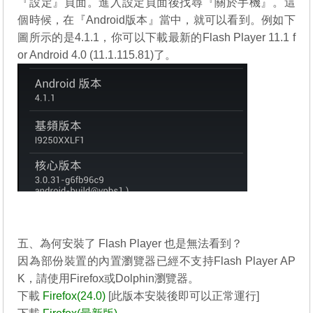
『設定』頁面。進入設定頁面後找尋『關於手機』。這
個時候，在『Android版本』當中，就可以看到。例如下
圖所示的是4.1.1，你可以下載最新的
Flash Player 11.1 f
or Android 4.0 (11.1.115.81)
了。
http://helpx.adobe.com/flash-player/kb/archived-flash-pl
ayer-versions.html
五、為何安裝了 Flash Player 也是無法看到？
因為部份裝置的內置瀏覽器已經不支持Flash Player AP
K，請使用Firefox或Dolphin瀏覽器。
下載
Firefox(24.0)
[此版本安裝後即可以正常運行]