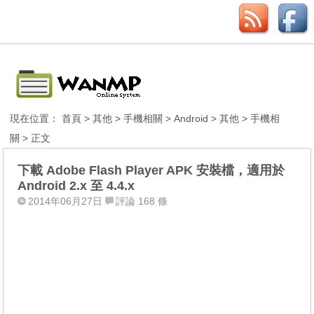
現在位置：
首頁
>
其他
>
手機相關
>
Android
>
其他
>
手機相
關
> 正文
下載 Adobe Flash Player APK 安裝檔，適用於
Android 2.x 至 4.4.x
2014年06月27日
評論 168 條