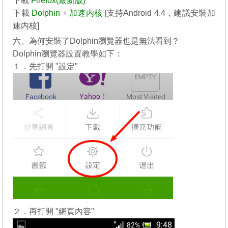
下載
Firefox(最新版)
下載
Dolphin
+
加速内核
[支持Android 4.4，建議安裝加
速内核]
六、為何安裝了Dolphin瀏覽器也是無法看到？
Dolphin瀏覽器設置教學如下：
１．先打開 "設定"
２．再打開 "網頁內容"