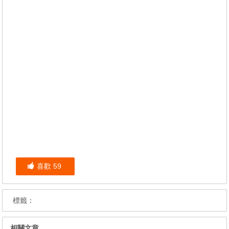
喜歡
59
標籤：
相關文章