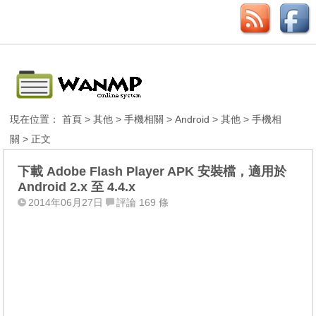
現在位置：
首頁
>
其他
>
手機相關
>
Android
>
其他
>
手機相
關
> 正文
下載 Adobe Flash Player APK 安裝檔，適用於
Android 2.x 至 4.4.x
2014年06月27日
評論 169 條