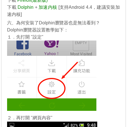
下載
Firefox(最新版)
下載
Dolphin
+
加速内核
[支持Android 4.4，建議安裝加
速内核]
六、為何安裝了Dolphin瀏覽器也是無法看到？
Dolphin瀏覽器設置教學如下：
１．先打開 "設定"
２．再打開 "網頁內容"