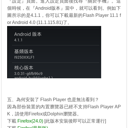
『設定』頁面。進入設定頁面後找尋『關於手機』。這
個時候，在『Android版本』當中，就可以看到。例如下
圖所示的是4.1.1，你可以下載最新的
Flash Player 11.1 f
or Android 4.0 (11.1.115.81)
了。
http://helpx.adobe.com/flash-player/kb/archived-flash-pl
ayer-versions.html
五、為何安裝了 Flash Player 也是無法看到？
因為部份裝置的內置瀏覽器已經不支持Flash Player AP
K，請使用Firefox或Dolphin瀏覽器。
下載
Firefox(24.0)
[此版本安裝後即可以正常運行]