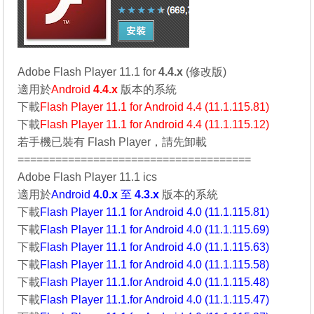
Adobe Flash Player 11.1 for
4.4.x
(修改版)
適用於
Android
4.4.x
版本的系統
下載
Flash Player 11.1 for Android 4.4 (11.1.115.81)
下載
Flash Player 11.1 for Android 4.4 (11.1.115.12)
若手機已裝有 Flash Player，請先卸載
=====================================
Adobe Flash Player 11.1 ics
適用於
Android
4.0.x
至
4.3.x
版本的系統
下載
Flash Player 11.1 for Android 4.0 (11.1.115.81)
下載
Flash Player 11.1 for Android 4.0 (11.1.115.69)
下載
Flash Player 11.1 for Android 4.0 (11.1.115.63)
下載
Flash Player 11.1 for Android 4.0 (11.1.115.58)
下載
Flash Player 11.1.for Android 4.0 (11.1.115.48)
下載
Flash Player 11.1.for Android 4.0 (11.1.115.47)