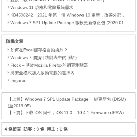
Windows 11 規格和電腦系統需求
KB4598242、2021 年第一個 Windows 10 更新，改善外部裝置安全性、解決HTTPS安全漏洞、印表機呼叫(RPC)漏洞
Windows 7 SP1 Update Package 微軟更新修正包 (2020.01月份)
隨機文章
如何在Excel儲存格自動換列？
Windows 7 [開始] 功能表中的 [執行]
Flock – 基於Mozilla Firefox的網頁瀏覽器
將安全模式加入啟動電腦的選擇內
Imgares
【上篇】
Windows 7 SP1 Update Package 一鍵更新包 (DISM)
(至2019.05)
【下篇】
下載 iOS 固件，iOS 11.0 – 10.4.1 Firmware (IPSW)
4 條留言 訪客：3 條 博主：1 條