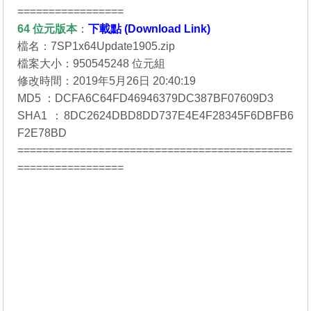
=================
64 位元
版本
：
下載點 (Download Link)
檔名：7SP1x64Update1905.zip
檔案大小：950545248 位元組
修改時間：2019年5月26日 20:40:19
MD5 ：DCFA6C64FD46946379DC387BF07609D3
SHA1 ：8DC2624DBD8DD737E4E4F28345F6DBFB6
F2E78BD
============================================
=================