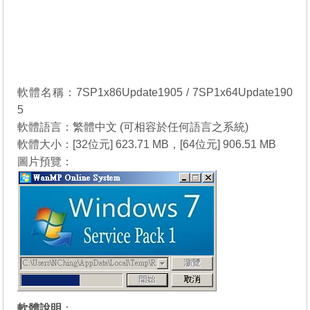
軟體名稱：7SP1x86Update1905 / 7SP1x64Update190
5
軟體語言：繁體中文 (可相容於任何語言之系統)
軟體大小：[32位元] 623.71 MB，[64位元] 906.51 MB
圖片預覽：
軟體說明
：