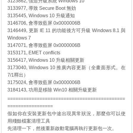
3123862, 強迫升級系統 Windows 10
3133977, 導致 Secure Boot 無効
3135445, Windows 10 升級通知
3146706, 會導致藍屏 0x0000006B
3146449, 更新 IE 11 的功能後方可升級 Windows 8.1 與
Windows 7
3147071, 會導致藍屏 0x0000006B
3153171, EMET conflicts
3156417, Windows 10 升級相關更新
3173040, Windows 10 推廣內容更新（全畫面形式。在
7/1釋出）
3175024, 會導致藍屏 0x0000006B
3184143, 功用是移除 Win10 相關升級更新
============================================
=================
假如你在安裝更新包中途出現異常狀況，那麼你可以使
用殘餘檔案清理工具
先清理一下，然後重新啟動電腦再執行更新包一次。