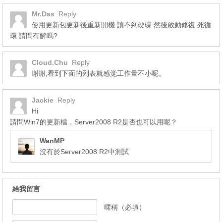
Mr.Das
Reply
使用更新包更新後重新開機 讀不到硬碟 然後啟動修復 死循
環 請問有解嗎?
Cloud.Chu
Reply
谢谢,看到下面的列表就感觉工作量不小呢。
Jackie
Reply
Hi
請問Win7的更新檔，Server2008 R2是否也可以用呢？
WanMP
沒有於Server2008 R2中測試
給我留言
暱稱（必填）