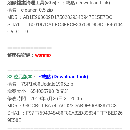
殘餘檔案清理工具(v0.5)
：
下載點 (Download Link)
檔名：cleaner_0.5.zip
MD5 ：AB1E963609D1750282934B947E15E7DC
SHA1 ：B03197DAEFC8FFCF33768E968DBF46144
C51CFF9
============================================
=================
解壓縮密碼
：
wanmp
============================================
=================
32 位元
版本
：
下載點 (Download Link)
檔名：7SP1x86Update1905.zip
檔案大小：654005798 位元組
修改時間：2019年5月26日 21:26:45
MD5 ：93CCBCFBA74FAC923DAB9E56B48871C8
SHA1 ：F97F7594948486F80A32D89634FFF7BED26
9E58E
============================================