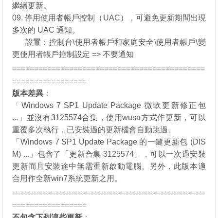
繼續更新。
09. 停用使用者帳戶控制（UAC），可避免更新期間出現
多次的 UAC 通知。
09.
設置：控制台\使用者帳戶和家庭安全\使用者帳戶\變
更使用者帳戶控制設定 => 不要通知
============================================
=================
版本差異
：
「Windows 7 SP1 Update Package 微軟更新修正包
...」並沒有3125574合集，使用wusa方式作更新，可以
重覆多次執行，已安裝過的更新檔會自動跳過。
「Windows 7 SP1 Update Package 的一鍵更新包 (DIS
M) ...」包含了「更新合集 3125574」，可以一次過安裝
更新而且安裝途中無需重新啟動電腦。另外，此版本適
合用作全新win7系統更新之用。
============================================
=================
不包含下列這些更新
：