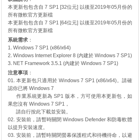
本更新包包含自 7 SP1 [32位元] 以後至2019年05月份的
所有微軟官方更新檔
本更新包包含自 7 SP1 [64位元] 以後至2019年05月份的
所有微軟官方更新檔
系統需求
：
1. Windows 7 SP1 (x86/x64)
2. Windows Internet Explorer 8 (內建於 Windows 7 SP1)
3. NET Framework 3.5.1 (內建於 Windows 7 SP1)
注意事項
：
01. 本更新包只適用於 Windows 7 SP1 (x86/x64)。請確
認你已將 Windows 7
01.
作業系統更新為 SP1 版本，方可使用本更新包，如
果您沒有
Windows 7 SP1
，
01.
請自行
按此下載
並安裝。
02. 安裝前，請暫時關閉 Windows Defender 和防毒軟體
以提升安裝速度。
03. 安裝前，請暫時關閉螢幕保護程式和待機待命，以避