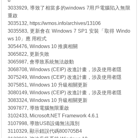
8
3033929, 導致了相當多的windows 7用戶電腦陷入無限
重啟
3035132, https://wmos.info/archives/13106
3035583, 更新會在 Windows 7 SP1 安裝「取得 Windo
ws 10」應 用程式
3054476, Windows 10 推廣相關
3065822, 更新失敗
3065987, 會導致系統無法啟動
3068708, Windows (CEIP) 改進計畫，涉及使用者隱
3075249, Windows (CEIP) 改進計畫，涉及使用者隱
3075851, Windows 10 升級相關更新
3080149, Windows (CEIP) 改進計畫，涉及使用者隱
3083324, Windows 10 升級相關更新
3097877, 導致電腦無限重啟
3102433, Microsoft.NET Framework 4.6.1
3107998, 導致USB設備無法識別
3110329, 顯示錯誤代碼800705B4