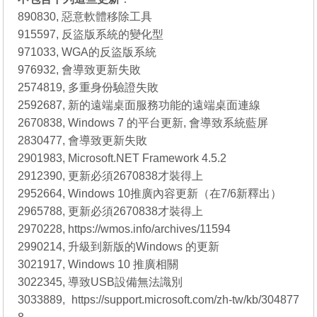
890830, 惡意軟體移除工具
915597, 反盜版系統的變化型
971033, WGA的反盜版系統
976932, 會導致更新失敗
2574819, 多重身份驗證失敗
2592687, 新的遠端桌面服務功能的遠端桌面連線
2670838, Windows 7 的平台更新, 會導致系統藍屏
2830477, 會導致更新失敗
2901983, Microsoft.NET Framework 4.5.2
2912390, 更新必須2670838才裝得上
2952664, Windows 10推廣內容更新（在7/6新釋出）
2965788, 更新必須2670838才裝得上
2970228, https://wmos.info/archives/11594
2990214, 升級到新版的Windows 的更新
3021917, Windows 10 推廣相關
3022345, 導致USB設備無法識別
3033889, https://support.microsoft.com/zh-tw/kb/304877