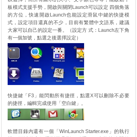
板模式支援手勢，開啟與關閉Launch可以設定 四個角落
的方位，快速開啟Launch也能設定滑鼠中鍵的快捷模
式，設定項目還真的不少，目前有繁體中文語系，建議
大家可以自己的設定一番。（設定方 式：Launch左下角
有一個加號，點選之後選擇設定）
快捷鍵「F3」能閃動所有捷徑，點選X可以刪除不必要
的捷徑，編輯完成使用「空白鍵」。
軟體目錄內還有一個「WinLaunch Starter.exe」的執行