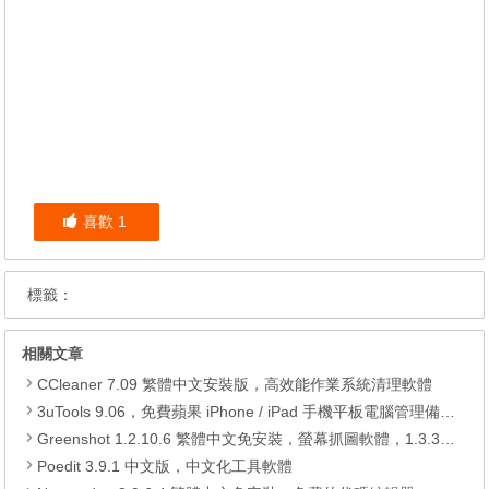
喜歡
1
標籤：
相關文章
CCleaner 7.09 繁體中文安裝版，高效能作業系統清理軟體
3uTools 9.06，免費蘋果 iPhone / iPad 手機平板電腦管理備份還原軟體
Greenshot 1.2.10.6 繁體中文免安裝，螢幕抓圖軟體，1.3.315 安裝版
Poedit 3.9.1 中文版，中文化工具軟體