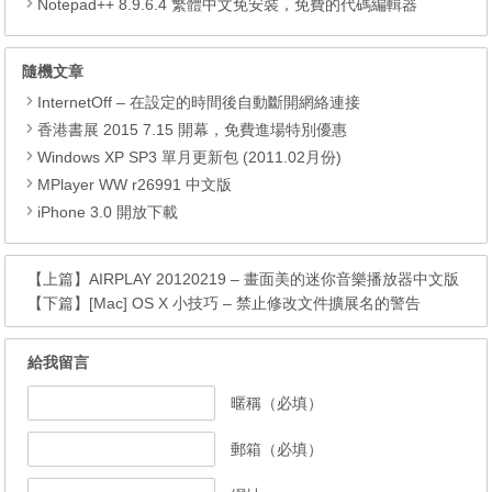
Notepad++ 8.9.6.4 繁體中文免安裝，免費的代碼編輯器
隨機文章
InternetOff – 在設定的時間後自動斷開網絡連接
香港書展 2015 7.15 開幕，免費進場特別優惠
Windows XP SP3 單月更新包 (2011.02月份)
MPlayer WW r26991 中文版
iPhone 3.0 開放下載
【上篇】
AIRPLAY 20120219 – 畫面美的迷你音樂播放器中文版
【下篇】
[Mac] OS X 小技巧 – 禁止修改文件擴展名的警告
給我留言
暱稱（必填）
郵箱（必填）