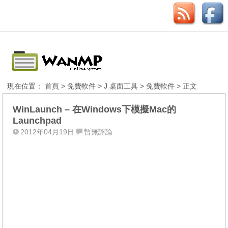
現在位置：
首頁
>
免費軟件
>
J 桌面工具
>
免費軟件
> 正文
WinLaunch – 在Windows下模擬Mac的
Launchpad
2012年04月19日
暫無評論