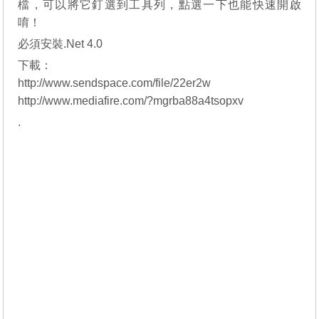
檔，可以將它釘選到工具列，點選一下也能快速開啟
唷！
必須安裝.Net 4.0
下載：
http://www.sendspace.com/file/22er2w
http://www.mediafire.com/?mgrba88a4tsopxv
.