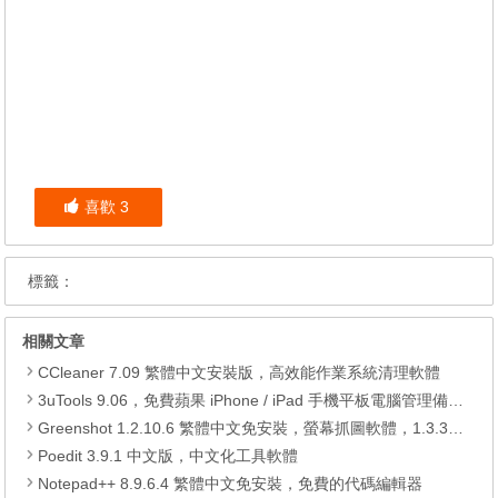
喜歡
3
標籤：
相關文章
CCleaner 7.09 繁體中文安裝版，高效能作業系統清理軟體
3uTools 9.06，免費蘋果 iPhone / iPad 手機平板電腦管理備份還原軟體
Greenshot 1.2.10.6 繁體中文免安裝，螢幕抓圖軟體，1.3.315 安裝版
Poedit 3.9.1 中文版，中文化工具軟體
Notepad++ 8.9.6.4 繁體中文免安裝，免費的代碼編輯器