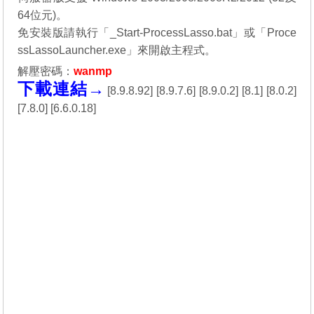
64位元)。
免安裝版請執行「_Start-ProcessLasso.bat」或「Proce
ssLassoLauncher.exe」來開啟主程式。
解壓密碼：
wanmp
下載連結→
[
8.9.8.92
] [
8.9.7.6
] [
8.9.0.2
] [
8.1
] [
8.0.2
]
[
7.8.0
] [
6.6.0.18
]