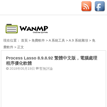
現在位置：
首頁
>
免費軟件
>
A 系統工具
>
A.9 系統雜項
>
免
費軟件
> 正文
Process Lasso 8.9.8.92 繁體中文版，電腦處理
程序優化軟體
2018年05月19日
暫無評論