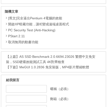
隨機文章
[舊文]完全逼出Pentium 4電腦的效能
開啟XP暗藏功能，讓IE變成遠端桌面程式
PC Security Test (Anti-Hacking)
PStart 2.11
取消無用的動畫功能
【上篇】
AS SSD Benchmark 2.0.6694.23026 繁體中文免安
裝，SSD硬碟效能測試工具 4K對齊檢查
【下篇】
MeGUI 1.0.2836 免安裝版，MP4影片壓縮軟體
給我留言
暱稱（必填）
郵箱（必填）