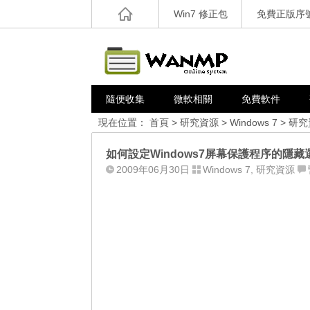
Win7 修正包
免費正版序
隨便收集
微軟相關
免費軟件
現在位置：
首頁
>
研究資源
>
Windows 7
>
研究
如何設定Windows7屏幕保護程序的隱藏
2009年06月30日
Windows 7
,
研究資源