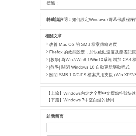
標籤：
轉載請註明：
如何設定Windows7屏幕保護程
相關文章
改善 Mac OS 的 SMB 檔案傳輸速度
Firefox 的效能設定，加快啟動速度及節省記
[教學] 為Win7/Win8.1/Win10系統 增加 CAB 檔的右鍵安
[教學] 關閉 Windows 10 自動更新驅動程式
關閉 SMB 1.0/CIFS 檔案共用支援 (Win XP/7/8/8.1
【上篇】
Windows內定之全型中文標點符號快
【下篇】
Windows 7中空白鍵的妙用
給我留言