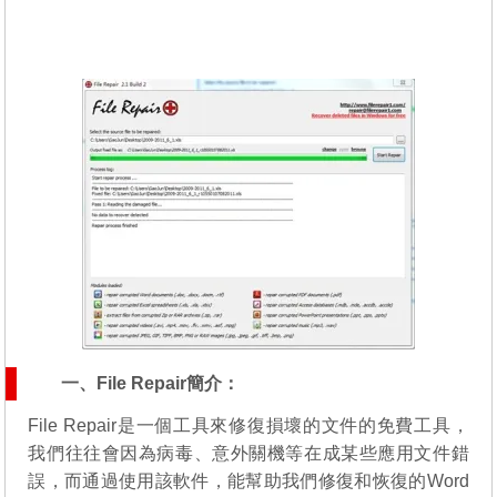
一、File Repair簡介：
File Repair是一個工具來修復損壞的文件的免費工具，
我們往往會因為病毒、意外關機等在成某些應用文件錯
誤，而通過使用該軟件，能幫助我們修復和恢復的Word