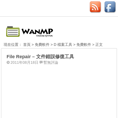
現在位置：
首頁
>
免費軟件
>
D 檔案工具
>
免費軟件
> 正文
File Repair – 文件錯誤修復工具
2011年08月18日
暫無評論