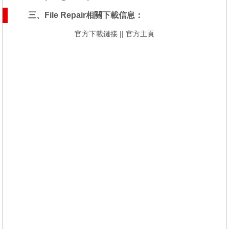
三、File Repair相關下載信息：
官方下載鏈接
||
官方主頁