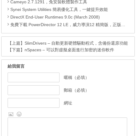
Cameyo 2.7.1291，免安裝軟體製作工具
Synei System Utilities 簡易優化工具，一鍵提升效能
DirectX End-User Runtimes 9.0c (March 2008)
免費下載 PowerDirector 12 LE，威力導演12 精簡版，正版序號
【上篇】
SlimDrivers – 自動更新硬體驅動程式，含備份還原功能
【下篇】
nSpaces – 可以對虛擬桌面進行加密的迷你軟件
給我留言
暱稱（必填）
郵箱（必填）
網址