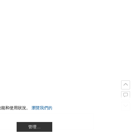
站效能和使用狀況。
瀏覽我們的
管理…