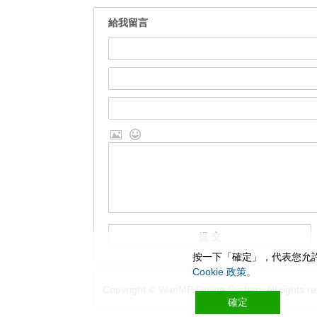
給我留言
按一下「確定」，代表您允許
Cookie 政策。
Copyright © WanMP Online System. All rights re
確定