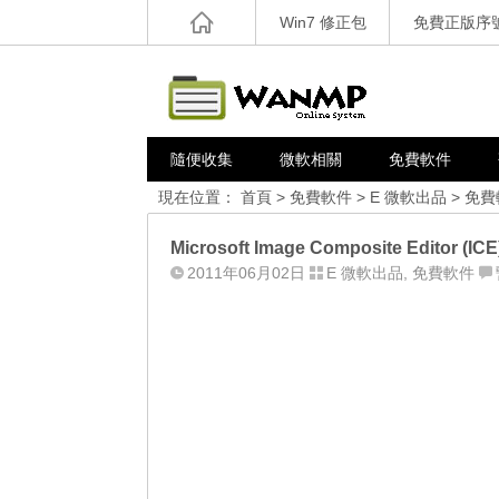
Win7 修正包
免費正版序
隨便收集
微軟相關
免費軟件
現在位置：
首頁
>
免費軟件
>
E 微軟出品
>
免費
Microsoft Image Composite Edito
2011年06月02日
E 微軟出品
,
免費軟件