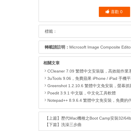
喜歡
0
標籤：
轉載請註明：
Microsoft Image Composite 
相關文章
CCleaner 7.09 繁體中文安裝版，高效能作業系統清
3uTools 9.06，免費蘋果 iPhone / iPad 手機平板電腦管理備份
Greenshot 1.2.10.6 繁體中文免安裝，螢幕抓圖軟體，1.3.315
Poedit 3.9.1 中文版，中文化工具軟體
Notepad++ 8.9.6.4 繁體中文免安裝，免費的代碼
【上篇】
歷代Mac機種之Boot Camp安裝32/64bit
【下篇】
洗澡三步曲