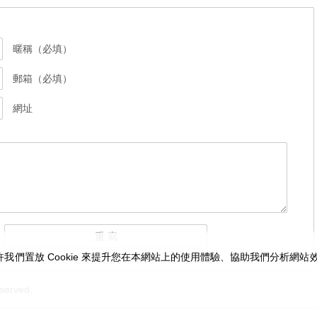
暱稱（必填）
郵箱（必填）
網址
我們置放 Cookie 來提升您在本網站上的使用體驗、協助我們分析網
served.