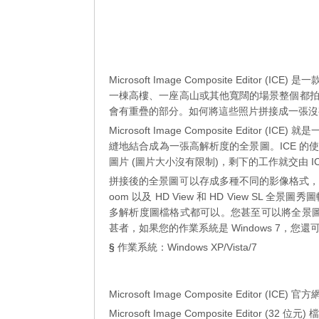
Microsoft Image Composite Edi
一棟高樓、一座高山或其他寬闊的場景整個都
會有重疊的部分。如何將這些照片拼接成一張沒
Microsoft Image Composite Edi
縫地結合成為一張高解析度的全景圖。ICE 
圖片 (圖片大小沒有限制)，剩下的工作就交由 I
拼接後的全景圖可以存成多種不同的影像格式，從一般常見的
oom 以及 HD View 和 HD View SL 全景
多解析度圖檔格式都可以。您甚至可以將全景圖上傳到
甚者，如果您的作業系統是 Windows 7，您還
§
作業系統：Windows XP/Vista/7
Microsoft Image Composite Editor (ICE
Microsoft Image Composite Editor (32 位