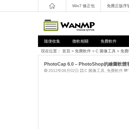
Win7 修正包
免費正版序
隨便收集
微軟相關
免費軟件
現在位置：
首頁
>
免費軟件
>
C 圖像工具
>
免費
PhotoCap 6.0 – PhotoShop的繪
2012年08月02日
C 圖像工具
,
免費軟件