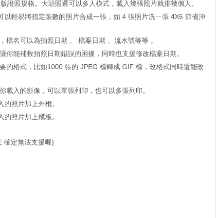
括新版證照規格。大頭照還可以多人模式，載入幾張照片就排幾個人。
可以輕易將指定張數的照片合成一張，如 4 張照片洗ㄧ張 4X6 節省沖
稱，檔名可以為拍照日期 、 檔案日期 、流水號等等 。
期，讓你能補救拍照日期錯誤的困擾，同時也支援修改檔案日期。
的格式，比如1000 張的 JPEG 檔轉成 GIF 檔，改格式同時還能改
所有你載入的影像，可以單張列印，也可以多張列印。
載入的照片加上外框。
載入的照片加上模板。
98/ME 確定無法支援喔)