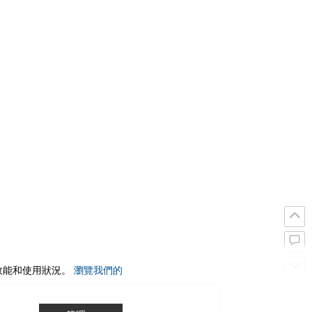
站效能和使用狀況。
瀏覽我們的