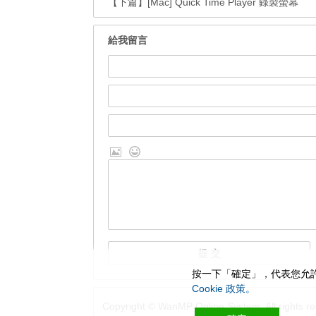
【下篇】
[Mac] Quick Time Player 錄製螢幕
給我留言
按一下「確定」，代表您允許
Cookie 政策。
Copyright © WanMP Online System. All rights re