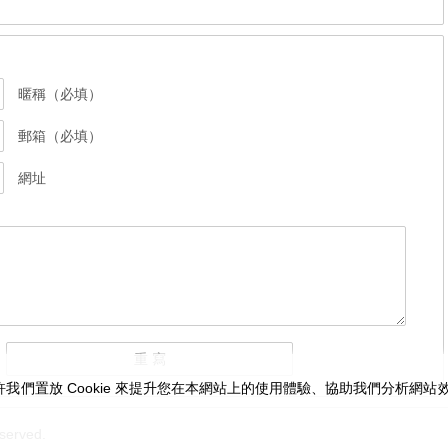
暱稱（必填）
郵箱（必填）
網址
我們置放 Cookie 來提升您在本網站上的使用體驗、協助我們分析網
served.