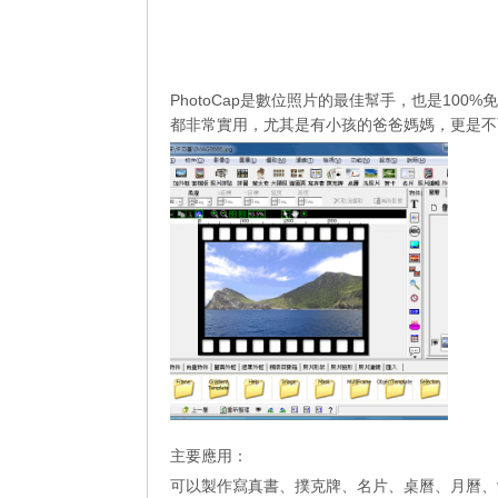
PhotoCap是數位照片的最佳幫手，也是100
都非常實用，尤其是有小孩的爸爸媽媽，更是不
主要應用：
可以製作寫真書、撲克牌、名片、桌曆、月曆、沖