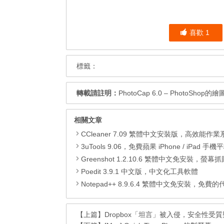
喜歡
1
標籤：
轉載請註明：
PhotoCap 6.0 – PhotoS
相關文章
CCleaner 7.09 繁體中文安裝版，高效能作業系統清
3uTools 9.06，免費蘋果 iPhone / iPad 手機平板電腦管理備份
Greenshot 1.2.10.6 繁體中文免安裝，螢幕抓圖軟體，1.3.315
Poedit 3.9.1 中文版，中文化工具軟體
Notepad++ 8.9.6.4 繁體中文免安裝，免費的代碼
【上篇】
Dropbox「坦言」被入侵，安全性受